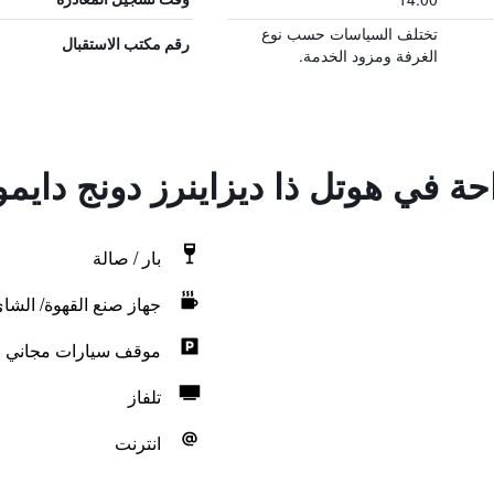
تختلف السياسات حسب نوع
رقم مكتب الاستقبال
الغرفة ومزود الخدمة.
احة في هوتل ذا ديزاينرز دونج دايم
بار / صالة
جهاز صنع القهوة/ الشا
موقف سيارات مجاني
تلفاز
انترنت