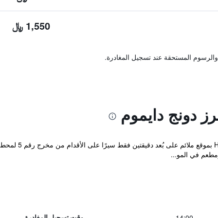
1,550 ﷼
والرسوم المستحقة عند تسجيل المغادرة.
رز دونج دايموم
طعم في المو...
14:00
وقت تسجيل المغادرة