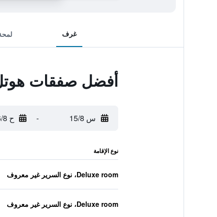
غرف
لمحة
أفضل صفقات هوتل ذ
س 15/8
-
ح 16/8
نوع الإقامة
Deluxe room، نوع السرير غير معروف
Deluxe room، نوع السرير غير معروف