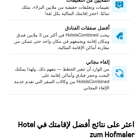
تقييمات وتعليقات حقيقية من ملايين النزلاء، مثلك
تمامًا. احجز إقامتك المثالية بكل ثقة!
أفضل صفقات الفنادق
يبحث HotelsCombined في أكثر من 3 ملايين فندق
ومكان إقامة ويجمعهم في مكان واحد حتى تتمكن من
مقارنة أماكن الإقامة المثالية.
إلغاء مجاني
من الوارد أن تتغير الخطط — نتفهم ذلك. ولهذا يمكنك
البحث وحجز فنادق وأماكن إقامة على
HotelsCombined من وكالات السفر التي تقدم خدمة
الإلغاء المجاني
اعثر على نتائج أفضل لإقامتك في Hotel
zum Hofmaler