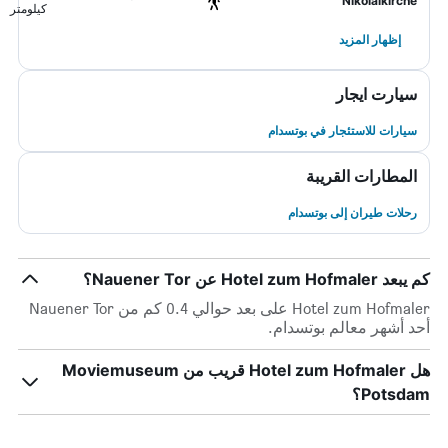
Nikolaikirche
كيلومتر
إظهار المزيد
سيارت ايجار
سيارات للاستئجار في بوتسدام
المطارات القريبة
رحلات طيران إلى بوتسدام
كم يبعد Hotel zum Hofmaler عن Nauener Tor؟
Hotel zum Hofmaler على بعد حوالي 0.4 كم من Nauener Tor
أحد أشهر معالم بوتسدام.
هل Hotel zum Hofmaler قريب من Moviemuseum
Potsdam؟