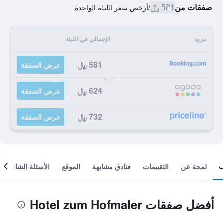
صفقات من
581 ﷼
/
أرخص سعر الليلة الواحدة
مزود
الإجمالي في الليلة
581 ﷼
عرض الصفقة
624 ﷼
عرض الصفقة
732 ﷼
عرض الصفقة
لمحة عن
التقييمات
فنادق مشابهة
الموقع
الأسئلة الشائعة
أفضل صفقات Hotel zum Hofmaler