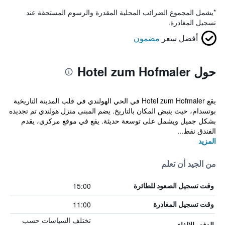
*
يشمل المجموع الضرائب المحلية المقدرة والرسوم المستحقة عند
تسجيل المغادرة.
أفضل سعر
مضمون
حول Hotel zum Hofmaler
يقع Hotel zum Hofmaler في الحي الهولندي في قلب المدينة التاريخية
بوتسدام، حيث ينبض المكان بالتاريخ. يضم المبنى منزل هولندي تم تجديده
بشكل جميل ويشمل على توسعة حديثة. يقع في موقع مركزي، يقدم
الفندق نقط...
المزيد
من الجيد أن تعلم
15:00
وقت تسجيل الصعود للطائرة
11:00
وقت تسجيل المغادرة
تختلف السياسات حسب
الدفع والإلغاء