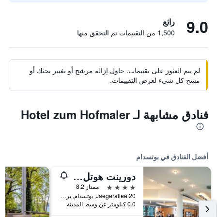
9.0
رائع
1,500 من التقييمات تم التحقق منها
لم يتم العثور على تقييمات. حاول إزالة مرشح أو تغيير بحثك أو
مسح كل شيء لعرض التقييمات.
فنادق مشابهة لـ Hotel zum Hofmaler
أفضل الفنادق في بوتسدام
دورينت هوتل بوتسدام
4 نجوم
ممتاز 8.2
Jaegerallee 20, بوتسدام, براندنبورغ, ألمانيا
0.0 كيلومتر عن وسط المدينة