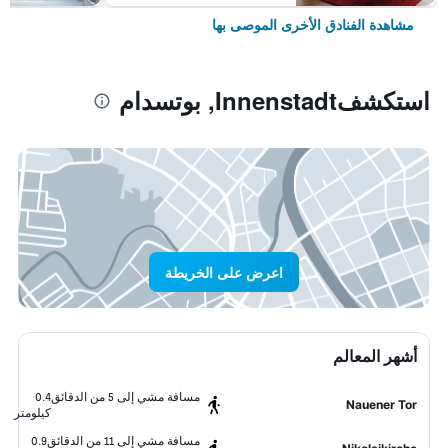
مشاهدة الفنادق الأخرى الموصى بها
استكشفInnenstadt, بوتسدام
اعرض على الخريطة
أشهر المعالم
مسافة مشي إلى 5 من الدقائق
0.4
Nauener Tor
كيلومتر
مسافة مشي إلى 11 من الدقائق
0.9