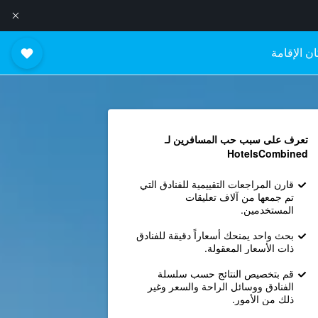
ن الإقامة
تعرف على سبب حب المسافرين لـ
HotelsCombined
قارن المراجعات التقييمية للفنادق التي
تم جمعها من آلاف تعليقات
المستخدمين.
بحث واحد يمنحك أسعاراً دقيقة للفنادق
ذات الأسعار المعقولة.
قم بتخصيص النتائج حسب سلسلة
الفنادق ووسائل الراحة والسعر وغير
ذلك من الأمور.