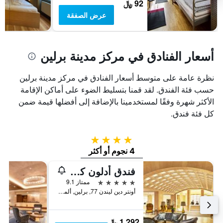
92 ﷼
عرض الصفقة
أسعار الفنادق في مركز مدينة برلين
نظرة عامة على متوسط أسعار الفنادق في مركز مدينة برلين
حسب فئة الفندق. لقد قمنا بتسليط الضوء على أماكن الإقامة
الأكثر شهرة وفقًا لمستخدمينا بالإضافة إلى أفضلها قيمة ضمن
كل فئة فندق.
4 نجوم
4 نجوم أو أكثر
فندق أدلون كمبينسكي برلين
5 نجوم
ممتاز 9.1
أونتر دين ليندن 77, برلين, ألمانيا
1,292 ﷼