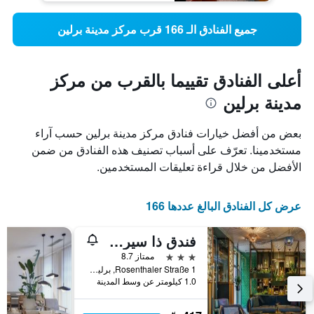
جميع الفنادق الـ 166 قرب مركز مدينة برلين
أعلى الفنادق تقييما بالقرب من مركز
مدينة برلين
بعض من أفضل خيارات فنادق مركز مدينة برلين حسب آراء
مستخدمينا. تعرّف على أسباب تصنيف هذه الفنادق من ضمن
الأفضل من خلال قراءة تعليقات المستخدمين.
عرض كل الفنادق البالغ عددها 166
فندق ذا سيركوس
3 نجوم
ممتاز 8.7
Rosenthaler Straße 1, برلين, ألمانيا
1.0 كيلومتر عن وسط المدينة