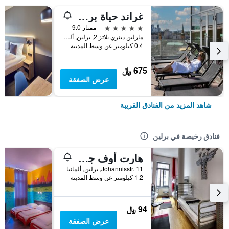
غراند حياة برلين
5 نجوم
ممتاز 9.0
مارلين ديتري بلاتز 2, برلين, ألمانيا
0.4 كيلومتر عن وسط المدينة
675 ﷼
عرض الصفقة
شاهد المزيد من الفنادق القريبة
فنادق رخيصة في برلين
هارت أوف جولد هوستل برلين
Johannisstr. 11, برلين, ألمانيا
1.2 كيلومتر عن وسط المدينة
94 ﷼
عرض الصفقة