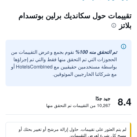
تقييمات حول سكانديك برلين بوتسدام
بلاتز
تم التحقق منه 100%
نقوم بجمع وعرض التقييمات من
الحجوزات التي تم التحقق منها فقط والتي تم إجراؤها
بواسطة مستخدمين حقيقيين مع HotelsCombined أو
مع شركائنا الخارجيين الموثوقين.
8.4
جيد جدًا
10,267 من التقييمات تم التحقق منها
لم يتم العثور على تقييمات. حاول إزالة مرشح أو تغيير بحثك أو
مسح كل شيء لعرض التقييمات.