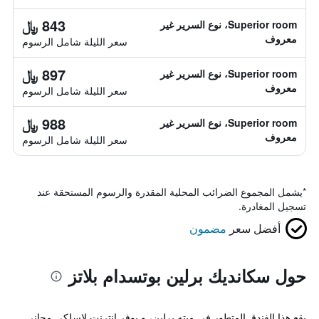
843 ﷼
Superior room، نوع السرير غير
معروف
سعر الليلة شامل الرسوم
897 ﷼
Superior room، نوع السرير غير
معروف
سعر الليلة شامل الرسوم
988 ﷼
Superior room، نوع السرير غير
معروف
سعر الليلة شامل الرسوم
*
يشمل المجموع الضرائب المحلية المقدرة والرسوم المستحقة عند
تسجيل المغادرة.
أفضل سعر
مضمون
حول سكانديك برلين بوتسدام بلاتز
يقع هذا الفندق المتطور في ميته برلين، و يوفر إنترنت لاسلكي مجاني