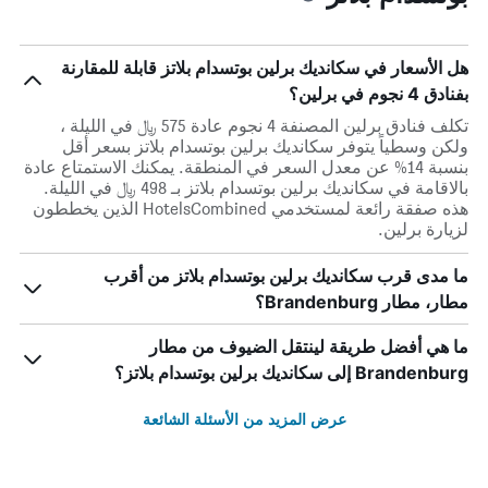
هل الأسعار في سكانديك برلين بوتسدام بلاتز قابلة للمقارنة
بفنادق 4 نجوم في برلين؟
تكلف فنادق برلين المصنفة 4 نجوم عادة 575 ﷼ في الليلة ،
ولكن وسطياً يتوفر سكانديك برلين بوتسدام بلاتز بسعر أقل
بنسبة 14% عن معدل السعر في المنطقة. يمكنك الاستمتاع عادة
بالاقامة في سكانديك برلين بوتسدام بلاتز بـ 498 ﷼ في الليلة.
هذه صفقة رائعة لمستخدمي HotelsCombined الذين يخططون
لزيارة برلين.
ما مدى قرب سكانديك برلين بوتسدام بلاتز من أقرب
مطار، مطار Brandenburg؟
ما هي أفضل طريقة لينتقل الضيوف من مطار
Brandenburg إلى سكانديك برلين بوتسدام بلاتز؟
عرض المزيد من الأسئلة الشائعة