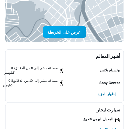
اعرض على الخريطة
أشهر المعالم
مسافة مشي إلى 8 من الدقائق
0.7
بوتسدام بلاتس
كيلومتر
مسافة مشي إلى 10 من الدقائق
0.8
Sony Center
كيلومتر
إظهار المزيد
سيارت ايجار
المعدل اليومي 74 ﷼