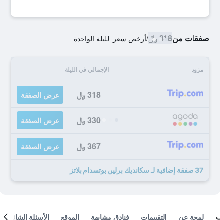
صفقات من
318 ﷼
/
أرخص سعر الليلة الواحدة
مزود
الإجمالي في الليلة
318 ﷼
عرض الصفقة
330 ﷼
عرض الصفقة
367 ﷼
عرض الصفقة
37 صفقة إضافية لـ سكانديك برلين بوتسدام بلاتز
لمحة عن
التقييمات
فنادق مشابهة
الموقع
الأسئلة الشائعة