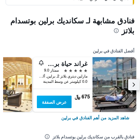
فنادق مشابهة لـ سكانديك برلين بوتسدام
بلاتز
أفضل الفنادق في برلين
غراند حياة برلين
5 نجوم
ممتاز 9.0
مارلين ديتري بلاتز 2, برلين, ألمانيا
0.0 كيلومتر عن وسط المدينة
675 ﷼
عرض الصفقة
شاهد المزيد من أهم الفنادق في برلين
فنادق بالقرب من سكانديك برلين بوتسدام بلاتز