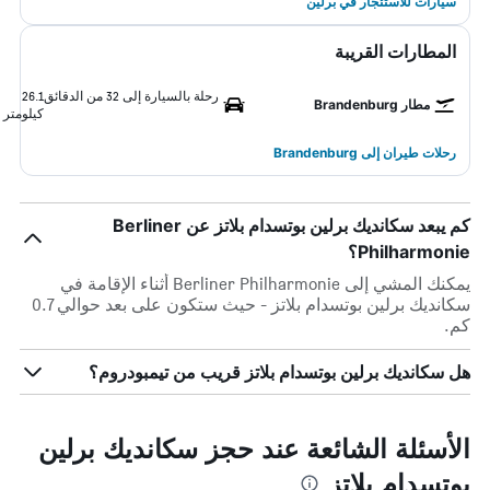
سيارات للاستئجار في برلين
المطارات القريبة
رحلة بالسيارة إلى 32 من الدقائق
26.1
مطار Brandenburg
كيلومتر
رحلات طيران إلى Brandenburg
كم يبعد سكانديك برلين بوتسدام بلاتز عن Berliner
Philharmonie؟
يمكنك المشي إلى Berliner Philharmonie أثناء الإقامة في
سكانديك برلين بوتسدام بلاتز - حيث ستكون على بعد حوالي 0.7
كم.
هل سكانديك برلين بوتسدام بلاتز قريب من تيمبودروم؟
الأسئلة الشائعة عند حجز سكانديك برلين
بوتسدام بلاتز