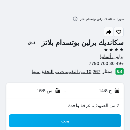
صور لـ سكانديك برلين بوتسدام بلاتز
سكانديك برلين بوتسدام بلاتز
فندق
4 نجوم
برلين، ألمانيا
+49 30 700 7790
ممتاز
10,267 من التقييمات تم التحقق منها
8.4
ج 14/8
-
س 15/8
2 من الضيوف، غرفة واحدة
بحث