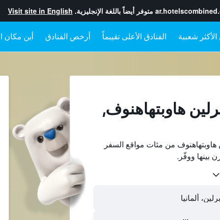
ar.hotelscombined
متوفر أيضاً باللغة الإنجليزية.
Visit site in English
الفنادق الأعلى تقييماً
أرخص الفنادق
أين مكان ال
رلين هاوبتهاهنوف,
 هاوبتهاهنوف من مئات مواقع السفر