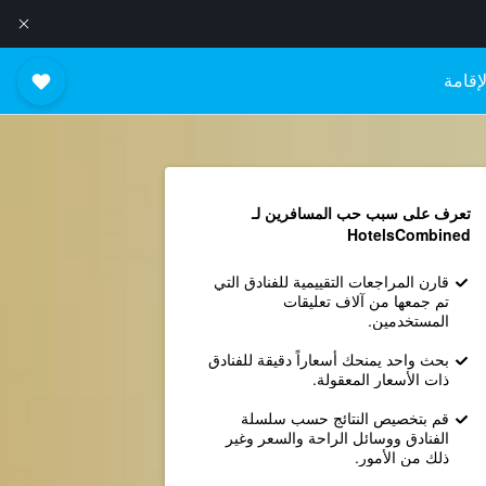
إقامة
تعرف على سبب حب المسافرين لـ
HotelsCombined
قارن المراجعات التقييمية للفنادق التي
تم جمعها من آلاف تعليقات
المستخدمين.
بحث واحد يمنحك أسعاراً دقيقة للفنادق
ذات الأسعار المعقولة.
قم بتخصيص النتائج حسب سلسلة
الفنادق ووسائل الراحة والسعر وغير
ذلك من الأمور.