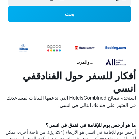
بحث
...والمزيد
أفكار للسفر حول الفنادقفي
انسي
استخدم نصائح HotelsCombined التي تدعمها البيانات لمساعدتك
في العثور على فندقك التالي في انسي.
ما هو أرخص يوم للإقامة في فندق في انسي؟
أرخص يوم للإقامة في انسي هو الأربعاء (294 ﷼). من ناحية أخرى، يمكن
للمسافرين توقع دفع أعلى سعر في السبت، عندما يكون السعر المتوسط