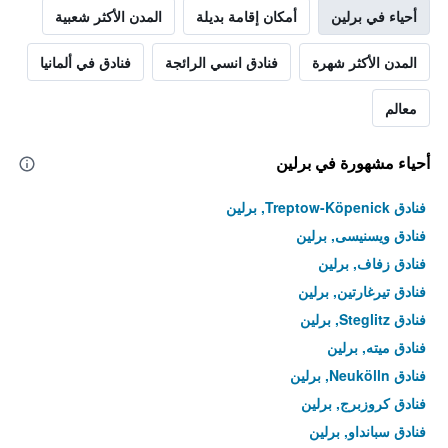
أحياء في برلين
أمكان إقامة بديلة
المدن الأكثر شعبية
المدن الأكثر شهرة
فنادق انسي الرائجة
فنادق في ألمانيا
معالم
أحياء مشهورة في برلين
فنادق Treptow-Köpenick, برلين
فنادق ويسنيسى, برلين
فنادق زفاف, برلين
فنادق تيرغارتين, برلين
فنادق Steglitz, برلين
فنادق ميته, برلين
فنادق Neukölln, برلين
فنادق كروزبرج, برلين
فنادق سبانداو, برلين