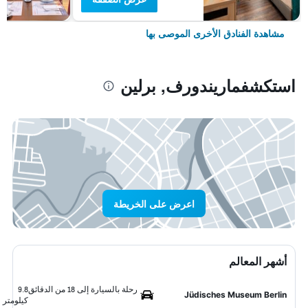
مشاهدة الفنادق الأخرى الموصى بها
استكشفماريندورف, برلين
اعرض على الخريطة
أشهر المعالم
رحلة بالسيارة إلى 18 من الدقائق
9.8
Jüdisches Museum Berlin
كيلومتر