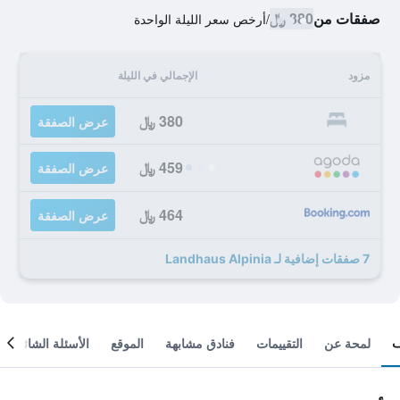
صفقات من
380 ﷼
/
أرخص سعر الليلة الواحدة
مزود
الإجمالي في الليلة
380 ﷼
عرض الصفقة
459 ﷼
عرض الصفقة
464 ﷼
عرض الصفقة
7 صفقات إضافية لـ Landhaus Alpinia
لمحة عن
التقييمات
فنادق مشابهة
الموقع
الأسئلة الشائعة