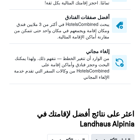
تمامًا. احجز إقامتك المثالية بكل ثقة!
أفضل صفقات الفنادق
يبحث HotelsCombined في أكثر من 3 ملايين فندق
ومكان إقامة ويجمعهم في مكان واحد حتى تتمكن من
مقارنة أماكن الإقامة المثالية.
إلغاء مجاني
من الوارد أن تتغير الخطط — نتفهم ذلك. ولهذا يمكنك
البحث وحجز فنادق وأماكن إقامة على
HotelsCombined من وكالات السفر التي تقدم خدمة
الإلغاء المجاني
اعثر على نتائج أفضل لإقامتك في
Landhaus Alpinia