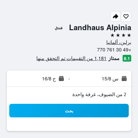
Landhaus Alpinia
فندق
4 نجوم
برلين، ألمانيا
+49 30 761 770
ممتاز
1,181 من التقييمات تم التحقق منها
8.1
س 15/8
-
ح 16/8
2 من الضيوف، غرفة واحدة
بحث