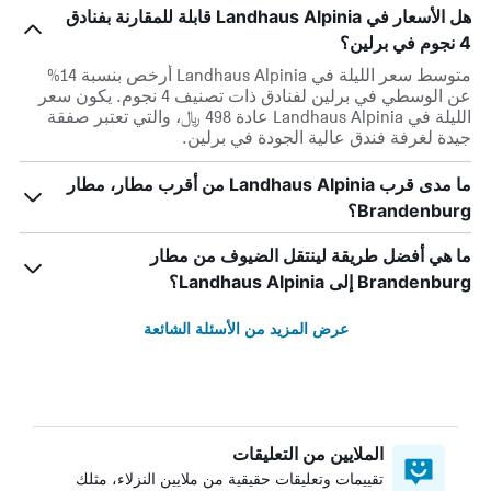
هل الأسعار في Landhaus Alpinia قابلة للمقارنة بفنادق
4 نجوم في برلين؟
متوسط سعر الليلة في Landhaus Alpinia أرخص بنسبة 14%
عن الوسطي في برلين لفنادق ذات تصنيف 4 نجوم. يكون سعر
الليلة في Landhaus Alpinia عادة 498 ﷼، والتي تعتبر صفقة
جيدة لغرفة فندق عالية الجودة في برلين.
ما مدى قرب Landhaus Alpinia من أقرب مطار، مطار
Brandenburg؟
ما هي أفضل طريقة لينتقل الضيوف من مطار
Brandenburg إلى Landhaus Alpinia؟
عرض المزيد من الأسئلة الشائعة
الملايين من التعليقات
تقييمات وتعليقات حقيقية من ملايين النزلاء، مثلك