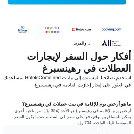
...والمزيد
أفكار حول السفر لإيجارات
العطلات في رهينسبرغ
استخدم نصائحنا المستندة إلى بيانات HotelsCombined لمساعدتك
في العثور على إيجار إجازتك القادمة في رهينسبرغ.
ما هو أرخص يوم للإقامة في بيت عطلات في رهينسبرغ؟
أرخص يوم للإقامة في رهينسبرغ هو الأحد (354 ﷼). من ناحية أخرى،
يمكن للمسافرين توقع دفع أعلى سعر في السبت، عندما يكون السعر
المتوسط لليلة الواحدة 704 ﷼.