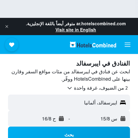
ar.hotelscombined.com
متوفر أيضاً باللغة الإنجليزية.
Visit site in English
الفنادق في ايبرسفالد
ابحث عن فنادق في ايبرسفالد من مئات مواقع السفر وقارن
بينها على HotelsCombined ووفّر.
2 من الضيوف، غرفة واحدة
ايبرسفالد، ألمانيا
س 15/8
-
ح 16/8
بحث