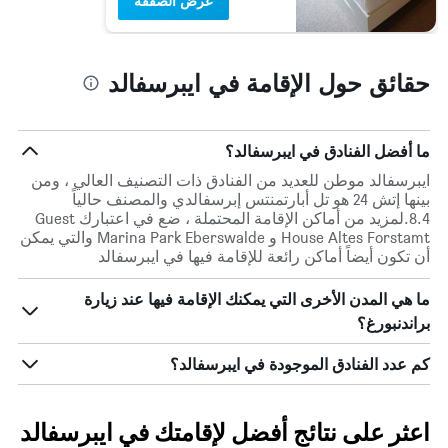
عرض الصفقة
حقائق حول الإقامة في ايبرسفالد
ما أفضل الفنادق في ايبرسفالد؟
ايبرسفالد موطن للعديد من الفنادق ذات التصنيف العالي ، ومن
بينها إتش 24 هو تل أبارتمنتس إبرسفالدي والمصنف حالياً
8.4.لمزيد من أماكن الإقامة المحتملة ، ضع في اعتبارك Guest
House Altes Forstamt و Marina Park Eberswalde والتي يمكن
أن تكون أيضاً أماكن رائعة للإقامة فيها في ايبرسفالد
ما هي المدن الأخرى التي يمكنك الإقامة فيها عند زيارة
براندنبورغ؟
كم عدد الفنادق الموجودة في ايبرسفالد؟
اعثر على نتائج أفضل لإقامتك في ايبرسفالد