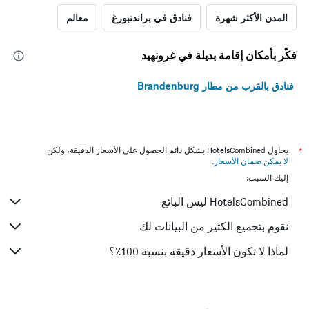
المدن الأكثر شهرة
فنادق في براندنبورغ
معالم
فكّر بأمكان إقامة بديلة في غرونهيد
فنادق بالقرب من مطار Brandenburg
*
يحاول HotelsCombined بشكل دائم الحصول على الأسعار الدقيقة، ولكن
لا يمكن ضمان الأسعار
.
إليك السبب:
HotelsCombined ليس البائع
نقوم بتجميع الكثير من البيانات لك
لماذا لا تكون الأسعار دقيقة بنسبة 100٪؟