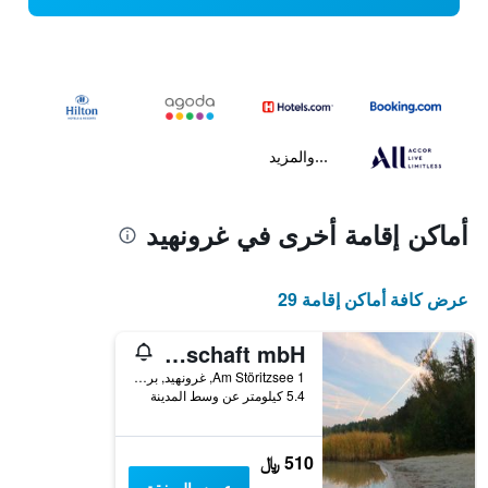
...والمزيد
أماكن إقامة أخرى في غرونهيد
عرض كافة أماكن إقامة 29
Störitzland Betriebsgesellschaft mbH
Am Störitzsee 1, غرونهيد, براندنبورغ, ألمانيا
5.4 كيلومتر عن وسط المدينة
510 ﷼