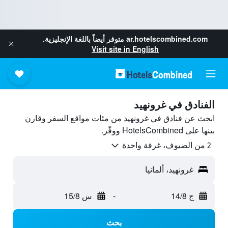
ar.hotelscombined.com
متوفر أيضاً باللغة الإنجليزية.
Visit site in English
الفنادق في غرونهيد
ابحث عن فنادق في غرونهيد من مئات مواقع السفر وقارن
بينها على HotelsCombined ووفّر.
2 من الضيوف، غرفة واحدة
غرونهيد، ألمانيا
ج 14/8
-
س 15/8
بحث