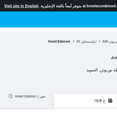
ar.hotelscombined
متوفر أيضاً باللغة الإنجليزية.
Visit site in English
ربوتن
626
ارفيدسجاور
30
Hotell Edstrom
ندق
صور لـ Hotell Edstrom
ح 16/8