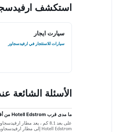
استكشف ارفيدسجا
سيارت ايجار
سيارات للاستئجار في ارفيدسجاور
الأسئلة الشائعة عند حجز trom
ما مدى قرب Hotell Edstrom من أقرب مطار، مطار ارفيدسجاور؟