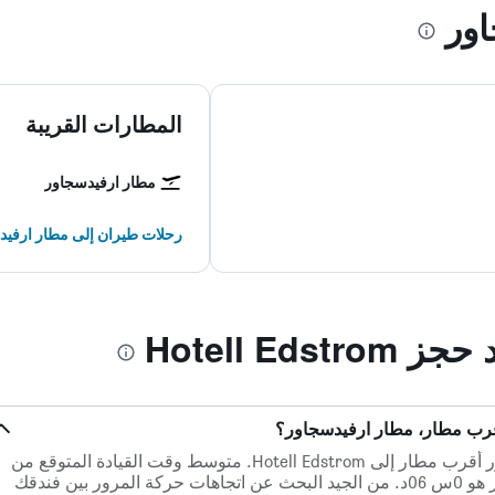
ور
المطارات القريبة
مطار ارفيدسجاور
رحلات طيران إلى مطار ارفي
Hotell Eds
على بعد 8.1 كم ، يعد مطار ارفيدسجاور أقرب مطار إلى Hotell Edstrom. متوسط وقت القيادة المتوقع من
Hotell Edstrom إلى مطار ارفيدسجاور هو 0س 06د. من الجيد البحث عن اتجاهات حركة المرور بين فندقك