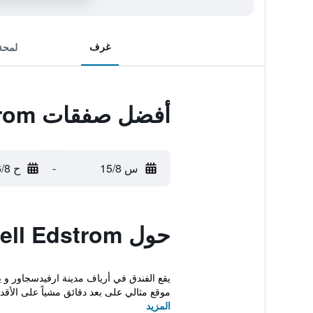
غرف
لمحة
أفضل صفقات Hotell Edstrom
س 15/8
-
ح 16/8
حول Hotell Edstrom
يقع الفندق في أرياف مدينة ارفيدسجاور و 
موقع مثالي على بعد دقائق مشياً على الأقدام
المزيد