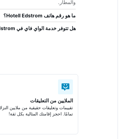
والمطار.
ما هو رقم هاتف Hotell Edstrom؟
هل تتوفر خدمة الواي فاي في Hotell Edstrom؟
الملايين من التعليقات
تقييمات وتعليقات حقيقية من ملايين النزلا
تمامًا. احجز إقامتك المثالية بكل ثقة!