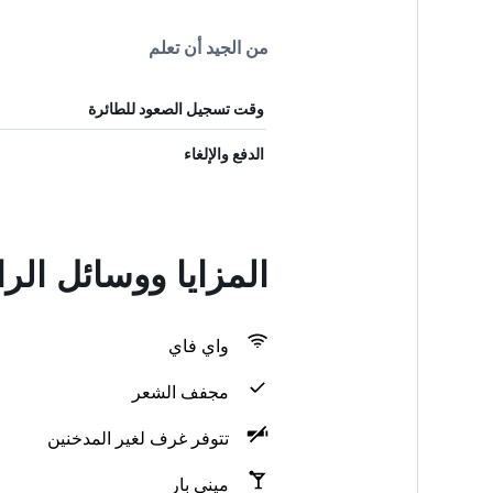
من الجيد أن تعلم
وقت تسجيل الصعود للطائرة
الدفع والإلغاء
المزايا ووسائل الراحة في rom
واي فاي
مجفف الشعر
تتوفر غرف لغير المدخنين
ميني بار