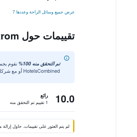
عرض جميع وسائل الراحة وعددها 7
تقييمات حول Hotell Edstrom
تم التحقق منه 100%
نقوم بجم
HotelsCombined أو مع شركائنا الخارجيين الموثوقين.
10.0
رائع
1 تقييم تم التحقق منه
لم يتم العثور على تقييمات. حاول إزال