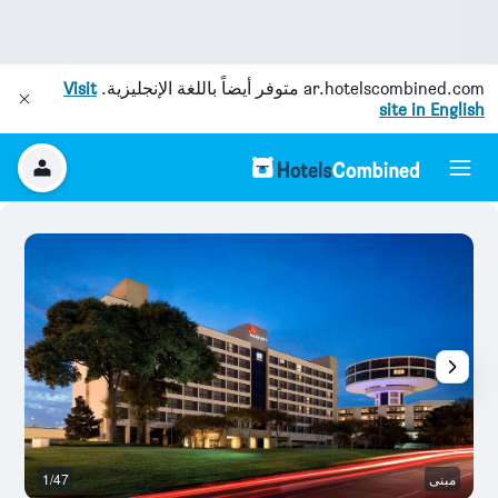
ar.hotelscombined.com
متوفر أيضاً باللغة الإنجليزية.
Visit
site in English
مبنى
1/47
ال