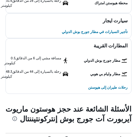
رحلة بالسيارة إلى 28 من الدقائق
31.6
محطة هيوستن امتراك
كيلومتر
سيارت ايجار
تأجير السيارات في مطار جورج بوش الدولي
المطارات القريبة
مسافة مشي إلى 6 من الدقائق
0.5
مطار جورج بوش الدولي
كيلومتر
رحلة بالسيارة إلى 44 من الدقائق
48.3
مطار وليام بي هوبي
كيلومتر
رحلات طيران إلى هيوستن
الأسئلة الشائعة عند حجز هوستون ماريوت
آيربورت آت جورج بوش إنتركونتيننتال