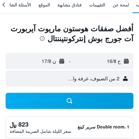
لمحة عن
التقييمات
فنادق مشابهة
الموقع
الأسئلة الشائعة
أفضل صفقات هوستون ماريوت آيربورت
آت جورج بوش إنتركونتيننتال
ح 16/8
-
ن 17/8
2 من الضيوف، غرفة واحدة
823 ﷼
Double room، 1 سرير كينغ
سعر الليلة شامل الصريبة المضافة