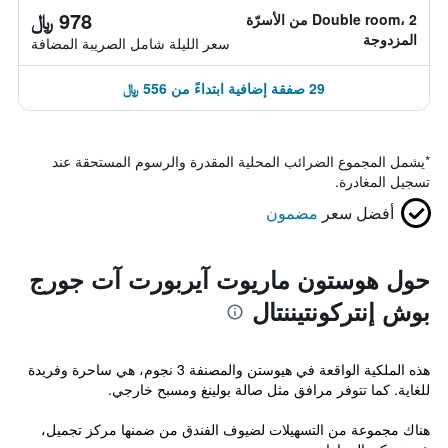
978 ﷼
Double room، 2 من الأسرّة
المزدوجة
سعر الليلة شامل الصريبة المضافة
29 صفقة إضافية ابتداءً من 556 ﷼
*
يشمل المجموع الضرائب المحلية المقدرة والرسوم المستحقة عند
تسجيل المغادرة.
أفضل سعر
مضمون
حول هوستون ماريوت آيربورت آت جورج
بوش إنتركونتيننتال
هذه الملكية الواقعة في هيوستن والمصنفة 3 نجوم، هي ساحرة وفريدة
للغاية. كما تتوفر مرافق مثل صالة بولينغ ومسبح خارجي.
هناك مجموعة من التسهيلات لضيوف الفندق من ضمنها مركز تجميل،