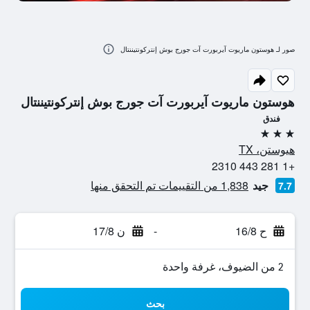
صور لـ هوستون ماريوت آيربورت آت جورج بوش إنتركونتيننتال
هوستون ماريوت آيربورت آت جورج بوش إنتركونتيننتال
فندق
3 نجوم
هيوستن، TX
+1 281 443 2310
جيد
1,838 من التقييمات تم التحقق منها
7.7
ح 16/8
-
ن 17/8
2 من الضيوف، غرفة واحدة
بحث