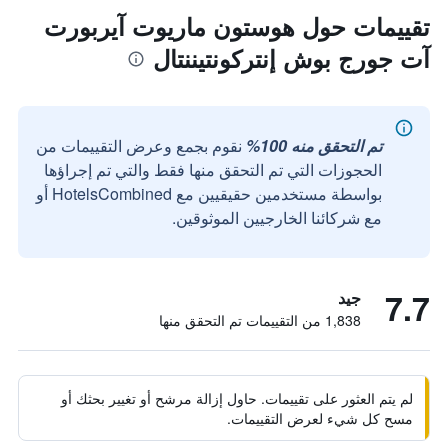
تقييمات حول هوستون ماريوت آيربورت
آت جورج بوش إنتركونتيننتال
تم التحقق منه 100%
نقوم بجمع وعرض التقييمات من
الحجوزات التي تم التحقق منها فقط والتي تم إجراؤها
بواسطة مستخدمين حقيقيين مع HotelsCombined أو
مع شركائنا الخارجيين الموثوقين.
7.7
جيد
1,838 من التقييمات تم التحقق منها
لم يتم العثور على تقييمات. حاول إزالة مرشح أو تغيير بحثك أو
مسح كل شيء لعرض التقييمات.