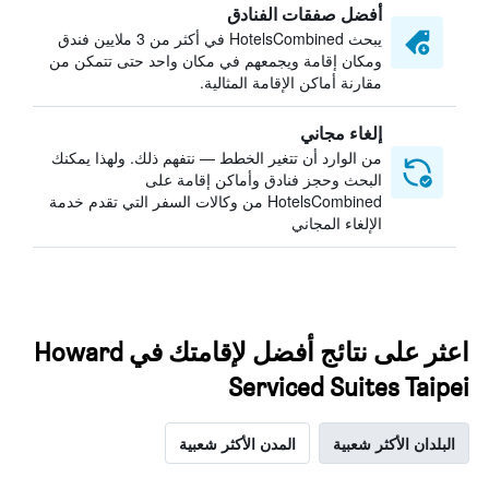
أفضل صفقات الفنادق
يبحث HotelsCombined في أكثر من 3 ملايين فندق
ومكان إقامة ويجمعهم في مكان واحد حتى تتمكن من
مقارنة أماكن الإقامة المثالية.
إلغاء مجاني
من الوارد أن تتغير الخطط — نتفهم ذلك. ولهذا يمكنك
البحث وحجز فنادق وأماكن إقامة على
HotelsCombined من وكالات السفر التي تقدم خدمة
الإلغاء المجاني
اعثر على نتائج أفضل لإقامتك في Howard
Serviced Suites Taipei
البلدان الأكثر شعبية
المدن الأكثر شعبية