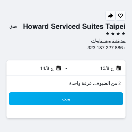
Howard Serviced Suites Taipei
فندق
4 نجوم
مدينة تايبيه، تايوان
+886 227 187 323
خ 13/8
-
ج 14/8
2 من الضيوف، غرفة واحدة
بحث