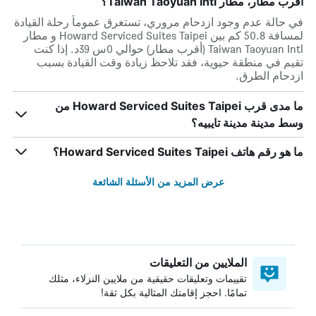
أقرب مطار، مطار Taiwan Taoyuan Intl؟
في حالة عدم وجود ازدحام مروري، تستغرق عموماً رحلة القيادة
لمسافة 50.8 كم بين Howard Serviced Suites Taipei و مطار
Taiwan Taoyuan Intl (أقرب مطار) حوالي 0س 39د. إذا كنت
تقيم في منطقة حيوية، فقد تلاحظ زيادة وقت القيادة بسبب
ازدحام الطرق.
ما مدى قرب Howard Serviced Suites Taipei من
وسط مدينة مدينة تايبيه؟
ما هو رقم هاتف Howard Serviced Suites Taipei؟
عرض المزيد من الأسئلة الشائعة
الملايين من التعليقات
تقييمات وتعليقات حقيقية من ملايين النزلاء، مثلك
تمامًا. احجز إقامتك المثالية بكل ثقة!