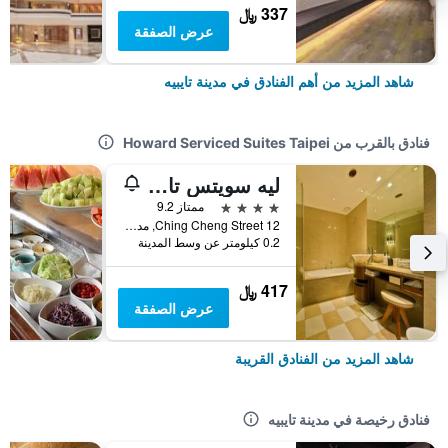
337 ﷼
عرض الصفقة
شاهد المزيد من أهم الفنادق في مدينة تايبيه
فنادق بالقرب من Howard Serviced Suites Taipei
ليه سويتس تايبيه تشينج تشينج
4 نجوم
ممتاز 9.2
12 Ching Cheng Street, مدينة تايبيه, تايوان
0.2 كيلومتر عن وسط المدينة
417 ﷼
عرض الصفقة
شاهد المزيد من الفنادق القريبة
فنادق رخيصة في مدينة تايبيه