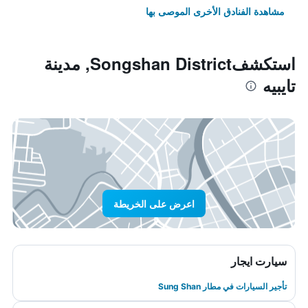
مشاهدة الفنادق الأخرى الموصى بها
استكشفSongshan District, مدينة
تايبيه
اعرض على الخريطة
سيارت ايجار
تأجير السيارات في مطار Sung Shan