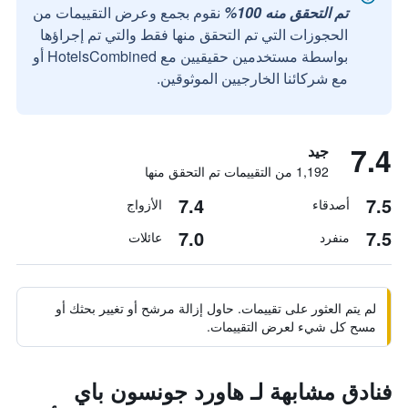
تم التحقق منه 100%
نقوم بجمع وعرض التقييمات من
الحجوزات التي تم التحقق منها فقط والتي تم إجراؤها
بواسطة مستخدمين حقيقيين مع HotelsCombined أو
مع شركائنا الخارجيين الموثوقين.
7.4
جيد
1,192 من التقييمات تم التحقق منها
7.4
7.5
أصدقاء
الأزواج
7.0
7.5
منفرد
عائلات
لم يتم العثور على تقييمات. حاول إزالة مرشح أو تغيير بحثك أو
مسح كل شيء لعرض التقييمات.
فنادق مشابهة لـ هاورد جونسون باي