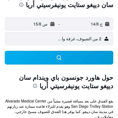
سان دييغو ستايت يونيفرسيتي أريا
ج 14/8
-
س 15/8
2 من الضيوف، غرفة واحدة
حول هاورد جونسون باي ويندام سان
دييغو ستايت يونيفرسيتي أريا
يقع الفندق على بعد مسافة قصيرة مشياً من Alvarado Medical Center
San Diego Trolley Station وهو يقدم للنزلاء قاعدة ممتازة عند زيارتهم
في مدينة سان دييغو. كما يوفر هذا الفندق للضيوف مسبح خارجي،
معاملات ف...