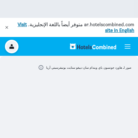
ar.hotelscombined.com
متوفر أيضاً باللغة الإنجليزية.
Visit
site in English
صور لـ هاورد جونسون باي ويندام سان دييغو ستايت يونيفرسيتي أريا