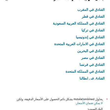
الفنادق في المغرب
الفنادق في قطر
الفنادق في المملكة العربية السعودية
الفنادق في تركيا
الفنادق في إندونيسيا
الفنادق في الامارات العربية المتحدة
الفنادق في البحرين
الفنادق في مصر
الفنادق في فرنسا
الفنادق في المملكة المتحدة
الفنادق في إيطاليا
الفنادق في تايلاند
*
يحاول HotelsCombined بشكل دائم الحصول على الأسعار الدقيقة، ولكن
لا يمكن ضمان الأسعار
.
إليك السبب: