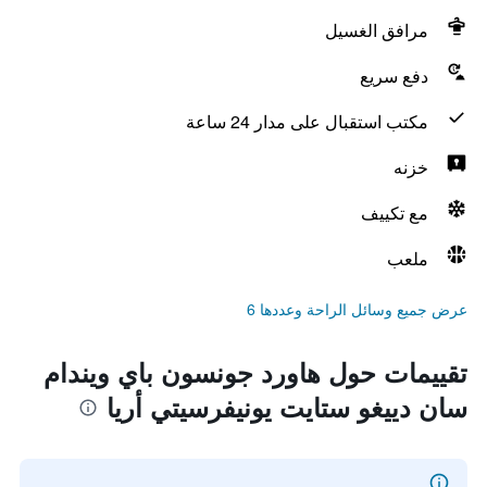
مرافق الغسيل
دفع سريع
مكتب استقبال على مدار 24 ساعة
خزنه
مع تكييف
ملعب
عرض جميع وسائل الراحة وعددها 6
تقييمات حول هاورد جونسون باي ويندام
سان دييغو ستايت يونيفرسيتي أريا