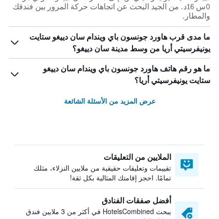
0س 16د. من الجيد البحث عن اتجاهات حركة المرور بين فندقك
والمطار.
ما مدى قرب هاورد جونسون باي ويندام سان دييغو ستايت
يونيفرسيتي أريا من وسط مدينة سان دييغو؟
ما هو رقم هاتف هاورد جونسون باي ويندام سان دييغو
ستايت يونيفرسيتي أريا؟
عرض المزيد من الأسئلة الشائعة
الملايين من التعليقات
تقييمات وتعليقات حقيقية من ملايين النزلاء، مثلك
تمامًا. احجز إقامتك المثالية بكل ثقة!
أفضل صفقات الفنادق
يبحث HotelsCombined في أكثر من 3 ملايين فندق