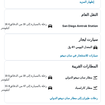
إظهار المزيد
النقل العام
رحلة بالسيارة إلى 16 من الدقائق
16.4
San Diego Amtrak Station
كيلومتر
سيارت ايجار
المعدل اليومي 41 ﷼
سيارات للاستئجار في سان دييغو
المطارات القريبة
رحلة بالسيارة إلى 18 من الدقائق
19.9
مطار سان دييغو الدولي
كيلومتر
رحلة بالسيارة إلى 47 من الدقائق
55.8
مطار كارلسباد
كيلومتر
رحلات طيران إلى مطار سان دييغو الدولي