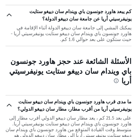
كم يبعد هاورد جونسون باي ويندام سان دييغو ستايت
يونيفرسيتي أريا عن جامعة سان دييغو الدولة؟
يمكنك المشي إلى جامعة سان دييغو الدولة أثناء الإقامة في
هاورد جونسون باي ويندام سان دييغو ستايت يونيفرسيتي أريا -
حيث ستكون على بعد حوالي 1.6 كم.
الأسئلة الشائعة عند حجز هاورد جونسون
باي ويندام سان دييغو ستايت يونيفرسيتي
أريا
ما مدى قرب هاورد جونسون باي ويندام سان دييغو ستايت
يونيفرسيتي أريا من أقرب مطار، مطار سان دييغو الدولي؟
على بعد 21.5 كم ، يعد مطار سان دييغو الدولي أقرب مطار إلى
هاورد جونسون باي ويندام سان دييغو ستايت يونيفرسيتي أريا.
متوسط وقت القيادة المتوقع من هاورد جونسون باي ويندام سان
دييغو ستايت يونيفرسيتي أريا إلى مطار سان دييغو الدولي هو