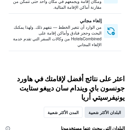
ومكان إقامة ويجمعهم في مكان واحد حتى تتمكن من
مقارنة أماكن الإقامة المثالية.
إلغاء مجاني
من الوارد أن تتغير الخطط — نتفهم ذلك. ولهذا يمكنك
البحث وحجز فنادق وأماكن إقامة على
HotelsCombined من وكالات السفر التي تقدم خدمة
الإلغاء المجاني
اعثر على نتائج أفضل لإقامتك في هاورد
جونسون باي ويندام سان دييغو ستايت
يونيفرسيتي أريا
البلدان الأكثر شعبية
المدن الأكثر شعبية
البلدان التي يبحث عنها مستخدمونا