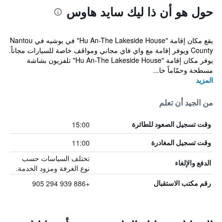
حول هو أن ذا ليك سايد هاوس
يقع مكان إقامة "Hu An-The Lakeside House" في يوشيه في Nantou
County ويوفر إقامة مع واي فاي مجاني ومواقف خاصة للسيارات مجاناً.
يوفر مكان إقامة "Hu An-The Lakeside House" تلفزيون بشاشة
مسطحة وحمّاماً خا...
المزيد
من الجيد أن تعلم
15:00
وقت تسجيل الصعود للطائرة
11:00
وقت تسجيل المغادرة
تختلف السياسات حسب
الدفع والإلغاء
نوع الغرفة ومزود الخدمة.
+886 939 294 905
رقم مكتب الاستقبال