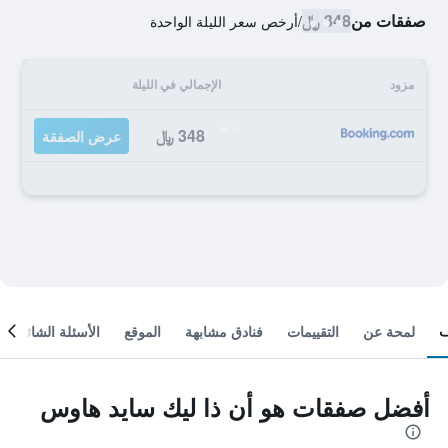
صفقات من
348 ﷼
/
أرخص سعر الليلة الواحدة
مزود
الإجمالي في الليلة
348 ﷼
عرض الصفقة
لمحة عن
التقييمات
فنادق مشابهة
الموقع
الأسئلة الشائعة
أفضل صفقات هو أن ذا ليك سايد هاوس