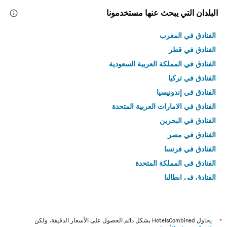
البلدان التي يبحث عنها مستخدمونا
الفنادق في المغرب
الفنادق في قطر
الفنادق في المملكة العربية السعودية
الفنادق في تركيا
الفنادق في إندونيسيا
الفنادق في الامارات العربية المتحدة
الفنادق في البحرين
الفنادق في مصر
الفنادق في فرنسا
الفنادق في المملكة المتحدة
الفنادق في إيطاليا
الفنادق في تايلاند
*
يحاول HotelsCombined بشكل دائم الحصول على الأسعار الدقيقة، ولكن