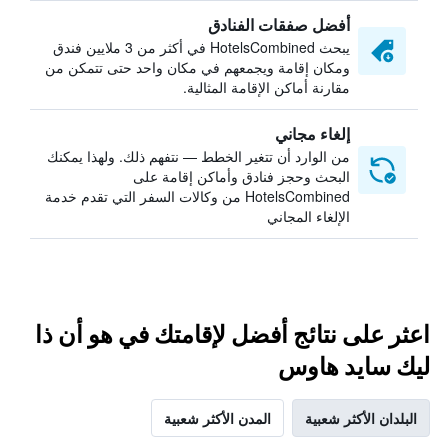
أفضل صفقات الفنادق
يبحث HotelsCombined في أكثر من 3 ملايين فندق
ومكان إقامة ويجمعهم في مكان واحد حتى تتمكن من
مقارنة أماكن الإقامة المثالية.
إلغاء مجاني
من الوارد أن تتغير الخطط — نتفهم ذلك. ولهذا يمكنك
البحث وحجز فنادق وأماكن إقامة على
HotelsCombined من وكالات السفر التي تقدم خدمة
الإلغاء المجاني
اعثر على نتائج أفضل لإقامتك في هو أن ذا
ليك سايد هاوس
البلدان الأكثر شعبية
المدن الأكثر شعبية