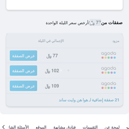
صفقات من
77 ﷼
/
أرخص سعر الليلة الواحدة
مزود
الإجمالي في الليلة
77 ﷼
عرض الصفقة
102 ﷼
عرض الصفقة
109 ﷼
عرض الصفقة
21 صفقة إضافية لـ هوا هن وايت ساند
لمحة عن
التقييمات
فنادق مشابهة
الموقع
الأسئلة الشائعة