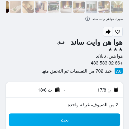
صور لـ هوا هن وايت ساند
هوا هن وايت ساند
فندق
3 نجوم
هوا هين، تايلاند
+66 32 533 433
جيد
702 من التقييمات تم التحقق منها
7.8
ن 17/8
-
ث 18/8
2 من الضيوف، غرفة واحدة
بحث