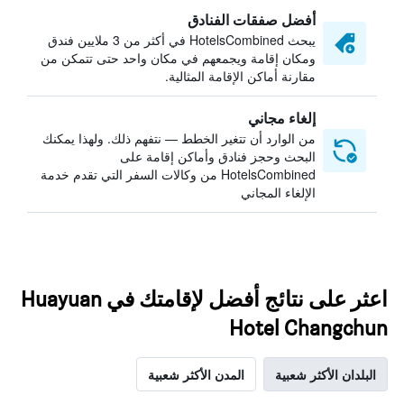
أفضل صفقات الفنادق
يبحث HotelsCombined في أكثر من 3 ملايين فندق
ومكان إقامة ويجمعهم في مكان واحد حتى تتمكن من
مقارنة أماكن الإقامة المثالية.
إلغاء مجاني
من الوارد أن تتغير الخطط — نتفهم ذلك. ولهذا يمكنك
البحث وحجز فنادق وأماكن إقامة على
HotelsCombined من وكالات السفر التي تقدم خدمة
الإلغاء المجاني
اعثر على نتائج أفضل لإقامتك في Huayuan
Hotel Changchun
البلدان الأكثر شعبية
المدن الأكثر شعبية