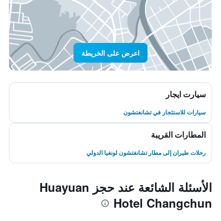
اعرض على الخريطة
سيارت ايجار
سيارات للاستئجار في تشانغتشون
المطارات القريبة
رحلات طيران إلى مطار تشانغتشون لونغيا الدولي
الأسئلة الشائعة عند حجز Huayuan
Hotel Changchun