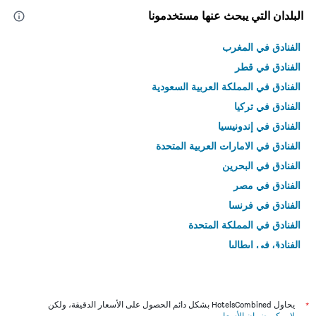
البلدان التي يبحث عنها مستخدمونا
الفنادق في المغرب
الفنادق في قطر
الفنادق في المملكة العربية السعودية
الفنادق في تركيا
الفنادق في إندونيسيا
الفنادق في الامارات العربية المتحدة
الفنادق في البحرين
الفنادق في مصر
الفنادق في فرنسا
الفنادق في المملكة المتحدة
الفنادق في إيطاليا
الفنادق في تايلاند
*
يحاول HotelsCombined بشكل دائم الحصول على الأسعار الدقيقة، ولكن
لا يمكن ضمان الأسعار
.