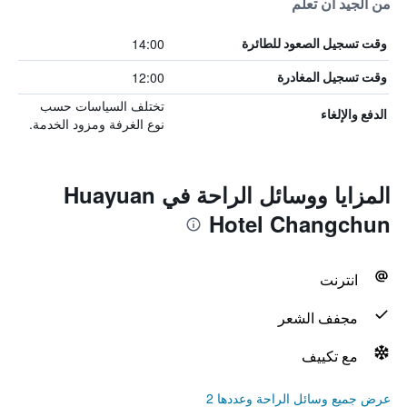
من الجيد أن تعلم
14:00
وقت تسجيل الصعود للطائرة
12:00
وقت تسجيل المغادرة
تختلف السياسات حسب
الدفع والإلغاء
نوع الغرفة ومزود الخدمة.
المزايا ووسائل الراحة في Huayuan
Hotel Changchun
انترنت
مجفف الشعر
مع تكييف
عرض جميع وسائل الراحة وعددها 2