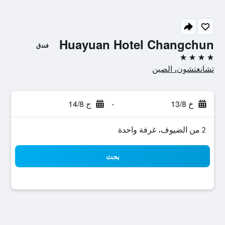
Huayuan Hotel Changchun
فندق
4 نجوم
تشانغتشون، الصين
خ 13/8
-
ج 14/8
2 من الضيوف، غرفة واحدة
بحث