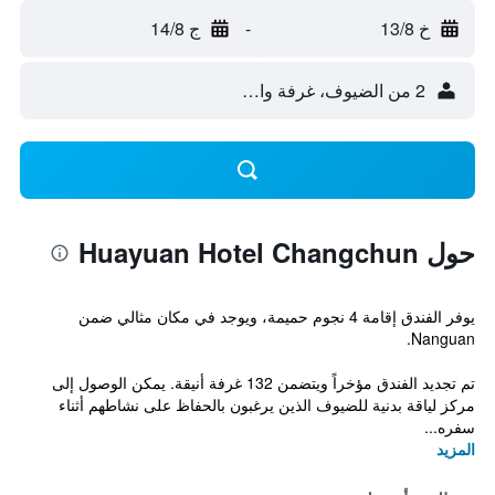
خ 13/8
-
ج 14/8
2 من الضيوف، غرفة واحدة
حول Huayuan Hotel Changchun
يوفر الفندق إقامة 4 نجوم حميمة، ويوجد في مكان مثالي ضمن
Nanguan.
تم تجديد الفندق مؤخراً ويتضمن 132 غرفة أنيقة. يمكن الوصول إلى
مركز لياقة بدنية للضيوف الذين يرغبون بالحفاظ على نشاطهم أثناء
سفره...
المزيد