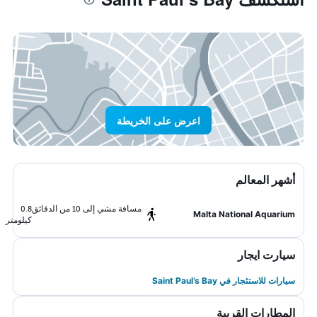
اعرض على الخريطة
أشهر المعالم
مسافة مشي إلى 10 من الدقائق
0.8
Malta National Aquarium
كيلومتر
سيارت ايجار
سيارات للاستئجار في Saint Paul’s Bay
المطارات القريبة