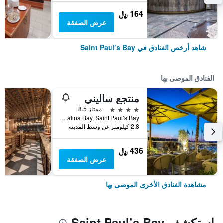
164 ﷼
عرض الصفقة
شاهد أرخص الفنادق في Saint Paul’s Bay
الفنادق الموصى بها
منتجع ساليني
4 نجوم
ممتاز 8.5
Salina Bay, Saint Paul’s Bay, مالطا
2.8 كيلومتر عن وسط المدينة
436 ﷼
عرض الصفقة
مشاهدة الفنادق الأخرى الموصى بها
استكشف Saint Paul’s Bay