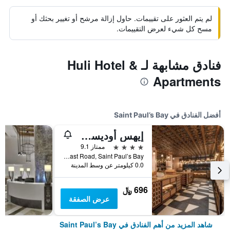
لم يتم العثور على تقييمات. حاول إزالة مرشح أو تغيير بحثك أو
مسح كل شيء لعرض التقييمات.
فنادق مشابهة لـ Huli Hotel &
Apartments
أفضل الفنادق في Saint Paul’s Bay
إيهس أوديسي هوتل
4 نجوم
ممتاز 9.1
Qawra Coast Road, Saint Paul’s Bay, مالطا
0.0 كيلومتر عن وسط المدينة
696 ﷼
عرض الصفقة
شاهد المزيد من أهم الفنادق في Saint Paul’s Bay