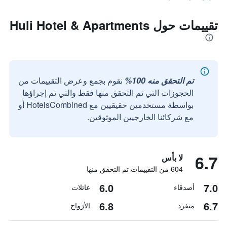
تقييمات حول Huli Hotel & Apartments
تم التحقق منه 100%
نقوم بجمع وعرض التقييمات من
الحجوزات التي تم التحقق منها فقط والتي تم إجراؤها
بواسطة مستخدمين حقيقيين مع HotelsCombined أو
مع شركائنا الخارجيين الموثوقين.
6.7
لا بأس
604 من التقييمات تم التحقق منها
6.0
7.0
أصدقاء
عائلات
6.8
6.7
منفرد
الأزواج