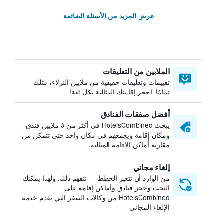
عرض المزيد من الأسئلة الشائعة
الملايين من التعليقات
تقييمات وتعليقات حقيقية من ملايين النزلاء، مثلك
تمامًا. احجز إقامتك المثالية بكل ثقة!
أفضل صفقات الفنادق
يبحث HotelsCombined في أكثر من 3 ملايين فندق
ومكان إقامة ويجمعهم في مكان واحد حتى تتمكن من
مقارنة أماكن الإقامة المثالية.
إلغاء مجاني
من الوارد أن تتغير الخطط — نتفهم ذلك. ولهذا يمكنك
البحث وحجز فنادق وأماكن إقامة على
HotelsCombined من وكالات السفر التي تقدم خدمة
الإلغاء المجاني