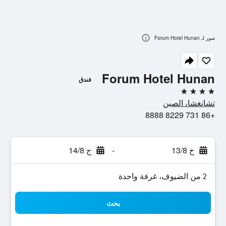
صور لـ Forum Hotel Hunan
Forum Hotel Hunan
فندق
4 نجوم
تشانغشا، الصين
+86 731 8229 8888
خ 13/8
-
ج 14/8
2 من الضيوف، غرفة واحدة
بحث