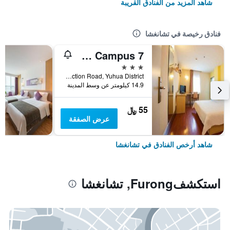
شاهد المزيد من الفنادق القريبة
فنادق رخيصة في تشانغشا
7 Days Premium Changsha Environmental Science Park Yuntang Campus
3 نجوم
No. 17 East Environmental Protection Road, Yuhua District, تشانغشا, الصين
14.9 كيلومتر عن وسط المدينة
55 ﷼
عرض الصفقة
شاهد أرخص الفنادق في تشانغشا
استكشفFurong, تشانغشا