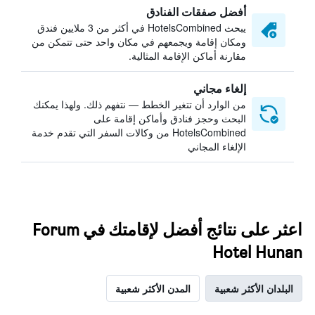
أفضل صفقات الفنادق
يبحث HotelsCombined في أكثر من 3 ملايين فندق
ومكان إقامة ويجمعهم في مكان واحد حتى تتمكن من
مقارنة أماكن الإقامة المثالية.
إلغاء مجاني
من الوارد أن تتغير الخطط — نتفهم ذلك. ولهذا يمكنك
البحث وحجز فنادق وأماكن إقامة على
HotelsCombined من وكالات السفر التي تقدم خدمة
الإلغاء المجاني
اعثر على نتائج أفضل لإقامتك في Forum
Hotel Hunan
البلدان الأكثر شعبية
المدن الأكثر شعبية