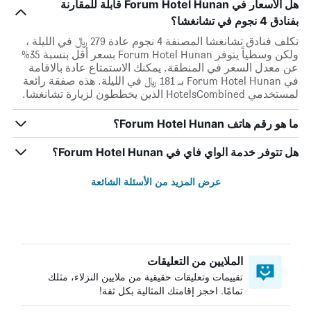
هل الأسعار في Forum Hotel Hunan قابلة للمقارنة
بفنادق 4 نجوم في تشانغشا؟
تكلف فنادق تشانغشا المصنفة 4 نجوم عادة 279 ﷼ في الليلة ،
ولكن وسطياً يتوفر Forum Hotel Hunan بسعر أقل بنسبة 35%
عن معدل السعر في المنطقة. يمكنك الاستمتاع عادة بالاقامة
في Forum Hotel Hunan بـ 181 ﷼ في الليلة. هذه صفقة رائعة
لمستخدمي HotelsCombined الذين يخططون لزيارة تشانغشا.
ما هو رقم هاتف Forum Hotel Hunan؟
هل تتوفر خدمة الواي فاي في Forum Hotel Hunan؟
عرض المزيد من الأسئلة الشائعة
الملايين من التعليقات
تقييمات وتعليقات حقيقية من ملايين النزلاء، مثلك
تمامًا. احجز إقامتك المثالية بكل ثقة!