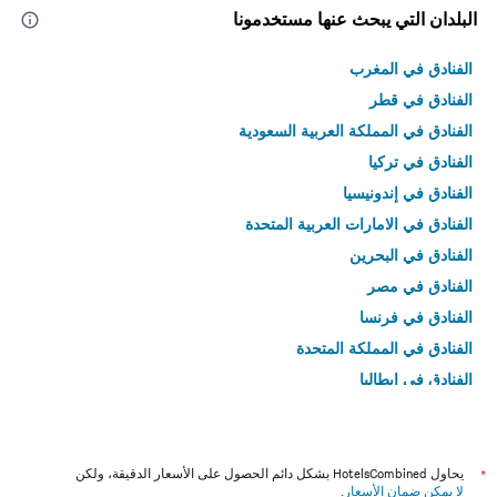
البلدان التي يبحث عنها مستخدمونا
الفنادق في المغرب
الفنادق في قطر
الفنادق في المملكة العربية السعودية
الفنادق في تركيا
الفنادق في إندونيسيا
الفنادق في الامارات العربية المتحدة
الفنادق في البحرين
الفنادق في مصر
الفنادق في فرنسا
الفنادق في المملكة المتحدة
الفنادق في إيطاليا
الفنادق في تايلاند
*
يحاول HotelsCombined بشكل دائم الحصول على الأسعار الدقيقة، ولكن
لا يمكن ضمان الأسعار
.