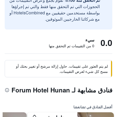
تم التحقق منه 100%
نقوم بجمع وعرض التقييمات من
الحجوزات التي تم التحقق منها فقط والتي تم إجراؤها
بواسطة مستخدمين حقيقيين مع HotelsCombined أو
مع شركائنا الخارجيين الموثوقين.
0.0
سيء
0 من التقييمات تم التحقق منها
لم يتم العثور على تقييمات. حاول إزالة مرشح أو تغيير بحثك أو
مسح كل شيء لعرض التقييمات.
فنادق مشابهة لـ Forum Hotel Hunan
أفضل الفنادق في تشانغشا