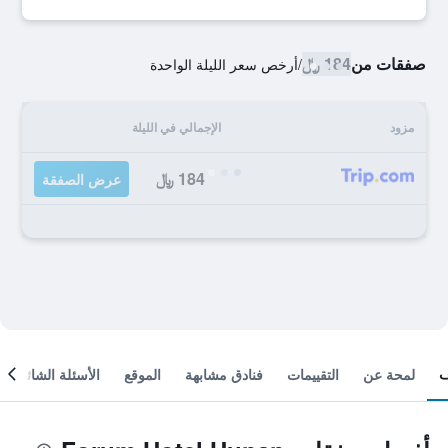
صفقات من
184 ﷼
/
أرخص سعر الليلة الواحدة
مزود
الإجمالي في الليلة
184 ﷼
عرض الصفقة
لمحة عن
التقييمات
فنادق مشابهة
الموقع
الأسئلة الشائعة