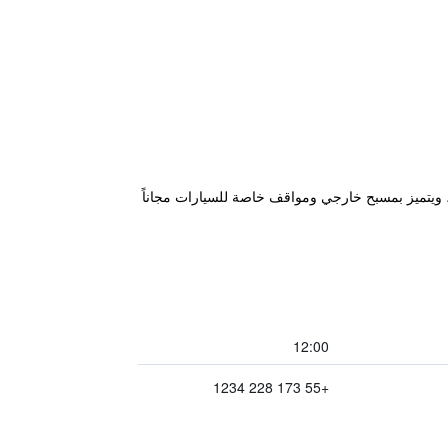
H" في ساو جوزيه دو ريو بريتو، على بعد 6.1 كم من المسرح البلدي، ويتميز بمسبح خارجي ومواقف خاصة للسيارات مجاناً
12:00
+55 173 228 1234