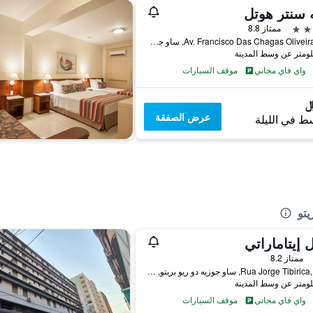
ه سنتر هوتل
ممتاز 8.8
Av. Francisco Das Chagas Oliveira, 117, ساو جوزيه دو ريو بريتو, البرازيل
واي فاي مجاني
موقف السيارات
عرض الصفقة
ط في الليلة
يتو
 إيتاماراتي
ممتاز 8.2
Rua Jorge Tibirica, 3042, ساو جوزيه دو ريو بريتو, البرازيل
واي فاي مجاني
موقف السيارات