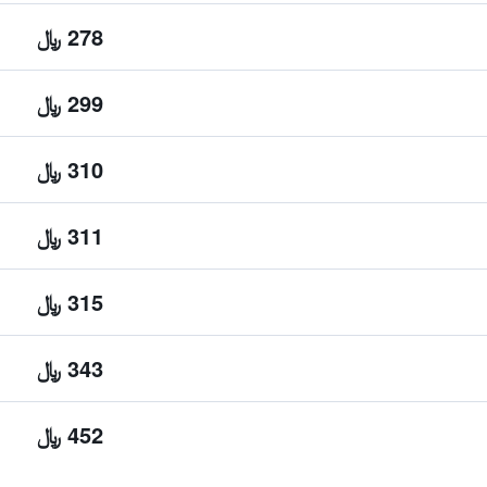
278 ﷼
299 ﷼
310 ﷼
311 ﷼
315 ﷼
343 ﷼
452 ﷼