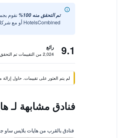
تم التحقق منه 100%
نقوم بجم
HotelsCombined أو مع شركائنا الخارجيين الموثوقين.
9.1
رائع
2,024 من التقييمات تم التحقق منها
لم يتم العثور على تقييمات. حاول إزال
فنادق مشابهة لـ ها
فنادق بالقرب من هايات بلايس ساو جوز