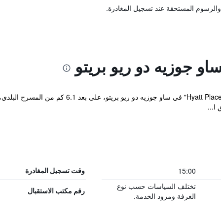
والرسوم المستحقة عند تسجيل المغادرة.
و جوزيه دو ريو بريتو
يقع مكان إقامة "yatt Place Sao Jose do Rio Preto
ا...
15:00
وقت تسجيل المغادرة
تختلف السياسات حسب نوع
رقم مكتب الاستقبال
الغرفة ومزود الخدمة.