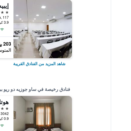
إيبي
4 نجوم
3.9 كيلومتر عن وسط المدينة
203 ﷼
المتوس
شاهد المزيد من الفنادق القريبة
فنادق رخيصة في ساو جوزيه دو ريو بر
هوتل
2 نجمتين
0.9 كيلومتر عن وسط المدينة