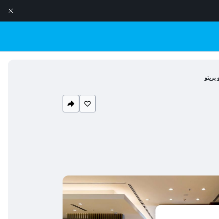
 بريتو