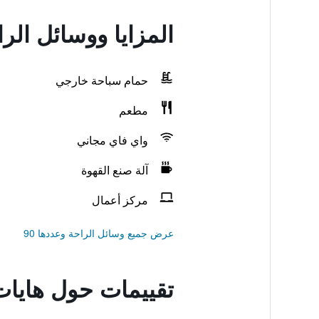
المزايا ووسائل الر
حمام سباحة خارجي
مطعم
واي فاي مجاني
آلة صنع القهوة
مركز أعمال
عرض جميع وسائل الراحة وعددها 90
تقييمات حول هايات 