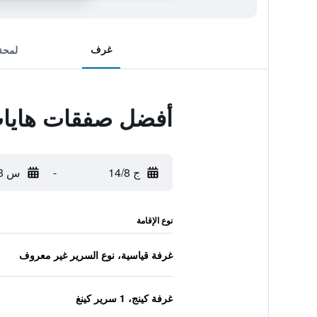
غرف
لمحة
أفضل صفقات هايات 
ج 14/8
-
س 15/8
نوع الإقامة
غرفة قياسية، نوع السرير غير معروف
غرفة كينج، 1 سرير كينغ