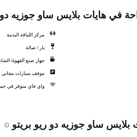
احة في هايات بلايس ساو جوزيه دو 
مركز اللياقة البدنية
بار / صالة
جهاز صنع القهوة/ الشا
موقف سيارات مجاني
واي فاي متوفر في جمي
بلايس ساو جوزيه دو ريو بريتو