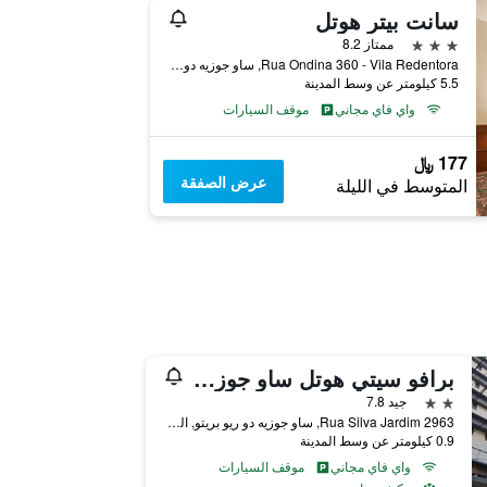
سانت بيتر هوتل
3 نجوم
ممتاز 8.2
Rua Ondina 360 - Vila Redentora, ساو جوزيه دو ريو بريتو, البرازيل
5.5 كيلومتر عن وسط المدينة
واي فاي مجاني
موقف السيارات
177 ﷼
عرض الصفقة
المتوسط في الليلة
برافو سيتي هوتل ساو جوزي دو ريو بريتو
2 نجمتين
جيد 7.8
Rua Silva Jardim 2963, ساو جوزيه دو ريو بريتو, البرازيل
0.9 كيلومتر عن وسط المدينة
واي فاي مجاني
موقف السيارات