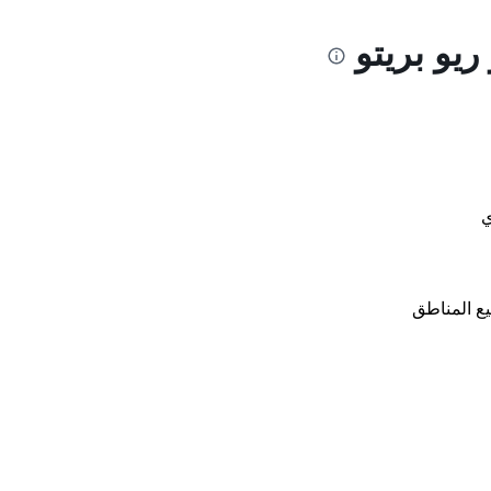
ريو بريتو
ي
ع المناطق