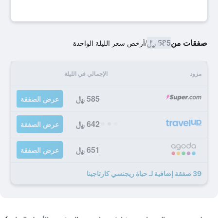
صفقات من
585 ﷼
/
أرخص سعر الليلة الواحدة
مزود
الإجمالي في الليلة
585 ﷼
عرض الصفقة
642 ﷼
عرض الصفقة
651 ﷼
عرض الصفقة
39 صفقة إضافية لـ حياة ريجنسي كارتاجينا