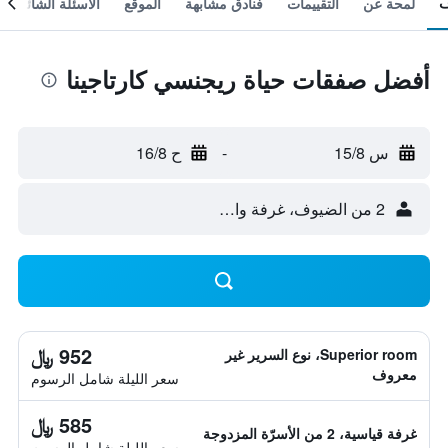
لمحة عن
التقييمات
فنادق مشابهة
الموقع
الأسئلة الشائعة
أفضل صفقات حياة ريجنسي كارتاجينا
س 15/8
-
ح 16/8
2 من الضيوف، غرفة واحدة
952 ﷼
Superior room، نوع السرير غير
معروف
سعر الليلة شامل الرسوم
585 ﷼
غرفة قياسية، 2 من الأسرّة المزدوجة
سعر الليلة شامل الرسوم