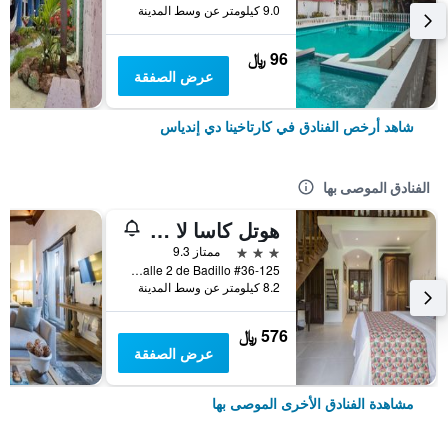
9.0 كيلومتر عن وسط المدينة
96 ﷼
عرض الصفقة
شاهد أرخص الفنادق في كارتاخينا دي إندياس
الفنادق الموصى بها
هوتل كاسا لا في باي بيسبوك كولومبيا
3 نجوم
ممتاز 9.3
Calle 2 de Badillo #36-125, كارتاخينا دي إندياس, كولومبيا
8.2 كيلومتر عن وسط المدينة
576 ﷼
عرض الصفقة
مشاهدة الفنادق الأخرى الموصى بها