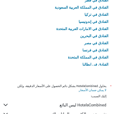
الفنادق في قطر
الفنادق في المملكة العربية السعودية
الفنادق في تركيا
الفنادق في إندونيسيا
الفنادق في الامارات العربية المتحدة
الفنادق في البحرين
الفنادق في مصر
الفنادق في فرنسا
الفنادق في المملكة المتحدة
الفنادق في إيطاليا
الفنادق في تايلاند
*
يحاول HotelsCombined بشكل دائم الحصول على الأسعار الدقيقة، ولكن
لا يمكن ضمان الأسعار
.
إليك السبب:
HotelsCombined ليس البائع