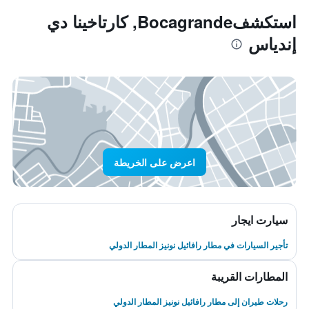
استكشفBocagrande, كارتاخينا دي
إندياس
اعرض على الخريطة
سيارت ايجار
تأجير السيارات في مطار رافائيل نونيز المطار الدولي
المطارات القريبة
رحلات طيران إلى مطار رافائيل نونيز المطار الدولي