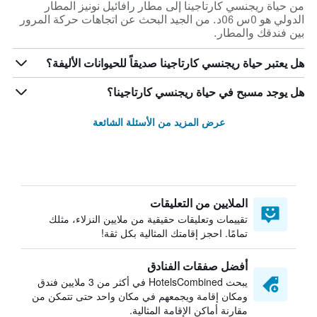
من حياة ريجنسي كارتاجينا إلى مطار رافائيل نونيز المطار
الدولي هو 0س 06د. من الجيد البحث عن اتجاهات حركة المرور
بين فندقك والمطار.
هل يعتبر حياة ريجنسي كارتاجينا صديقاً للحيوانات الأليفة؟
هل يوجد مسبح في حياة ريجنسي كارتاجينا؟
عرض المزيد من الأسئلة الشائعة
الملايين من التعليقات
تقييمات وتعليقات حقيقية من ملايين النزلاء، مثلك
تمامًا. احجز إقامتك المثالية بكل ثقة!
أفضل صفقات الفنادق
يبحث HotelsCombined في أكثر من 3 ملايين فندق
ومكان إقامة ويجمعهم في مكان واحد حتى تتمكن من
مقارنة أماكن الإقامة المثالية.