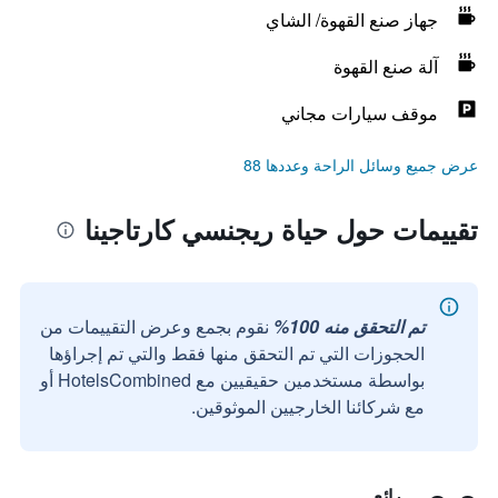
جهاز صنع القهوة/ الشاي
آلة صنع القهوة
موقف سيارات مجاني
عرض جميع وسائل الراحة وعددها 88
تقييمات حول حياة ريجنسي كارتاجينا
تم التحقق منه 100%
نقوم بجمع وعرض التقييمات من
الحجوزات التي تم التحقق منها فقط والتي تم إجراؤها
بواسطة مستخدمين حقيقيين مع HotelsCombined أو
مع شركائنا الخارجيين الموثوقين.
رائع