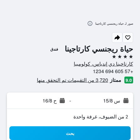
صور لـ حياة ريجنسي كارتاجينا
حياة ريجنسي كارتاجينا
فندق
4 نجوم
كارتاخينا دي إندياس، كولومبيا
+57 605 694 1234
ممتاز
3,720 من التقييمات تم التحقق منها
9.0
س 15/8
-
ح 16/8
2 من الضيوف، غرفة واحدة
بحث