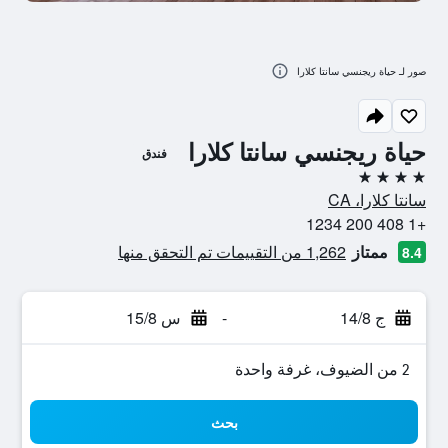
صور لـ حياة ريجنسي سانتا كلارا
حياة ريجنسي سانتا كلارا
فندق
4 نجوم
سانتا كلارا، CA
+1 408 200 1234
ممتاز
1,262 من التقييمات تم التحقق منها
8.4
ج 14/8
-
س 15/8
2 من الضيوف، غرفة واحدة
بحث