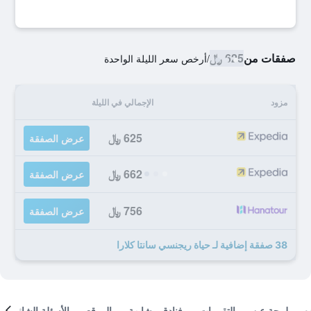
صفقات من
625 ﷼
/
أرخص سعر الليلة الواحدة
مزود
الإجمالي في الليلة
625 ﷼
عرض الصفقة
662 ﷼
عرض الصفقة
756 ﷼
عرض الصفقة
38 صفقة إضافية لـ حياة ريجنسي سانتا كلارا
لمحة عن
التقييمات
فنادق مشابهة
الموقع
الأسئلة الشائعة