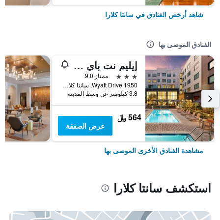
شاهد أرخص الفنادق في سانتا كلارا
الفنادق الموصى بها
إيليم نت باي ماريوت سانتا كلارا
3 نجوم
ممتاز 9.0
1950 Wyatt Drive, سانتا كلارا, CA, الولايات المتحدة الأميريكية
3.8 كيلومتر عن وسط المدينة
564 ﷼
عرض الصفقة
مشاهدة الفنادق الأخرى الموصى بها
استكشف سانتا كلارا