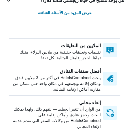
هل يوجد مسبح في حياة ريجنسي سانتا كلارا؟
عرض المزيد من الأسئلة الشائعة
الملايين من التعليقات
تقييمات وتعليقات حقيقية من ملايين النزلاء، مثلك
تمامًا. احجز إقامتك المثالية بكل ثقة!
أفضل صفقات الفنادق
يبحث HotelsCombined في أكثر من 3 ملايين فندق
ومكان إقامة ويجمعهم في مكان واحد حتى تتمكن من
مقارنة أماكن الإقامة المثالية.
إلغاء مجاني
من الوارد أن تتغير الخطط — نتفهم ذلك. ولهذا يمكنك
البحث وحجز فنادق وأماكن إقامة على
HotelsCombined من وكالات السفر التي تقدم خدمة
الإلغاء المجاني