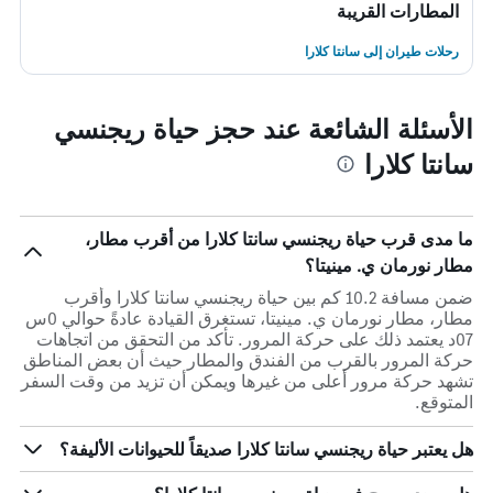
المطارات القريبة
رحلات طيران إلى سانتا كلارا
الأسئلة الشائعة عند حجز حياة ريجنسي
سانتا كلارا
ما مدى قرب حياة ريجنسي سانتا كلارا من أقرب مطار،
مطار نورمان ي. مينيتا؟
ضمن مسافة 10.2 كم بين حياة ريجنسي سانتا كلارا وأقرب
مطار، مطار نورمان ي. مينيتا، تستغرق القيادة عادةً حوالي 0س
07د يعتمد ذلك على حركة المرور. تأكد من التحقق من اتجاهات
حركة المرور بالقرب من الفندق والمطار حيث أن بعض المناطق
تشهد حركة مرور أعلى من غيرها ويمكن أن تزيد من وقت السفر
المتوقع.
هل يعتبر حياة ريجنسي سانتا كلارا صديقاً للحيوانات الأليفة؟