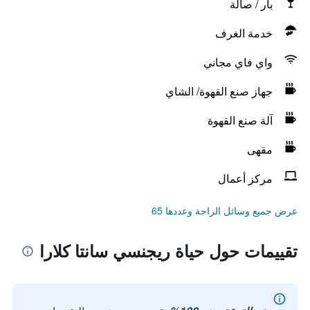
بار / صالة
خدمة الغرف
واي فاي مجاني
جهاز صنع القهوة/ الشاي
آلة صنع القهوة
مقهى
مركز أعمال
عرض جميع وسائل الراحة وعددها 65
تقييمات حول حياة ريجنسي سانتا كلارا