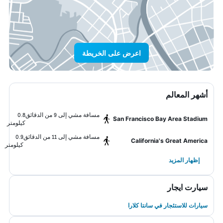
اعرض على الخريطة
أشهر المعالم
مسافة مشي إلى 9 من الدقائق
0.8
San Francisco Bay Area Stadium
كيلومتر
مسافة مشي إلى 11 من الدقائق
0.9
California's Great America
كيلومتر
إظهار المزيد
سيارت ايجار
سيارات للاستئجار في سانتا كلارا