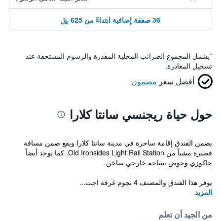
36 صفقة إضافية ابتداءً من 625 ﷼
*
يشمل المجموع الضرائب المحلية المقدرة والرسوم المستحقة عند
تسجيل المغادرة.
أفضل سعر
مضمون
حول حياة ريجنسي سانتا كلارا
يضمن الفندق إقامة ساحرة في مدينة سانتا كلارا ويقع ضمن مسافة
قصيرة مشياً من Old Ironsides Light Rail Station. كما يوجد أيضاً
جاكوزي وحوض سباحة خارجي ساخن.
يوفر هذا الفندق والمصنف 4 نجوم غرفة اجت...
المزيد
من الجيد أن تعلم