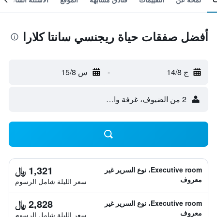
أفضل صفقات حياة ريجنسي سانتا كلارا
ج 14/8
-
س 15/8
2 من الضيوف، غرفة واحدة
1,321 ﷼
Executive room، نوع السرير غير
معروف
سعر الليلة شامل الرسوم
2,828 ﷼
Executive room، نوع السرير غير
معروف
سعر الليلة شامل الرسوم