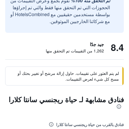
تم التحقق منه 100%
نقوم بجمع وعرض التقييمات من
الحجوزات التي تم التحقق منها فقط والتي تم إجراؤها
بواسطة مستخدمين حقيقيين مع HotelsCombined أو
مع شركائنا الخارجيين الموثوقين.
8.4
جيد جدًا
1,262 من التقييمات تم التحقق منها
لم يتم العثور على تقييمات. حاول إزالة مرشح أو تغيير بحثك أو
مسح كل شيء لعرض التقييمات.
فنادق مشابهة لـ حياة ريجنسي سانتا كلارا
فنادق بالقرب من حياة ريجنسي سانتا كلارا