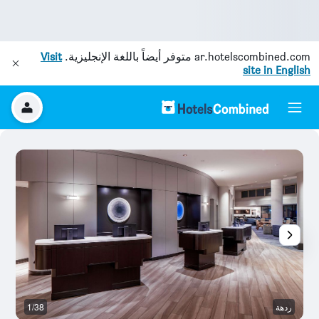
ar.hotelscombined.com
متوفر أيضاً باللغة الإنجليزية.
Visit
site in English
ردهة
1/38
با