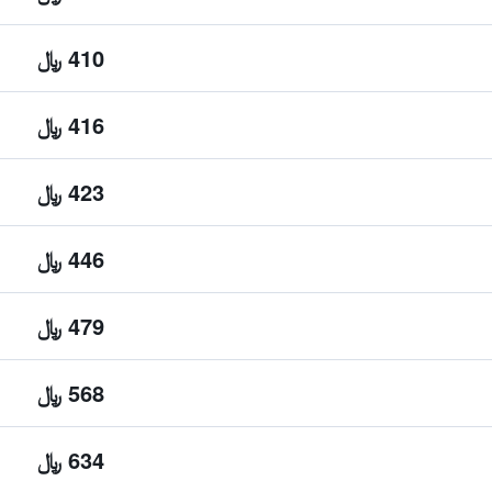
410 ﷼
416 ﷼
423 ﷼
446 ﷼
479 ﷼
568 ﷼
634 ﷼