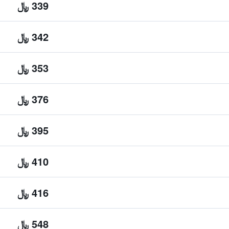
339 ﷼
342 ﷼
353 ﷼
376 ﷼
395 ﷼
410 ﷼
416 ﷼
548 ﷼