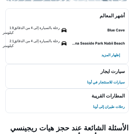
أشهر المعالم
رحلة بالسيارة إلى 4 من الدقائق
1.9
Blue Cave
كيلومتر
رحلة بالسيارة إلى 4 من الدقائق
2.1
Onna Seaside Park Nabii Beach
كيلومتر
إظهار المزيد
سيارت ايجار
سيارات للاستئجار في أونا
المطارات القريبة
رحلات طيران إلى أونا
الأسئلة الشائعة عند حجز هيات ريجينسي