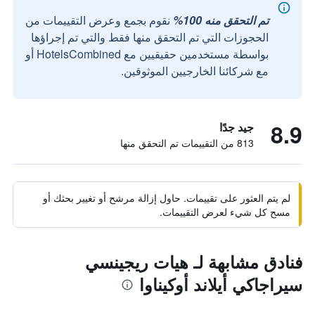
تم التحقق منه 100%
نقوم بجمع وعرض التقييمات من
الحجوزات التي تم التحقق منها فقط والتي تم إجراؤها
بواسطة مستخدمين حقيقيين مع HotelsCombined أو
مع شركائنا الخارجيين الموثوقين.
8.9
جيد جدًا
813 من التقييمات تم التحقق منها
لم يتم العثور على تقييمات. حاول إزالة مرشح أو تغيير بحثك أو
مسح كل شيء لعرض التقييمات.
فنادق مشابهة لـ هيات ريجينسي
سيراجاكي أيلاند أوكيناوا