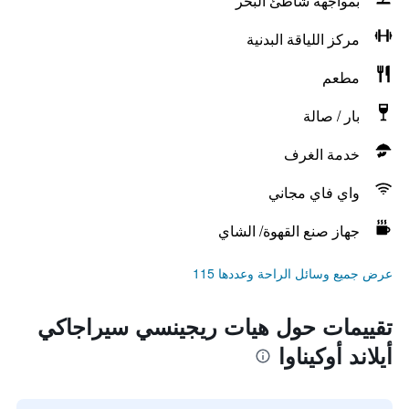
بمواجهة شاطئ البحر
مركز اللياقة البدنية
مطعم
بار / صالة
خدمة الغرف
واي فاي مجاني
جهاز صنع القهوة/ الشاي
عرض جميع وسائل الراحة وعددها 115
تقييمات حول هيات ريجينسي سيراجاكي
أيلاند أوكيناوا