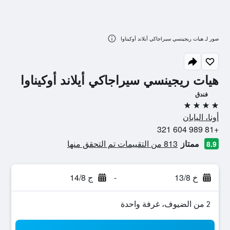
صور لـ هيات ريجينسي سيراجاكي أيلاند أوكيناوا
هيات ريجينسي سيراجاكي أيلاند أوكيناوا
فندق
4 نجوم
أونا، اليابان
+81 989 604 321
ممتاز
813 من التقييمات تم التحقق منها
8.9
خ 13/8
-
ج 14/8
2 من الضيوف، غرفة واحدة