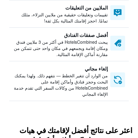
الملايين من التعليقات
تقييمات وتعليقات حقيقية من ملايين النزلاء، مثلك
تمامًا. احجز إقامتك المثالية بكل ثقة!
أفضل صفقات الفنادق
يبحث HotelsCombined في أكثر من 3 ملايين فندق
ومكان إقامة ويجمعهم في مكان واحد حتى تتمكن من
مقارنة أماكن الإقامة المثالية.
إلغاء مجاني
من الوارد أن تتغير الخطط — نتفهم ذلك. ولهذا يمكنك
البحث وحجز فنادق وأماكن إقامة على
HotelsCombined من وكالات السفر التي تقدم خدمة
الإلغاء المجاني
اعثر على نتائج أفضل لإقامتك في هيات