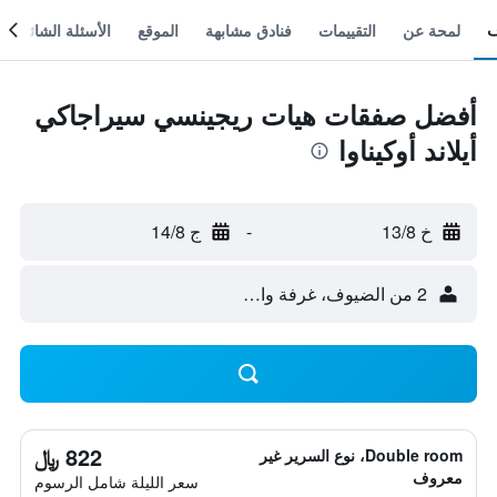
لمحة عن
التقييمات
فنادق مشابهة
الموقع
الأسئلة الشائعة
أفضل صفقات هيات ريجينسي سيراجاكي
أيلاند أوكيناوا
خ 13/8
-
ج 14/8
2 من الضيوف، غرفة واحدة
822 ﷼
Double room، نوع السرير غير
معروف
سعر الليلة شامل الرسوم