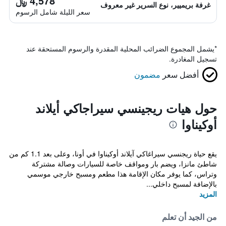
4,578 ﷼
غرفة بريميير، نوع السرير غير معروف
سعر الليلة شامل الرسوم
*
يشمل المجموع الضرائب المحلية المقدرة والرسوم المستحقة عند
تسجيل المغادرة.
أفضل سعر
مضمون
حول هيات ريجينسي سيراجاكي أيلاند
أوكيناوا
يقع حياة ريجنسي سيراغاكي آيلاند أوكيناوا في أونا، وعلى بعد 1.1 كم من
شاطئ مانزا، ويضم بار ومواقف خاصة للسيارات وصالة مشتركة
وتراس، كما يوفر مكان الإقامة هذا مطعم ومسبح خارجي موسمي
بالإضافة لمسبح داخلي...
المزيد
من الجيد أن تعلم