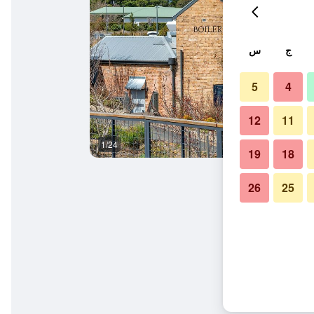
ج
س
5
4
12
11
1/24
مطعم
19
18
26
25