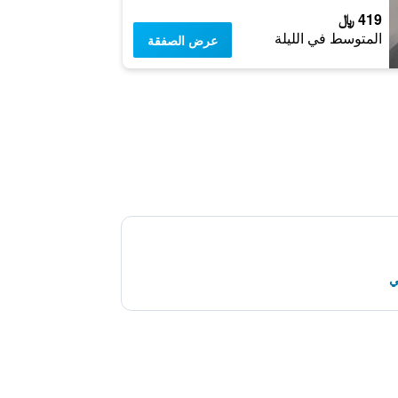
419 ﷼
المتوسط في الليلة
عرض الصفقة
ي