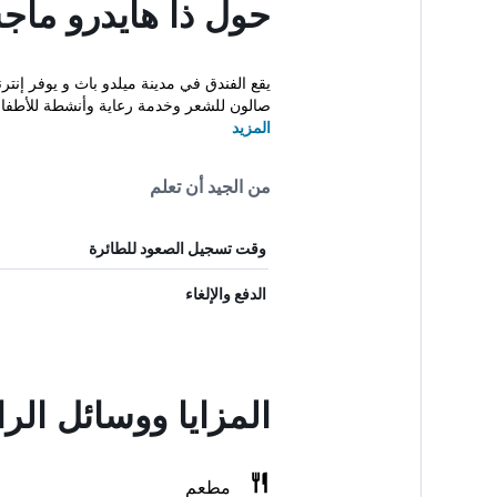
حول ذا هايدرو ماج
يقع الفندق في مدينة ميلدو باث و يوفر إنت
صالون للشعر وخدمة رعاية وأنشطة للأطفال
المزيد
من الجيد أن تعلم
وقت تسجيل الصعود للطائرة
الدفع والإلغاء
المزايا ووسائل الر
مطعم