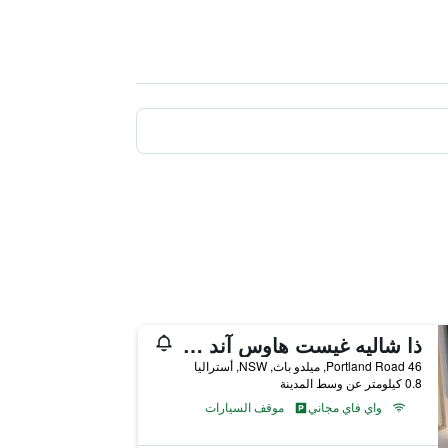
ذا شاليه غيست هاوس آند ستوديو
46 Portland Road, ميلدو باث, NSW, أستراليا
0.8 كيلومتر عن وسط المدينة
واي فاي مجاني
موقف السيارات