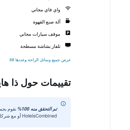
واي فاي مجاني
آلة صنع القهوة
موقف سيارات مجاني
تلفاز بشاشة مسطحة
عرض جميع وسائل الراحة وعددها 68
تقييمات حول ذا ها
تم التحقق منه 100%
نقوم بجم
HotelsCombined أو مع شركائنا الخارجيين الموثوقين.