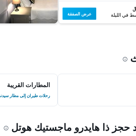
عرض الصفقة
ط في الليلة
ث
المطارات القريبة
رحلات طيران إلى مطار سيدن
د حجز ذا هايدرو ماجستيك هوتل