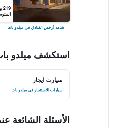
219 ﷼
المتوس
شاهد أرخص الفنادق في ميلدو باث
استكشف ميلدو با
سيارت ايجار
سيارات للاستئجار في ميلدو باث
الأسئلة الشائعة عن