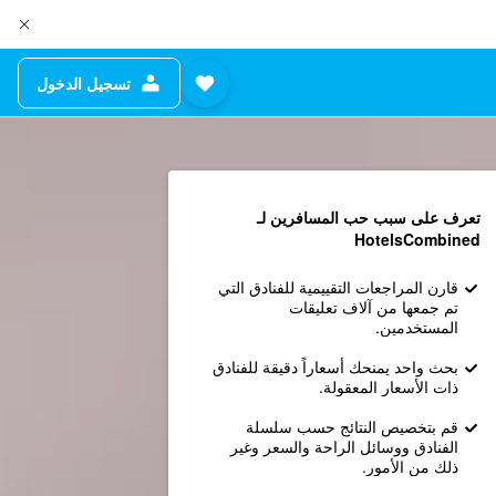
تسجيل الدخول
تعرف على سبب حب المسافرين لـ
HotelsCombined
قارن المراجعات التقييمية للفنادق التي
تم جمعها من آلاف تعليقات
المستخدمين.
بحث واحد يمنحك أسعاراً دقيقة للفنادق
ذات الأسعار المعقولة.
قم بتخصيص النتائج حسب سلسلة
الفنادق ووسائل الراحة والسعر وغير
ذلك من الأمور.