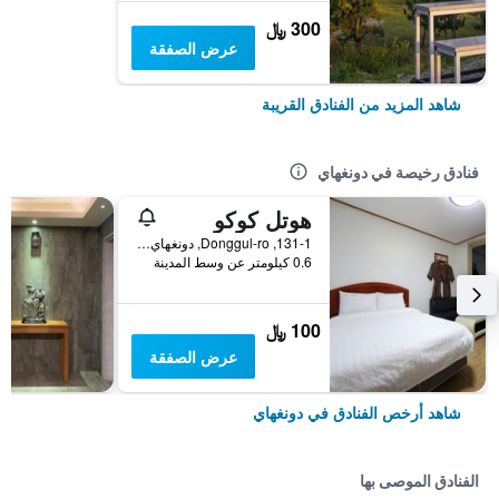
300 ﷼
عرض الصفقة
شاهد المزيد من الفنادق القريبة
فنادق رخيصة في دونغهاي
هوتل كوكو
131-1, Donggul-ro, دونغهاي, كوريا الجنوبية
0.6 كيلومتر عن وسط المدينة
100 ﷼
عرض الصفقة
شاهد أرخص الفنادق في دونغهاي
الفنادق الموصى بها