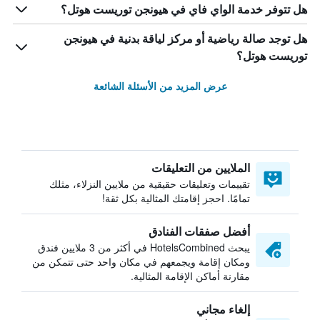
هل تتوفر خدمة الواي فاي في هيونجن توريست هوتل؟
هل توجد صالة رياضية أو مركز لياقة بدنية في هيونجن
توريست هوتل؟
عرض المزيد من الأسئلة الشائعة
الملايين من التعليقات
تقييمات وتعليقات حقيقية من ملايين النزلاء، مثلك
تمامًا. احجز إقامتك المثالية بكل ثقة!
أفضل صفقات الفنادق
يبحث HotelsCombined في أكثر من 3 ملايين فندق
ومكان إقامة ويجمعهم في مكان واحد حتى تتمكن من
مقارنة أماكن الإقامة المثالية.
إلغاء مجاني