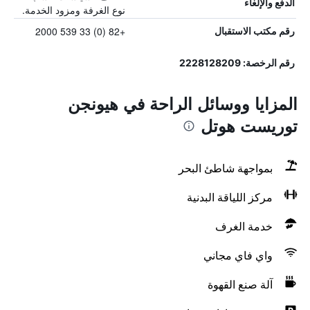
الدفع والإلغاء
نوع الغرفة ومزود الخدمة.
+82 (0) 33 539 2000
رقم مكتب الاستقبال
رقم الرخصة: 2228128209
المزايا ووسائل الراحة في هيونجن
توريست هوتل
بمواجهة شاطئ البحر
مركز اللياقة البدنية
خدمة الغرف
واي فاي مجاني
آلة صنع القهوة