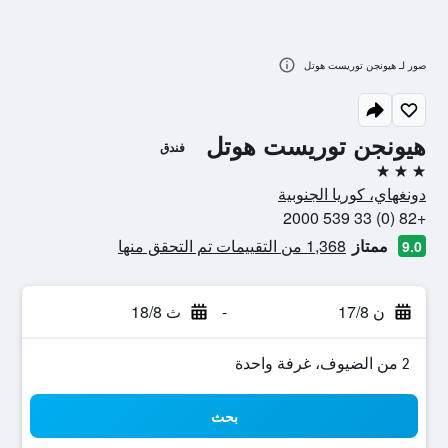
صور لـ هيونجن توريست هوتل
هيونجن توريست هوتل
فندق
3 نجوم
دونغهاي، كوريا الجنوبية
+82 (0) 33 539 2000
ممتاز
1,368 من التقييمات تم التحقق منها
9.0
ن 17/8
-
ث 18/8
2 من الضيوف، غرفة واحدة
بحث