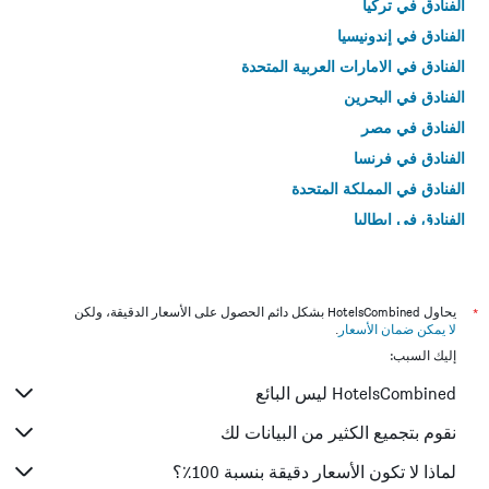
الفنادق في تركيا
الفنادق في إندونيسيا
الفنادق في الامارات العربية المتحدة
الفنادق في البحرين
الفنادق في مصر
الفنادق في فرنسا
الفنادق في المملكة المتحدة
الفنادق في إيطاليا
الفنادق في تايلاند
*
يحاول HotelsCombined بشكل دائم الحصول على الأسعار الدقيقة، ولكن
لا يمكن ضمان الأسعار
.
إليك السبب:
HotelsCombined ليس البائع
نقوم بتجميع الكثير من البيانات لك
لماذا لا تكون الأسعار دقيقة بنسبة 100٪؟