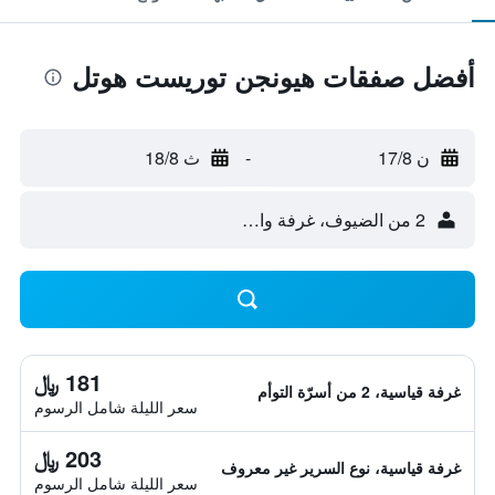
أفضل صفقات هيونجن توريست هوتل
ن 17/8
-
ث 18/8
2 من الضيوف، غرفة واحدة
181 ﷼
غرفة قياسية، 2 من أسرّة التوأم
سعر الليلة شامل الرسوم
203 ﷼
غرفة قياسية، نوع السرير غير معروف
سعر الليلة شامل الرسوم