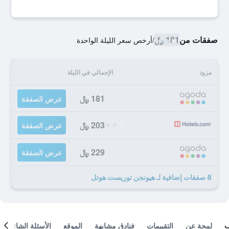
صفقات من
181 ﷼
/
أرخص سعر الليلة الواحدة
مزود
الإجمالي في الليلة
181 ﷼
عرض الصفقة
203 ﷼
عرض الصفقة
229 ﷼
عرض الصفقة
8 صفقات إضافية لـ هيونجن توريست هوتل
لمحة عن
التقييمات
فنادق مشابهة
الموقع
الأسئلة الشائعة