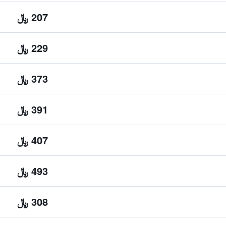
207 ﷼
229 ﷼
373 ﷼
391 ﷼
407 ﷼
493 ﷼
308 ﷼