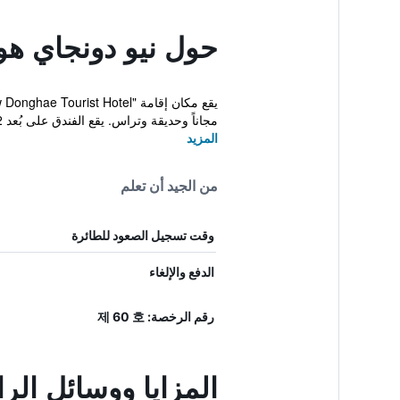
حول نيو دونجاي هو
مجاناً وحديقة وتراس. يقع الفندق على بُعد 1.2 كم م...
المزيد
من الجيد أن تعلم
وقت تسجيل الصعود للطائرة
الدفع والإلغاء
رقم الرخصة: 제 60 호
المزايا ووسائل الر