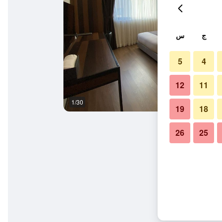
ج
س
5
4
12
11
1/30
آخر
19
18
26
25