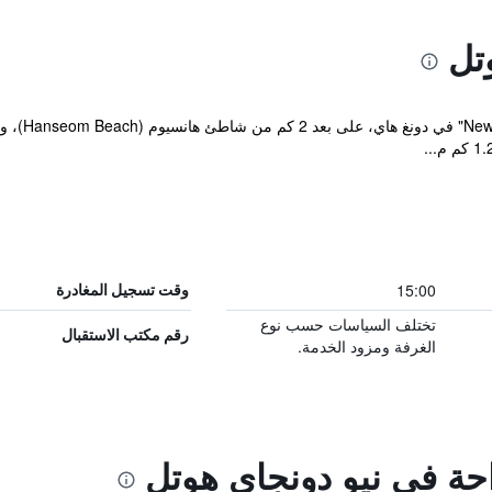
تل
يقع مكان إ
15:00
وقت تسجيل المغادرة
تختلف السياسات حسب نوع
رقم مكتب الاستقبال
الغرفة ومزود الخدمة.
احة في نيو دونجاي هوتل