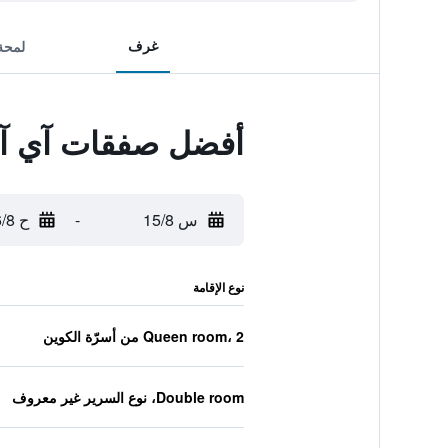
غرف
لمحة
أفضل صفقات آي آر
س 15/8
-
ح 16/8
نوع الإقامة
Queen room، 2 من أسرّة الكوين
Double room، نوع السرير غير معروف