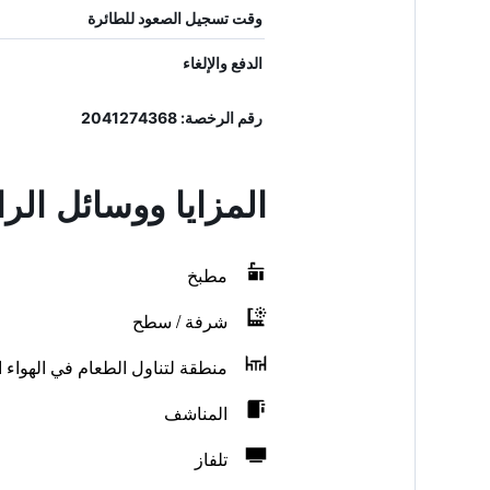
وقت تسجيل الصعود للطائرة
الدفع والإلغاء
رقم الرخصة: 2041274368
المزايا ووسائل الر
مطبخ
شرفة / سطح
منطقة لتناول الطعام في الهواء 
المناشف
تلفاز