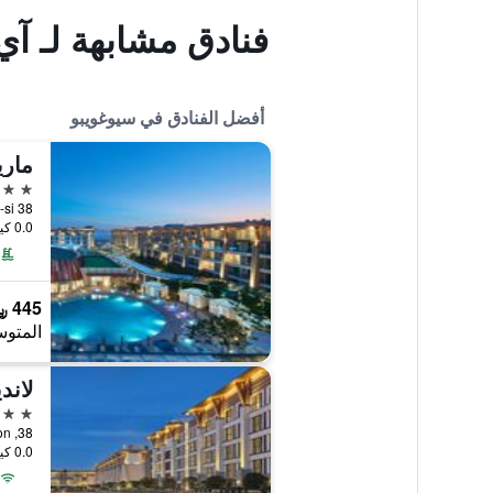
فنادق مشابهة لـ آي
أفضل الفنادق في سيوغويبو
5 نجوم
0.0 كيلومتر عن وسط المدينة
445 ﷼
المتوس
5 نجوم
0.0 كيلومتر عن وسط المدينة