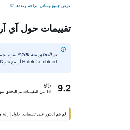
عرض جميع وسائل الراحة وعددها 37
تقييمات حول آي آر
تم التحقق منه 100%
نقوم بجم
HotelsCombined أو مع شركائنا الخارجيين الموثوقين.
9.2
رائع
16 من التقييمات تم التحقق منها
لم يتم العثور على تقييمات. حاول إزال