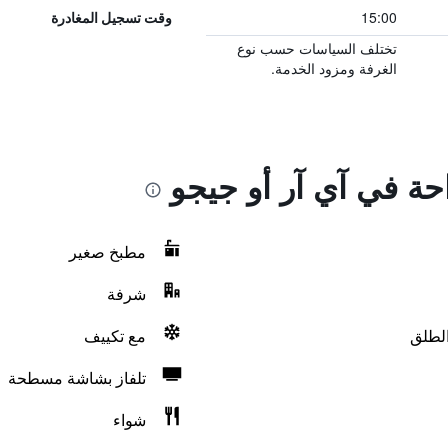
15:00
وقت تسجيل المغادرة
تختلف السياسات حسب نوع
الغرفة ومزود الخدمة.
احة في آي آر أو جيجو
مطبخ صغير
شرفة
الطلق
مع تكييف
تلفاز بشاشة مسطحة
شواء