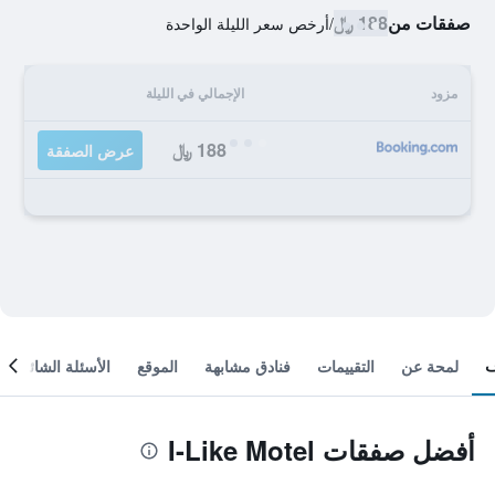
صفقات من
188 ﷼
/
أرخص سعر الليلة الواحدة
مزود
الإجمالي في الليلة
188 ﷼
عرض الصفقة
لمحة عن
التقييمات
فنادق مشابهة
الموقع
الأسئلة الشائعة
أفضل صفقات I-Like Motel