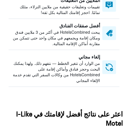
الملايين من التعليقات
تقييمات وتعليقات حقيقية من ملايين النزلاء، مثلك
تمامًا. احجز إقامتك المثالية بكل ثقة!
أفضل صفقات الفنادق
يبحث HotelsCombined في أكثر من 3 ملايين فندق
ومكان إقامة ويجمعهم في مكان واحد حتى تتمكن من
مقارنة أماكن الإقامة المثالية.
إلغاء مجاني
من الوارد أن تتغير الخطط — نتفهم ذلك. ولهذا يمكنك
البحث وحجز فنادق وأماكن إقامة على
HotelsCombined من وكالات السفر التي تقدم خدمة
الإلغاء المجاني
اعثر على نتائج أفضل لإقامتك في I-Like
Motel