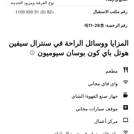
نوع الغرفة ومزود الخدمة.
+82 (0) 51 930 1100
رقم مكتب الاستقبال
رقم الرخصة: 제11-26호
المزايا ووسائل الراحة في سنترال سيفين
هوتل باي كون بوسان سيوميون
مطعم
واي فاي مجاني
جهاز صنع القهوة/ الشاي
موقف سيارات مجاني
مركز أعمال
واي فاي متوفر في جميع المناطق