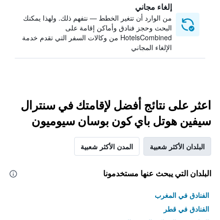
إلغاء مجاني
من الوارد أن تتغير الخطط — نتفهم ذلك. ولهذا يمكنك
البحث وحجز فنادق وأماكن إقامة على
HotelsCombined من وكالات السفر التي تقدم خدمة
الإلغاء المجاني
اعثر على نتائج أفضل لإقامتك في سنترال
سيفين هوتل باي كون بوسان سيوميون
البلدان الأكثر شعبية
المدن الأكثر شعبية
البلدان التي يبحث عنها مستخدمونا
الفنادق في المغرب
الفنادق في قطر