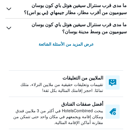
ما مدى قرب سنترال سيفين هوتل باي كون بوسان
سيوميون من أقرب مطار، مطار جيمهاي (بي يو اس)؟
ما مدى قرب سنترال سيفين هوتل باي كون بوسان
سيوميون من وسط مدينة بوسان؟
عرض المزيد من الأسئلة الشائعة
الملايين من التعليقات
تقييمات وتعليقات حقيقية من ملايين النزلاء، مثلك
تمامًا. احجز إقامتك المثالية بكل ثقة!
أفضل صفقات الفنادق
يبحث HotelsCombined في أكثر من 3 ملايين فندق
ومكان إقامة ويجمعهم في مكان واحد حتى تتمكن من
مقارنة أماكن الإقامة المثالية.