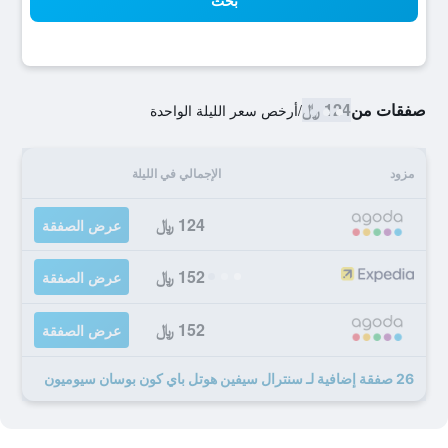
بحث
صفقات من
124 ﷼
/
أرخص سعر الليلة الواحدة
مزود
الإجمالي في الليلة
124 ﷼
عرض الصفقة
152 ﷼
عرض الصفقة
152 ﷼
عرض الصفقة
26 صفقة إضافية لـ سنترال سيفين هوتل باي كون بوسان سيوميون