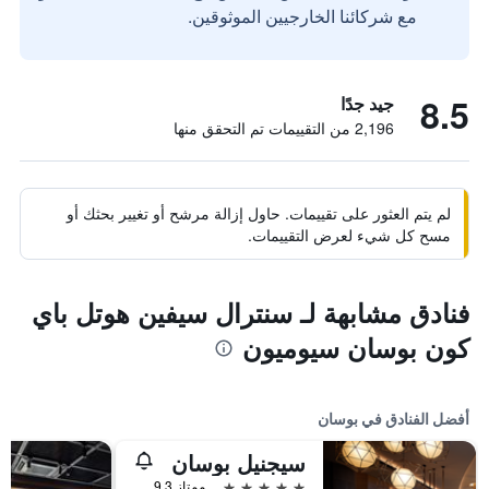
مع شركائنا الخارجيين الموثوقين.
8.5
جيد جدًا
2,196 من التقييمات تم التحقق منها
لم يتم العثور على تقييمات. حاول إزالة مرشح أو تغيير بحثك أو
مسح كل شيء لعرض التقييمات.
فنادق مشابهة لـ سنترال سيفين هوتل باي
كون بوسان سيوميون
أفضل الفنادق في بوسان
سيجنيل بوسان
5 نجوم
ممتاز 9.3