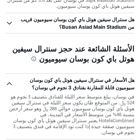
Sajik Baseball Stadium في بوسان على بعد 3.6 كم من سنترال
سيفين هوتل باي كون بوسان سيوميون.
هل سنترال سيفين هوتل باي كون بوسان سيوميون قريب
من Busan Asiad Main Stadium؟
الأسئلة الشائعة عند حجز سنترال سيفين
هوتل باي كون بوسان سيوميون
هل الأسعار في سنترال سيفين هوتل باي كون بوسان
سيوميون قابلة للمقارنة بفنادق 3 نجوم في بوسان؟
في بوسان، يبلغ متوسط ​​سعر الليلة للفنادق بتصنيف 3 نجوم هو
524 ﷼. من المتوقع ظان يكون سعر الليلة في سنترال سيفين
هوتل باي كون بوسان سيوميون حوالي 286 ﷼ وهو سعر أرخص
بنسبة 46% من متوسط الأسعار في المدينة. في
HotelsCombined يعتبر سنترال سيفين هوتل باي كون بوسان
سيوميون صفقة جيدة إذا كنت تود الإقامة في فندق بتصنيف 3
نجوم في بوسان.