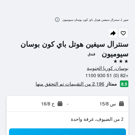
صور لـ سنترال سيفين هوتل باي كون بوسان سيوميون
سنترال سيفين هوتل باي كون بوسان
سيوميون
فندق
3 نجوم
بوسان، كوريا الجنوبية
+82 (0) 51 930 1100
ممتاز
2,196 من التقييمات تم التحقق منها
8.5
س 15/8
-
ح 16/8
2 من الضيوف، غرفة واحدة