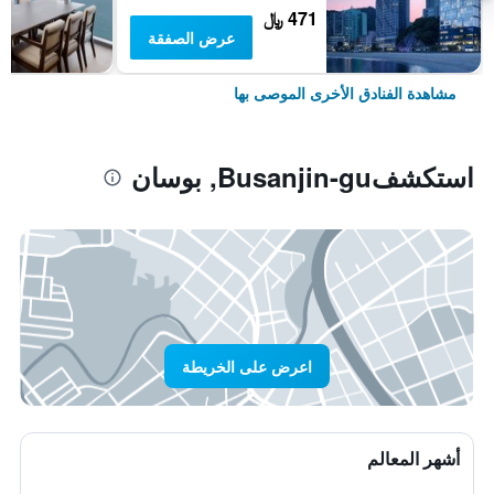
471 ﷼
عرض الصفقة
مشاهدة الفنادق الأخرى الموصى بها
استكشفBusanjin-gu, بوسان
اعرض على الخريطة
أشهر المعالم