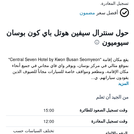
تسجيل المغادرة.
أفضل سعر
مضمون
حول سنترال سيفين هوتل باي كون بوسان
سيوميون
يقع مكان إقامة "Central Seven Hotel by Kwon Busan Seomyeon"
بموقع مثالي في مركز بوسان، ويوفر واي فاي مجاني في جميع أنحاء
مكان الإقامة، ومطعم ومواقف خاصة للسيارات مجاناً للضيوف الذين
يقودون سياراتهم. ي...
المزيد
من الجيد أن تعلم
15:00
وقت تسجيل الصعود للطائرة
12:00
وقت تسجيل المغادرة
تختلف السياسات حسب
الدفع والإلغاء