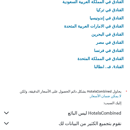
الفنادق في المملكة العربية السعودية
الفنادق في تركيا
الفنادق في إندونيسيا
الفنادق في الامارات العربية المتحدة
الفنادق في البحرين
الفنادق في مصر
الفنادق في فرنسا
الفنادق في المملكة المتحدة
الفنادق في إيطاليا
الفنادق في تايلاند
*
يحاول HotelsCombined بشكل دائم الحصول على الأسعار الدقيقة، ولكن
لا يمكن ضمان الأسعار
.
إليك السبب:
HotelsCombined ليس البائع
نقوم بتجميع الكثير من البيانات لك