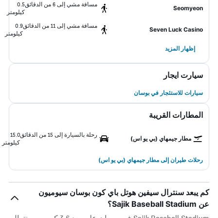
مسافة مشي إلى 6 من الدقائق
0.5
Seomyeon
كيلومتر
مسافة مشي إلى 11 من الدقائق
0.9
Seven Luck Casino
كيلومتر
إظهار المزيد
سيارت ايجار
سيارات للاستئجار في بوسان
المطارات القريبة
رحلة بالسيارة إلى 15 من الدقائق
15.0
مطار جيمهاي (بي يو اس)
كيلومتر
رحلات طيران إلى مطار جيمهاي (بي يو اس)
كم يبعد سنترال سيفين هوتل باي كون بوسان سيوميون
عن Sajik Baseball Stadium؟