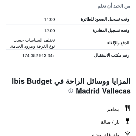
من الجيد أن تعلم
14:00
وقت تسجيل الصعود للطائرة
12:00
وقت تسجيل المغادرة
تختلف السياسات حسب
الدفع والإلغاء
نوع الغرفة ومزود الخدمة.
+34 913 052 174
رقم مكتب الاستقبال
المزايا ووسائل الراحة في Ibis Budget
Madrid Vallecas
مطعم
بار / صالة
واي فاي مجاني