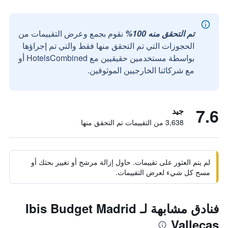
تم التحقق منه 100%
نقوم بجمع وعرض التقييمات من
الحجوزات التي تم التحقق منها فقط والتي تم إجراؤها
بواسطة مستخدمين حقيقيين مع HotelsCombined أو
مع شركائنا الخارجيين الموثوقين.
7.6
جيد
3,638 من التقييمات تم التحقق منها
لم يتم العثور على تقييمات. حاول إزالة مرشح أو تغيير بحثك أو
مسح كل شيء لعرض التقييمات.
فنادق مشابهة لـ Ibis Budget Madrid
Vallecas