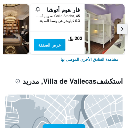
فار هوم أتوشا
Calle Atocha, 45, مدريد, أسبانيا
0.3 كيلومتر عن وسط المدينة
202 ﷼
عرض الصفقة
مشاهدة الفنادق الأخرى الموصى بها
استكشفVilla de Vallecas, مدريد