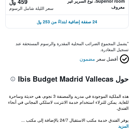
459 ﷼
Superior room، نوع السرير غير
معروف
سعر الليلة شامل الرسوم
24 صفقة إضافية ابتداءً من 253 ﷼
*
يشمل المجموع الضرائب المحلية المقدرة والرسوم المستحقة عند
تسجيل المغادرة.
أفضل سعر
مضمون
حول Ibis Budget Madrid Vallecas
هذه الملكية الموجودة في مدريد والمصنفة 3 نجوم، هي حديثة وساحرة
للغاية. يمكن للنزلاء استخدام خدمة الانترنت لاسلكي المجاني في أنحاء
الفندق.
يوفر الفندق خدمة مكتب الاستقبال 24/7 بالإضافة إلى مكتب ...
المزيد