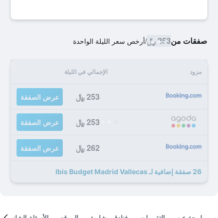
صفقات من
253 ﷼
/
أرخص سعر الليلة الواحدة
مزود
الإجمالي في الليلة
253 ﷼
عرض الصفقة
253 ﷼
عرض الصفقة
262 ﷼
عرض الصفقة
26 صفقة إضافية لـ Ibis Budget Madrid Vallecas
لمحة عن
التقييمات
فنادق مشابهة
الموقع
الأسئلة الشائعة