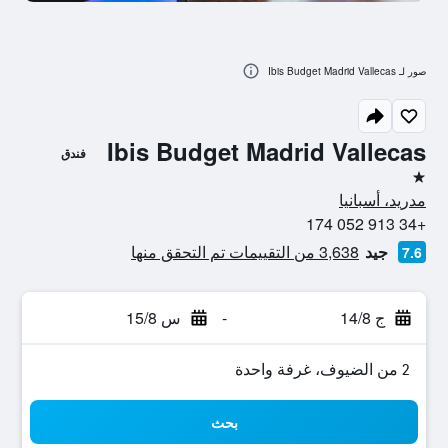
صور لـ Ibis Budget Madrid Vallecas
Ibis Budget Madrid Vallecas
فندق
نجمة واحدة
مدريد، أسبانيا
+34 913 052 174
جيد
3,638 من التقييمات تم التحقق منها
7.6
ج 14/8
-
س 15/8
2 من الضيوف، غرفة واحدة
بحث