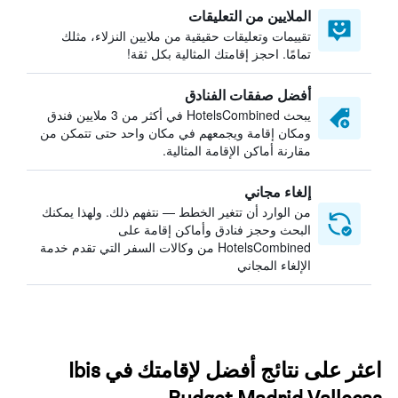
الملايين من التعليقات
تقييمات وتعليقات حقيقية من ملايين النزلاء، مثلك
تمامًا. احجز إقامتك المثالية بكل ثقة!
أفضل صفقات الفنادق
يبحث HotelsCombined في أكثر من 3 ملايين فندق
ومكان إقامة ويجمعهم في مكان واحد حتى تتمكن من
مقارنة أماكن الإقامة المثالية.
إلغاء مجاني
من الوارد أن تتغير الخطط — نتفهم ذلك. ولهذا يمكنك
البحث وحجز فنادق وأماكن إقامة على
HotelsCombined من وكالات السفر التي تقدم خدمة
الإلغاء المجاني
اعثر على نتائج أفضل لإقامتك في Ibis