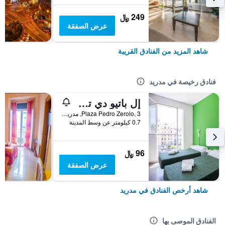
249 ﷼
عرض الصفقة
شاهد المزيد من الفنادق القريبة
فنادق رخيصة في مدريد
إل باتيو دي تشويكا - هوستل
Plaza Pedro Zerolo, 3, مدريد, أسبانيا
0.7 كيلومتر عن وسط المدينة
96 ﷼
عرض الصفقة
شاهد أرخص الفنادق في مدريد
الفنادق الموصى بها