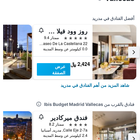
أفضل الفنادق في مدريد
روز وود فيلا ماجنا
5 نجوم
ممتاز 9.4
Paseo De La Castellana 22, مدريد, أسبانيا
0.0 كيلومتر عن وسط المدينة
2,424 ﷼
عرض
الصفقة
شاهد المزيد من أهم الفنادق في مدريد
فنادق بالقرب من Ibis Budget Madrid Vallecas
فندق ميركادير
4 نجوم
ممتاز 8.2
Calle Eje 2-7a, مدريد, أسبانيا
2.4 كيلومتر عن وسط المدينة