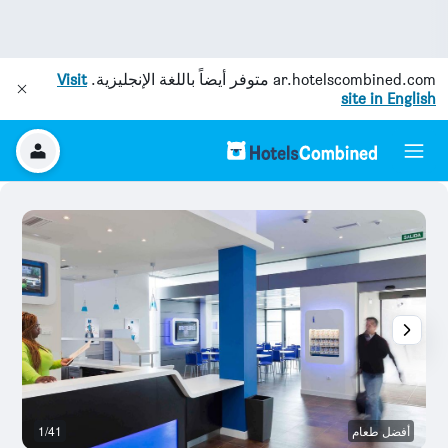
ar.hotelscombined.com
متوفر أيضاً باللغة الإنجليزية.
Visit
site in English
أفضل طعام
1/41
بو