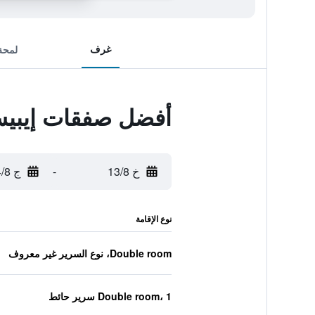
غرف
لمحة
أفضل صفقات إيبيس 
خ 13/8
-
ج 14/8
نوع الإقامة
Double room، نوع السرير غير معروف
Double room، 1 سرير حائط