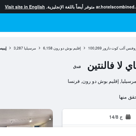
ar.hotelscombined
متوفر أيضاً باللغة الإنجليزية.
Visit site in English
وفنس آلب كوت دازور
100,269
إقليم بوش دو رون
6,158
مرسيليا
3,287
إيبي
 لا فالنتين
فندق
ج 14/8