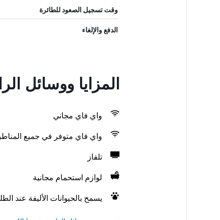
وقت تسجيل الصعود للطائرة
الدفع والإلغاء
المزايا ووسائل الر
واي فاي مجاني
واي فاي متوفر في جميع المناط
تلفاز
لوازم استحمام مجانية
يسمح بالحيوانات الأليفة عند الط