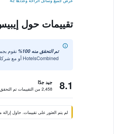
عرض جميع وسائل الراحة وعددها 42
تقييمات حول إيبيس
تم التحقق منه 100%
نقوم بجم
HotelsCombined أو مع شركائنا الخارجيين الموثوقين.
8.1
جيد جدًا
2,458 من التقييمات تم التحقق منها
لم يتم العثور على تقييمات. حاول إزال