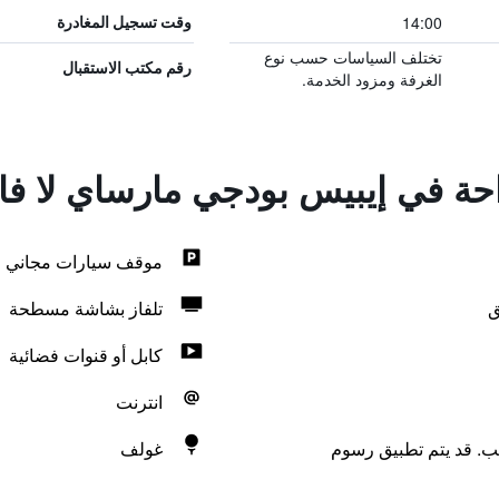
14:00
وقت تسجيل المغادرة
تختلف السياسات حسب نوع
رقم مكتب الاستقبال
الغرفة ومزود الخدمة.
احة في إيبيس بودجي مارساي لا فال
موقف سيارات مجاني
ق
تلفاز بشاشة مسطحة
كابل أو قنوات فضائية
انترنت
لب. قد يتم تطبيق رسوم
غولف