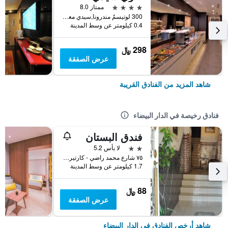
4 نجوم
ممتاز 8.0
300 لوتيسمٌ مندرونا,سيدي معروف, الدار البيضاء, المغرب
0.4 كيلومتر عن وسط المدينة
298 ﷼
عرض الصفقة
شاهد المزيد من الفنادق القريبة
فنادق رخيصة في الدار البيضاء
فندق البستان
2 نجمتين
لا بأس 5.2
٧٥ شارع محمد راضي - كارتير دو لا غير, الدار البيضاء, المغرب
1.7 كيلومتر عن وسط المدينة
88 ﷼
عرض الصفقة
شاهد أرخص الفنادق في الدار البيضاء