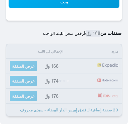
بحث
صفقات من
168 ﷼
/
أرخص سعر الليلة الواحدة
مزود
الإجمالي في الليلة
168 ﷼
عرض الصفقة
174 ﷼
عرض الصفقة
178 ﷼
عرض الصفقة
20 صفقة إضافية لـ فندق إيبيس الدار البيضاء - سيدي معروف