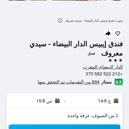
صور لـ فندق إيبيس الدار البيضاء - سيدي معروف
فندق إيبيس الدار البيضاء - سيدي
معروف
فندق
3 نجوم
الدار البيضاء، المغرب
+212 522 582 370
ممتاز
894 من التقييمات تم التحقق منها
8.5
ج 14/8
-
س 15/8
2 من الضيوف، غرفة واحدة