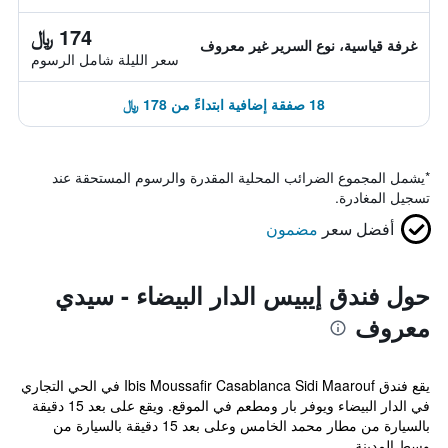
174 ﷼
غرفة قياسية، نوع السرير غير معروف
سعر الليلة شامل الرسوم
18 صفقة إضافية ابتداءً من 178 ﷼
*
يشمل المجموع الضرائب المحلية المقدرة والرسوم المستحقة عند
تسجيل المغادرة.
أفضل سعر
مضمون
حول فندق إيبيس الدار البيضاء - سيدي
معروف
يقع فندق Ibis Moussafir Casablanca Sidi Maarouf في الحي التجاري
في الدار البيضاء ويوفر بار ومطعم في الموقع. ويقع على بعد 15 دقيقة
بالسيارة من مطار محمد الخامس وعلى بعد 15 دقيقة بالسيارة من
وسط المدينة...