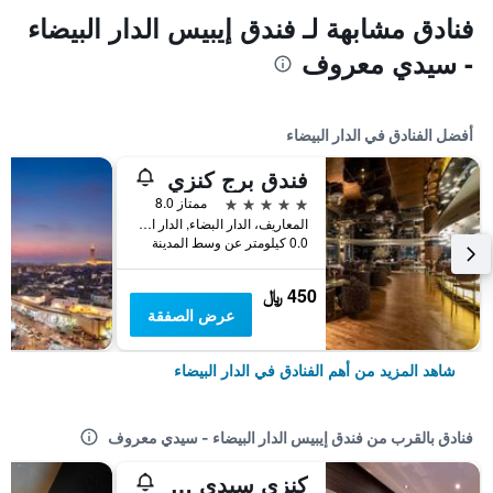
فنادق مشابهة لـ فندق إيبيس الدار البيضاء
- سيدي معروف
أفضل الفنادق في الدار البيضاء
فندق برج كنزي
5 نجوم
ممتاز 8.0
المعاريف، الدار البضاء, الدار البيضاء, المغرب
0.0 كيلومتر عن وسط المدينة
450 ﷼
عرض الصفقة
شاهد المزيد من أهم الفنادق في الدار البيضاء
فنادق بالقرب من فندق إيبيس الدار البيضاء - سيدي معروف
كنزي سيدي معروف