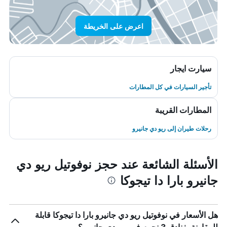
اعرض على الخريطة
سيارت ايجار
تأجير السيارات في كل المطارات
المطارات القريبة
رحلات طيران إلى ريو دي جانيرو
الأسئلة الشائعة عند حجز نوفوتيل ريو دي
جانيرو بارا دا تيجوكا
هل الأسعار في نوفوتيل ريو دي جانيرو بارا دا تيجوكا قابلة