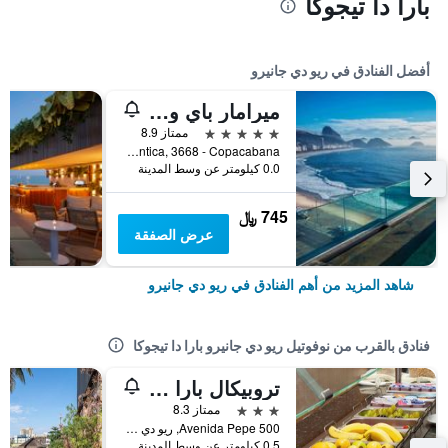
بارا دا تيجوكا
أفضل الفنادق في ريو دي جانيرو
ميرامار باي ويندسور كوباكابانا
5 نجوم
ممتاز 8.9
Avenida Atlantica, 3668 - Copacabana, ريو دي جانيرو, البرازيل
0.0 كيلومتر عن وسط المدينة
745 ﷼
عرض الصفقة
شاهد المزيد من أهم الفنادق في ريو دي جانيرو
فنادق بالقرب من نوفوتيل ريو دي جانيرو بارا دا تيجوكا
تروبيكال بارا هوتل
3 نجوم
ممتاز 8.3
Avenida Pepe 500, ريو دي جانيرو, البرازيل
0.5 كيلومتر عن وسط المدينة