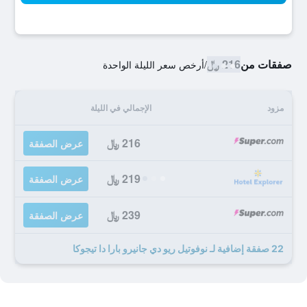
صفقات من
216 ﷼
/
أرخص سعر الليلة الواحدة
مزود
الإجمالي في الليلة
216 ﷼
عرض الصفقة
219 ﷼
عرض الصفقة
239 ﷼
عرض الصفقة
22 صفقة إضافية لـ نوفوتيل ريو دي جانيرو بارا دا تيجوكا