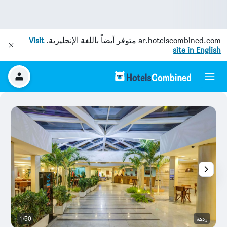
ar.hotelscombined.com
متوفر أيضاً باللغة الإنجليزية.
Visit
site in English
ردهة
1/50
آخ