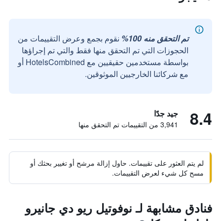
تم التحقق منه 100%
نقوم بجمع وعرض التقييمات من
الحجوزات التي تم التحقق منها فقط والتي تم إجراؤها
بواسطة مستخدمين حقيقيين مع HotelsCombined أو
مع شركائنا الخارجيين الموثوقين.
8.4
جيد جدًا
3,941 من التقييمات تم التحقق منها
لم يتم العثور على تقييمات. حاول إزالة مرشح أو تغيير بحثك أو
مسح كل شيء لعرض التقييمات.
فنادق مشابهة لـ نوفوتيل ريو دي جانيرو