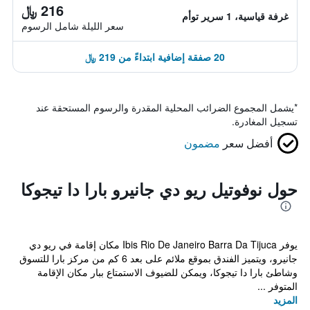
216 ﷼
غرفة قياسية، 1 سرير توأم
سعر الليلة شامل الرسوم
20 صفقة إضافية ابتداءً من 219 ﷼
*
يشمل المجموع الضرائب المحلية المقدرة والرسوم المستحقة عند
تسجيل المغادرة.
أفضل سعر
مضمون
حول نوفوتيل ريو دي جانيرو بارا دا تيجوكا
يوفر Ibis Rio De Janeiro Barra Da Tijuca مكان إقامة في ريو دي
جانيرو، ويتميز الفندق بموقع ملائم على بعد 6 كم من مركز بارا للتسوق
وشاطئ بارا دا تيجوكا، ويمكن للضيوف الاستمتاع ببار مكان الإقامة
المتوفر ...
المزيد