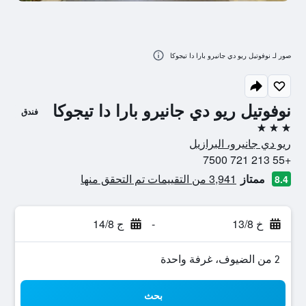
صور لـ نوفوتيل ريو دي جانيرو بارا دا تيجوكا
نوفوتيل ريو دي جانيرو بارا دا تيجوكا
فندق
3 نجوم
ريو دي جانيرو، البرازيل
+55 213 721 7500
ممتاز
3,941 من التقييمات تم التحقق منها
8.4
خ 13/8
-
ج 14/8
2 من الضيوف، غرفة واحدة
بحث