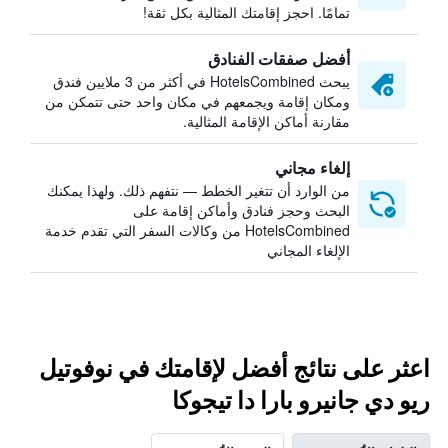
تمامًا. احجز إقامتك المثالية بكل ثقة!
أفضل صفقات الفنادق
يبحث HotelsCombined في أكثر من 3 ملايين فندق
ومكان إقامة ويجمعهم في مكان واحد حتى تتمكن من
مقارنة أماكن الإقامة المثالية.
إلغاء مجاني
من الوارد أن تتغير الخطط — نتفهم ذلك. ولهذا يمكنك
البحث وحجز فنادق وأماكن إقامة على
HotelsCombined من وكالات السفر التي تقدم خدمة
الإلغاء المجاني
اعثر على نتائج أفضل لإقامتك في نوفوتيل
ريو دي جانيرو بارا دا تيجوكا