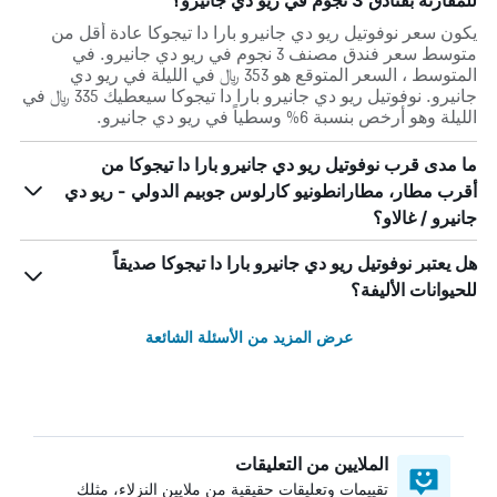
للمقارنة بفنادق 3 نجوم في ريو دي جانيرو؟
يكون سعر نوفوتيل ريو دي جانيرو بارا دا تيجوكا عادة أقل من
متوسط ​​سعر فندق مصنف 3 نجوم في ريو دي جانيرو. في
المتوسط ، السعر المتوقع هو 353 ﷼ في الليلة في ريو دي
جانيرو. نوفوتيل ريو دي جانيرو بارا دا تيجوكا سيعطيك 335 ﷼ في
الليلة وهو أرخص بنسبة 6% وسطياً في ريو دي جانيرو.
ما مدى قرب نوفوتيل ريو دي جانيرو بارا دا تيجوكا من
أقرب مطار، مطارانطونيو كارلوس جوبيم الدولي - ريو دي
جانيرو / غالاو؟
هل يعتبر نوفوتيل ريو دي جانيرو بارا دا تيجوكا صديقاً
للحيوانات الأليفة؟
عرض المزيد من الأسئلة الشائعة
الملايين من التعليقات
تقييمات وتعليقات حقيقية من ملايين النزلاء، مثلك