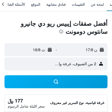
لمحة عن
التقييمات
فنادق مشابهة
الموقع
الأسئلة الشائعة
أفضل صفقات إيبيس ريو دي جانيرو
سانتوس دومونت
ن 17/8
-
ث 18/8
2 من الضيوف، غرفة واحدة
177 ﷼
غرفة قياسية، نوع السرير غير معروف
سعر الليلة شامل الرسوم