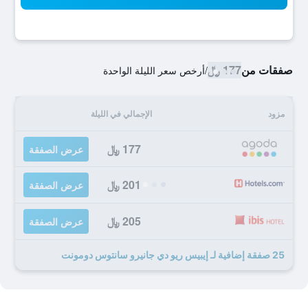
صفقات من
177 ﷼
/
أرخص سعر الليلة الواحدة
مزود
الإجمالي في الليلة
177 ﷼
عرض الصفقة
201 ﷼
عرض الصفقة
205 ﷼
عرض الصفقة
25 صفقة إضافية لـ إيبيس ريو دي جانيرو سانتوس دومونت