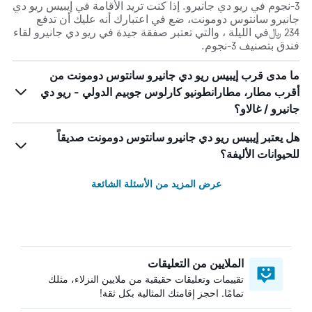
3-نجوم في ريو دي جانيرو. إذا كنت تريد الأقامة في إيبيس ريو دي
جانيرو سانتوس دومونت، ضع في اعتبارك أنه عليك أن تدفع
234 ﷼في الليلة ، والتي تعتبر صفقة جيدة في ريو دي جانيرو لقاء
فندق بتصنيف 3-نجوم.
ما مدى قرب إيبيس ريو دي جانيرو سانتوس دومونت من
أقرب مطار، مطارانطونيو كارلوس جوبيم الدولي - ريو دي
جانيرو / غالاو؟
هل يعتبر إيبيس ريو دي جانيرو سانتوس دومونت صديقاً
للحيوانات الأليفة؟
عرض المزيد من الأسئلة الشائعة
الملايين من التعليقات
تقييمات وتعليقات حقيقية من ملايين النزلاء، مثلك
تمامًا. احجز إقامتك المثالية بكل ثقة!