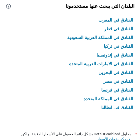
البلدان التي يبحث عنها مستخدمونا
الفنادق في المغرب
الفنادق في قطر
الفنادق في المملكة العربية السعودية
الفنادق في تركيا
الفنادق في إندونيسيا
الفنادق في الامارات العربية المتحدة
الفنادق في البحرين
الفنادق في مصر
الفنادق في فرنسا
الفنادق في المملكة المتحدة
الفنادق في إيطاليا
الفنادق في تايلاند
*
يحاول HotelsCombined بشكل دائم الحصول على الأسعار الدقيقة، ولكن
لا يمكن ضمان الأسعار
.