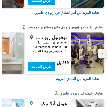
عرض الصفقة
شاهد المزيد من أهم الفنادق في ريو دي جانيرو
فنادق بالقرب من إيبيس ريو دي جانيرو سانتوس دومونت
نوفوتيل ريو دي جانيرو سانتوس دومون
4 نجوم
ممتاز 8.4
Avenida Rua Marechal Camara 300, ريو دي جانيرو, البرازيل
0.1 كيلومتر عن وسط المدينة
289 ﷼
عرض الصفقة
شاهد المزيد من الفنادق القريبة
فنادق رخيصة في ريو دي جانيرو
هوتل أتلانتيكو أفينيدا