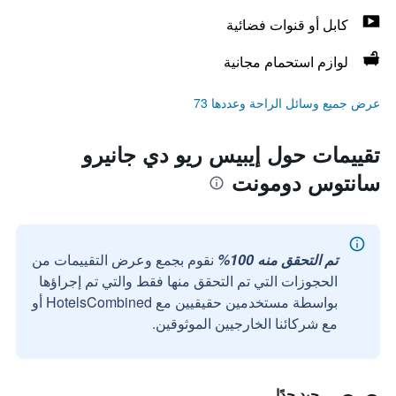
كابل أو قنوات فضائية
لوازم استحمام مجانية
عرض جميع وسائل الراحة وعددها 73
تقييمات حول إيبيس ريو دي جانيرو
سانتوس دومونت
تم التحقق منه 100%
نقوم بجمع وعرض التقييمات من
الحجوزات التي تم التحقق منها فقط والتي تم إجراؤها
بواسطة مستخدمين حقيقيين مع HotelsCombined أو
مع شركائنا الخارجيين الموثوقين.
جيد جدًا