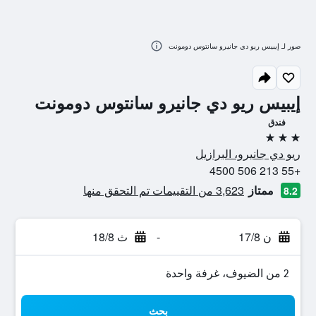
صور لـ إيبيس ريو دي جانيرو سانتوس دومونت
إيبيس ريو دي جانيرو سانتوس دومونت
فندق
3 نجوم
ريو دي جانيرو، البرازيل
+55 213 506 4500
ممتاز
3,623 من التقييمات تم التحقق منها
8.2
ن 17/8
-
ث 18/8
2 من الضيوف، غرفة واحدة
بحث