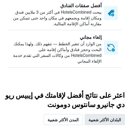
أفضل صفقات الفنادق
يبحث HotelsCombined في أكثر من 3 ملايين فندق
ومكان إقامة ويجمعهم في مكان واحد حتى تتمكن من
مقارنة أماكن الإقامة المثالية.
إلغاء مجاني
من الوارد أن تتغير الخطط — نتفهم ذلك. ولهذا يمكنك
البحث وحجز فنادق وأماكن إقامة على
HotelsCombined من وكالات السفر التي تقدم خدمة
الإلغاء المجاني
اعثر على نتائج أفضل لإقامتك في إيبيس ريو
دي جانيرو سانتوس دومونت
البلدان الأكثر شعبية
المدن الأكثر شعبية