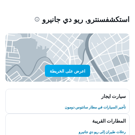
استكشفسنترو, ريو دي جانيرو
اعرض على الخريطة
سيارت ايجار
تأجير السيارات في مطار سانتوس دومون
المطارات القريبة
رحلات طيران إلى ريو دي جانيرو