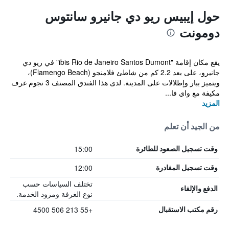
حول إيبيس ريو دي جانيرو سانتوس
دومونت
يقع مكان إقامة "ibis Rio de Janeiro Santos Dumont" في ريو دي
جانيرو، على بعد 2.2 كم من شاطئ فلامنجو (Flamengo Beach)،
ويتميز ببار وإطلالات على المدينة. لدى هذا الفندق المصنف 3 نجوم غرف
مكيفة مع واي فا...
المزيد
من الجيد أن تعلم
15:00
وقت تسجيل الصعود للطائرة
12:00
وقت تسجيل المغادرة
تختلف السياسات حسب
الدفع والإلغاء
نوع الغرفة ومزود الخدمة.
+55 213 506 4500
رقم مكتب الاستقبال