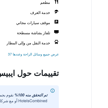
مطعم
خدمة الغرف
موقف سيارات مجاني
تلفاز بشاشة مسطحة
خدمة النقل من وإلى المطار
عرض جميع وسائل الراحة وعددها 37
تقييمات حول ايبي
تم التحقق منه 100%
نقوم بجم
HotelsCombined أو مع شركائنا الخارجيين الموثوقين.