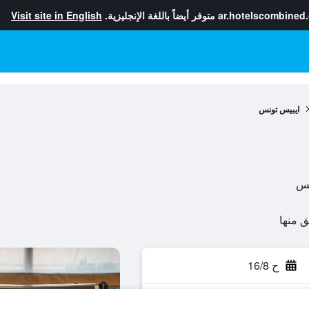
ar.hotelscombined
متوفر أيضاً باللغة الإنجليزية.
Visit site in English
ايبيس تونس
ح 16/8