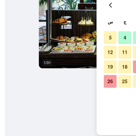
ج
س
5
4
12
11
1/31
بوفيه
19
18
26
25