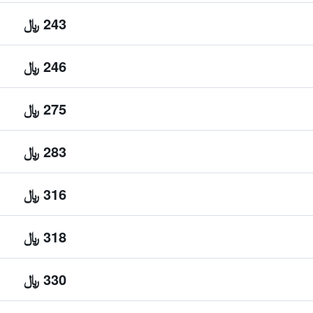
243 ﷼
246 ﷼
275 ﷼
283 ﷼
316 ﷼
318 ﷼
330 ﷼