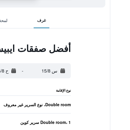
غرف
لمحة
أفضل صفقات ايبي
س 15/8
-
ح 16/8
نوع الإقامة
Double room، نوع السرير غير معروف
Double room، 1 سرير كوين