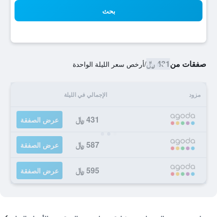
بحث
صفقات من
431 ﷼
/
أرخص سعر الليلة الواحدة
مزود
الإجمالي في الليلة
431 ﷼
عرض الصفقة
587 ﷼
عرض الصفقة
595 ﷼
عرض الصفقة