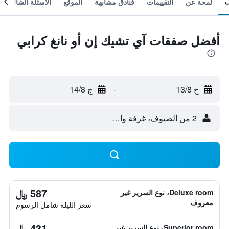
لمحة عن
التقييمات
فنادق مشابهة
الموقع
الأسئلة الشائعة
أفضل صفقات آي تشيك إن أو نانغ كرابي
خ 13/8
-
ج 14/8
2 من الضيوف، غرفة واحدة
587 ﷼
Deluxe room، نوع السرير غير
معروف
سعر الليلة شامل الرسوم
431 ﷼
Superior room، نوع السرير غير