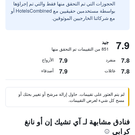
الحجوزات التي تم التحقق منها فقط والتي تم إجراؤها
بواسطة مستخدمين حقيقيين مع HotelsCombined أو
مع شركائنا الخارجيين الموثوقين.
7.9
جيد
851 من التقييمات تم التحقق منها
7.9
7.8
منفرد
الأزواج
7.9
7.8
عائلات
أصدقاء
لم يتم العثور على تقييمات. حاول إزالة مرشح أو تغيير بحثك أو
مسح كل شيء لعرض التقييمات.
فنادق مشابهة لـ آي تشيك إن أو نانغ
كرابي