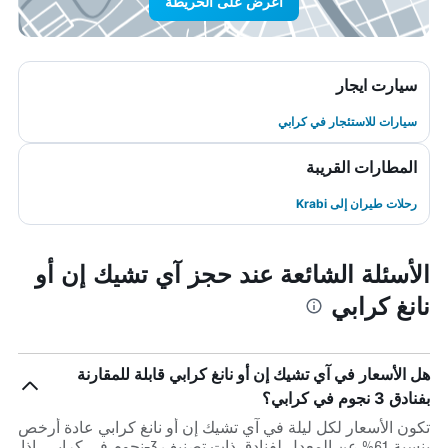
اعرض على الخريطة
سيارت ايجار
سيارات للاستئجار في كرابي
المطارات القريبة
رحلات طيران إلى Krabi
الأسئلة الشائعة عند حجز آي تشيك إن أو
نانغ كرابي
هل الأسعار في آي تشيك إن أو نانغ كرابي قابلة للمقارنة
بفنادق 3 نجوم في كرابي؟
تكون الأسعار لكل ليلة في آي تشيك إن أو نانغ كرابي عادة أرخص
بنسبة 61% عن المعدل لفنادق ذات تصنيف 3-نجوم في كرابي. إذا