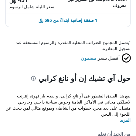
معروف
سعر الليلة شامل الرسوم
1 صفقة إضافية ابتداءً من 595 ﷼
*
يشمل المجموع الضرائب المحلية المقدرة والرسوم المستحقة عند
تسجيل المغادرة.
أفضل سعر
مضمون
حول آي تشيك إن أو نانغ كرابي
يقع هذا الفندق المتطور في آو نانغ كرابي، و يقدم بار قهوة، إنترنت
لاسلكي مجاني في الأماكن العامة وحوض سباحة داخلي وخارجي
متصل. على بعد مجرد خطوات من الشاطئ وبموقع مثالي لمن يبحث عن
اللجوء إلى البحر.
المزيد
من الجيد أن تعلم