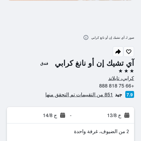
صور لـ آي تشيك إن أو نانغ كرابي
آي تشيك إن أو نانغ كرابي
فندق
3 نجوم
كرابي، تايلاند
+66 75 818 888
جيد
851 من التقييمات تم التحقق منها
7.9
خ 13/8
-
ج 14/8
2 من الضيوف، غرفة واحدة