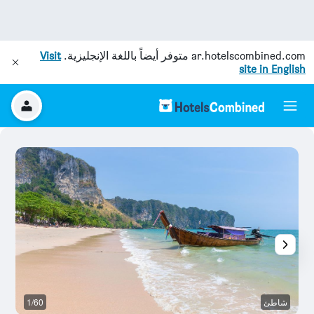
ar.hotelscombined.com
متوفر أيضاً باللغة الإنجليزية.
Visit
site in English
شاطئ
1/60
آخ