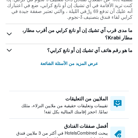
كنت تريد الأقامة في آي تشيك إن أو نانغ كرابي، ضع في اعتبارك
أنه عليك أن تدفع 69 ﷼في الليلة ، والتي تعتبر صفقة جيدة في
كرابي لقاء فندق بتصنيف 3-نجوم.
ما مدى قرب آي تشيك إن أو نانغ كرابي من أقرب مطار،
مطار Krabi؟
ما هو رقم هاتف آي تشيك إن أو نانغ كرابي؟
عرض المزيد من الأسئلة الشائعة
الملايين من التعليقات
تقييمات وتعليقات حقيقية من ملايين النزلاء، مثلك
تمامًا. احجز إقامتك المثالية بكل ثقة!
أفضل صفقات الفنادق
يبحث HotelsCombined في أكثر من 3 ملايين فندق