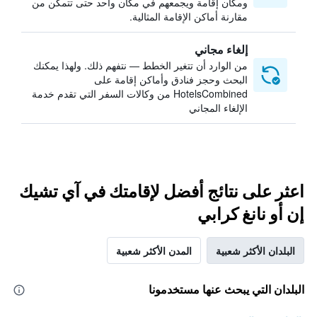
ومكان إقامة ويجمعهم في مكان واحد حتى تتمكن من
مقارنة أماكن الإقامة المثالية.
إلغاء مجاني
من الوارد أن تتغير الخطط — نتفهم ذلك. ولهذا يمكنك
البحث وحجز فنادق وأماكن إقامة على
HotelsCombined من وكالات السفر التي تقدم خدمة
الإلغاء المجاني
اعثر على نتائج أفضل لإقامتك في آي تشيك
إن أو نانغ كرابي
البلدان الأكثر شعبية
المدن الأكثر شعبية
البلدان التي يبحث عنها مستخدمونا