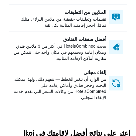
الملايين من التعليقات
تقييمات وتعليقات حقيقية من ملايين النزلاء، مثلك
تمامًا. احجز إقامتك المثالية بكل ثقة!
أفضل صفقات الفنادق
يبحث HotelsCombined في أكثر من 3 ملايين فندق
ومكان إقامة ويجمعهم في مكان واحد حتى تتمكن من
مقارنة أماكن الإقامة المثالية.
إلغاء مجاني
من الوارد أن تتغير الخطط — نتفهم ذلك. ولهذا يمكنك
البحث وحجز فنادق وأماكن إقامة على
HotelsCombined من وكالات السفر التي تقدم خدمة
الإلغاء المجاني
اعثر على نتائج أفضل لإقامتك في Ikoi