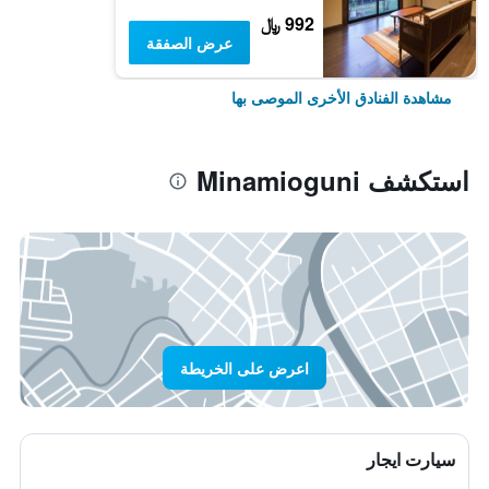
992 ﷼
عرض الصفقة
مشاهدة الفنادق الأخرى الموصى بها
استكشف Minamioguni
اعرض على الخريطة
سيارت ايجار