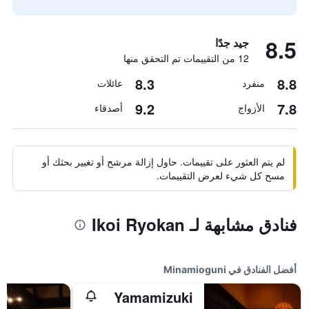
8.5
جيد جدًا
12 من التقييمات تم التحقق منها
8.3
8.8
منفرد
عائلات
9.2
7.8
الأزواج
أصدقاء
لم يتم العثور على تقييمات. حاول إزالة مرشح أو تغيير بحثك أو
مسح كل شيء لعرض التقييمات.
فنادق مشابهة لـ Ikoi Ryokan
أفضل الفنادق في Minamioguni
Yamamizuki