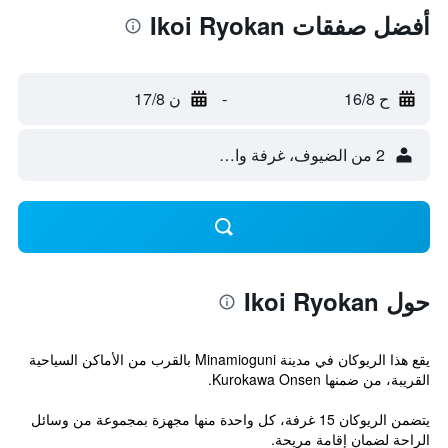
أفضل صفقات Ikoi Ryokan
ح 16/8
-
ن 17/8
2 من الضيوف، غرفة واحدة
حول Ikoi Ryokan
يقع هذا الريوكان في مدينة Minamioguni بالقرب من الأماكن السياحية
القريبة، من ضمنها Kurokawa Onsen.
يتضمن الريوكان 15 غرفة، كل واحدة منها مجهزة بمجموعة من وسائل
الراحة لضمان إقامة مريحة.