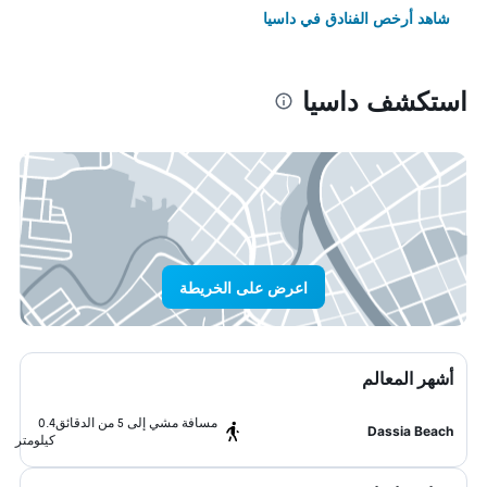
شاهد أرخص الفنادق في داسيا
استكشف داسيا
اعرض على الخريطة
أشهر المعالم
مسافة مشي إلى 5 من الدقائق
0.4
Dassia Beach
كيلومتر