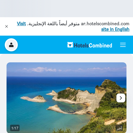
ar.hotelscombined.com
متوفر أيضاً باللغة الإنجليزية.
Visit
site in English
آخر
1/17
م