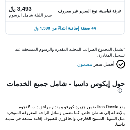
3,493 ﷼
غرفة قياسية، نوع السرير غير معروف
سعر الليلة شامل الرسوم
44 صفقة إضافية ابتداءً من 1,580 ﷼
*
يشمل المجموع الضرائب المحلية المقدرة والرسوم المستحقة عند
تسجيل المغادرة.
أفضل سعر
مضمون
حول إيكوس داسيا - شامل جميع الخدمات
يقع Ikos Dassia ضمن جزيرة كورفو و يقدم مرافق ذات 5 نجوم
بالإضافة إلى شاطئ خاص. كما تضمن وسائل الراحة المعروفة المتوفرة
مثل السونا، المسبح الخارجي والجاكوزي للضيوف إقامة ممتعة في مدينة
داسيا.