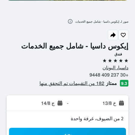
صور لـ إيكوس داسيا - شامل جميع الخدمات
إيكوس داسيا - شامل جميع الخدمات
فندق
5 نجوم
داسيا، اليونان
+30 237 409 9448
ممتاز
182 من التقييمات تم التحقق منها
9.3
خ 13/8
-
ج 14/8
2 من الضيوف، غرفة واحدة
بحث