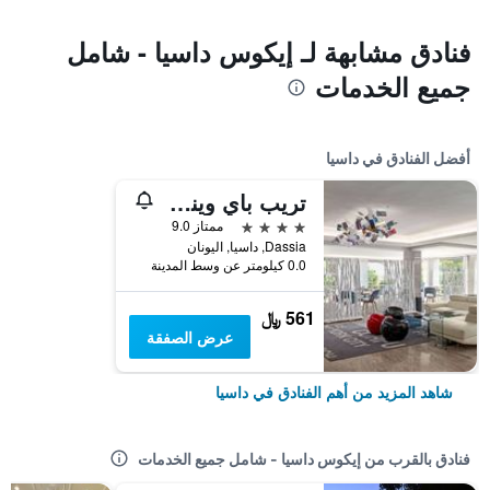
فنادق مشابهة لـ إيكوس داسيا - شامل
جميع الخدمات
أفضل الفنادق في داسيا
تريب باي ويندام كورفو داسيا
4 نجوم
ممتاز 9.0
Dassia, داسيا, اليونان
0.0 كيلومتر عن وسط المدينة
561 ﷼
عرض الصفقة
شاهد المزيد من أهم الفنادق في داسيا
فنادق بالقرب من إيكوس داسيا - شامل جميع الخدمات