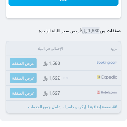
صفقات من
1,580 ﷼
/
أرخص سعر الليلة الواحدة
مزود
الإجمالي في الليلة
1,580 ﷼
عرض الصفقة
1,622 ﷼
عرض الصفقة
1,627 ﷼
عرض الصفقة
46 صفقة إضافية لـ إيكوس داسيا - شامل جميع الخدمات