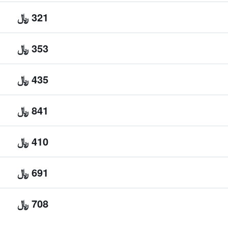
321 ﷼
353 ﷼
435 ﷼
841 ﷼
410 ﷼
691 ﷼
708 ﷼