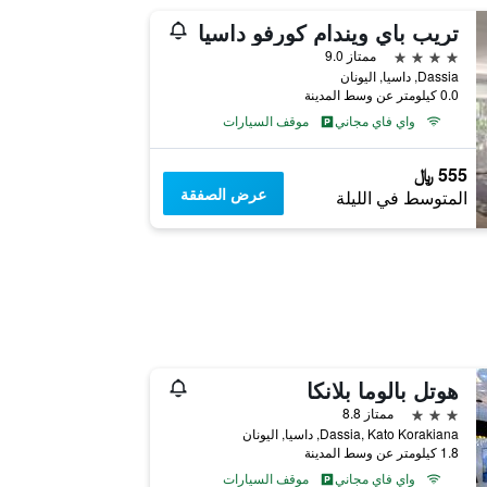
تريب باي ويندام كورفو داسيا
4 نجوم
ممتاز 9.0
Dassia, داسيا, اليونان
0.0 كيلومتر عن وسط المدينة
واي فاي مجاني
موقف السيارات
555 ﷼
عرض الصفقة
المتوسط في الليلة
هوتل بالوما بلانكا
3 نجوم
ممتاز 8.8
Dassia, Kato Korakiana, داسيا, اليونان
1.8 كيلومتر عن وسط المدينة
واي فاي مجاني
موقف السيارات