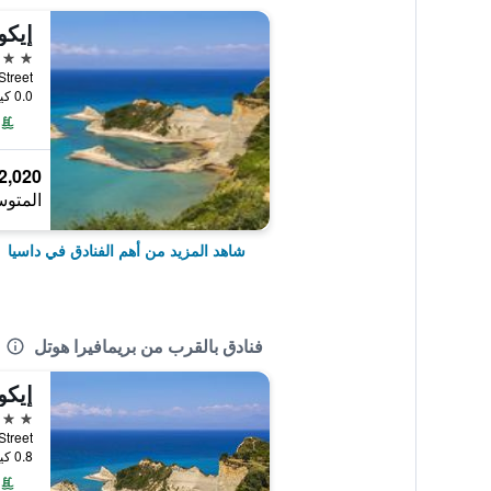
5 نجوم
ain Street
0.0 كيلومتر عن وسط المدينة
2,020 ﷼
المتوس
شاهد المزيد من أهم الفنادق في داسيا
فنادق بالقرب من بريمافيرا هوتل
5 نجوم
ain Street
0.8 كيلومتر عن وسط المدينة