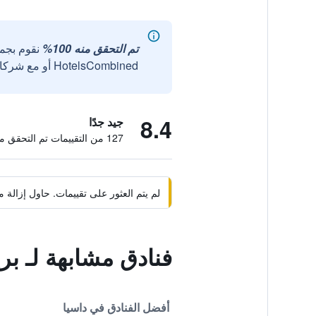
تم التحقق منه 100%
نقوم بجم
HotelsCombined أو مع شركائنا الخارجيين الموثوقين.
8.4
جيد جدًا
127 من التقييمات تم التحقق منها
لم يتم العثور على تقييمات. حاول إزال
فنادق مشابهة لـ بر
أفضل الفنادق في داسيا