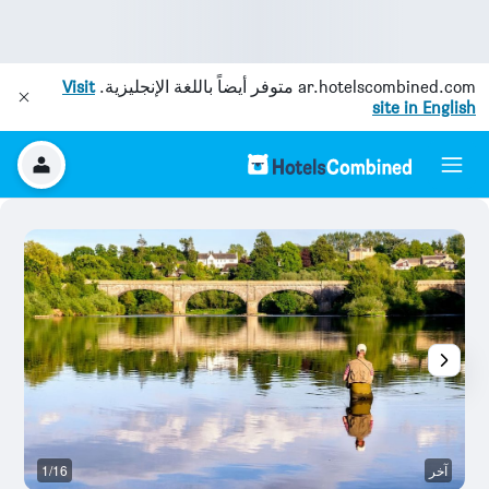
ar.hotelscombined.com
متوفر أيضاً باللغة الإنجليزية.
Visit
site in English
آخر
1/16
غر