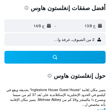
أفضل صفقات إنغلستون هاوس
خ 13/8
-
ج 14/8
2 من الضيوف، غرفة واحدة
حول إنغلستون هاوس
يتميز مكان إقامة "Inglestone House Guest House" بحديقة ويقع في
كيلسو في الحدود الإنجليزية الإسكتلاندية على بُعد 37 كم من سينما
ومسرح ذا مالتينجز و24 كم من Melrose Abbey. يتميز مكان الإقامة
بأنه مخصص ل...
المزيد