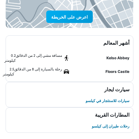
اعرض على الخريطة
أشهر المعالم
مسافة مشي إلى 2 من الدقائق
0.2
Kelso Abbey
كيلومتر
رحلة بالسيارة إلى 8 من الدقائق
2.5
Floors Castle
كيلومتر
سيارت ايجار
سيارات للاستئجار في كيلسو
المطارات القريبة
رحلات طيران إلى كيلسو