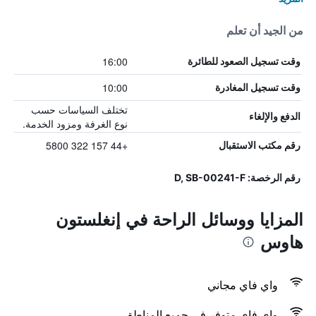
من الجيد أن تعلم
16:00
وقت تسجيل الصعود للطائرة
10:00
وقت تسجيل المغادرة
تختلف السياسات حسب
الدفع والإلغاء
نوع الغرفة ومزود الخدمة.
+44 157 322 5800
رقم مكتب الاستقبال
رقم الرخصة: D, SB-00241-F
المزايا ووسائل الراحة في إنغلستون
هاوس
واي فاي مجاني
واي فاي متوفر في جميع المناطق