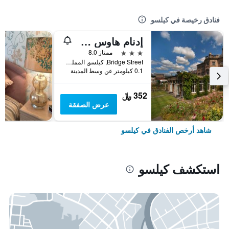
فنادق رخيصة في كيلسو
إدنام هاوس هوتل
3 نجوم
ممتاز 8.0
Bridge Street, كيلسو, المملكة المتحدة
0.1 كيلومتر عن وسط المدينة
352 ﷼
عرض الصفقة
شاهد أرخص الفنادق في كيلسو
استكشف كيلسو