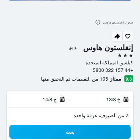
صور لـ إنغلستون هاوس
إنغلستون هاوس
فندق
3 نجوم
كيلسو، المملكة المتحدة
+44 157 322 5800
ممتاز
105 من التقييمات تم التحقق منها
9.3
خ 13/8
-
ج 14/8
2 من الضيوف، غرفة واحدة
بحث