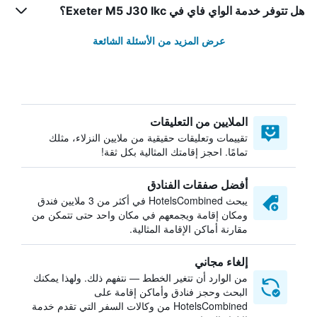
هل تتوفر خدمة الواي فاي في Exeter M5 J30 Ikc؟
عرض المزيد من الأسئلة الشائعة
الملايين من التعليقات
تقييمات وتعليقات حقيقية من ملايين النزلاء، مثلك
تمامًا. احجز إقامتك المثالية بكل ثقة!
أفضل صفقات الفنادق
يبحث HotelsCombined في أكثر من 3 ملايين فندق
ومكان إقامة ويجمعهم في مكان واحد حتى تتمكن من
مقارنة أماكن الإقامة المثالية.
إلغاء مجاني
من الوارد أن تتغير الخطط — نتفهم ذلك. ولهذا يمكنك
البحث وحجز فنادق وأماكن إقامة على
HotelsCombined من وكالات السفر التي تقدم خدمة