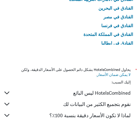
الفنادق في البحرين
الفنادق في مصر
الفنادق في فرنسا
الفنادق في المملكة المتحدة
الفنادق في إيطاليا
الفنادق في تايلاند
*
يحاول HotelsCombined بشكل دائم الحصول على الأسعار الدقيقة، ولكن
لا يمكن ضمان الأسعار
.
إليك السبب:
HotelsCombined ليس البائع
نقوم بتجميع الكثير من البيانات لك
لماذا لا تكون الأسعار دقيقة بنسبة 100٪؟