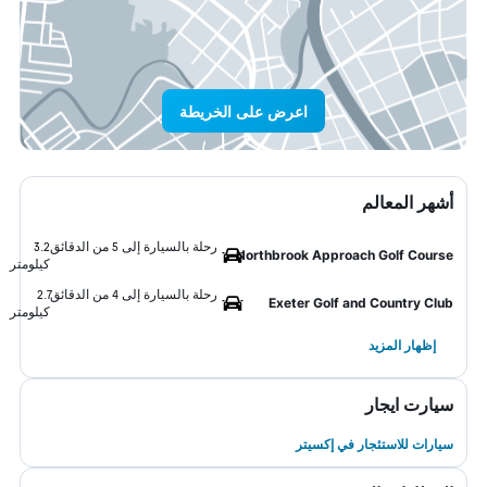
اعرض على الخريطة
أشهر المعالم
رحلة بالسيارة إلى 5 من الدقائق
3.2
Northbrook Approach Golf Course
كيلومتر
رحلة بالسيارة إلى 4 من الدقائق
2.7
Exeter Golf and Country Club
كيلومتر
إظهار المزيد
سيارت ايجار
سيارات للاستئجار في إكسيتر