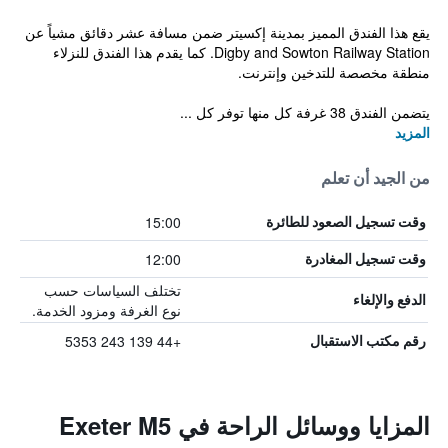
يقع هذا الفندق المميز بمدينة إكسيتر ضمن مسافة عشر دقائق مشياً عن
Digby and Sowton Railway Station. كما يقدم هذا الفندق للنزلاء
منطقة مخصصة للتدخين وإنترنت.
يتضمن الفندق 38 غرفة كل منها توفر كل ...
المزيد
من الجيد أن تعلم
15:00
وقت تسجيل الصعود للطائرة
12:00
وقت تسجيل المغادرة
تختلف السياسات حسب
الدفع والإلغاء
نوع الغرفة ومزود الخدمة.
+44 139 243 5353
رقم مكتب الاستقبال
المزايا ووسائل الراحة في Exeter M5