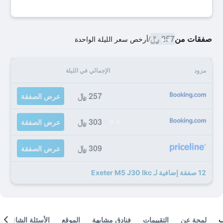
صفقات من
257 ﷼
/
أرخص سعر الليلة الواحدة
مزود
الإجمالي في الليلة
257 ﷼
عرض الصفقة
303 ﷼
عرض الصفقة
309 ﷼
عرض الصفقة
12 صفقة إضافية لـ Exeter M5 J30 Ikc
لمحة عن
التقييمات
فنادق مشابهة
الموقع
الأسئلة الشائعة