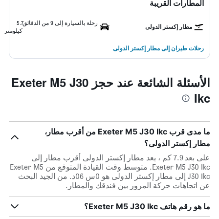
المطارات القريبة
رحلة بالسيارة إلى 9 من الدقائق
5.7
مطار إكستر الدولى
كيلومتر
رحلات طيران إلى مطار إكستر الدولى
الأسئلة الشائعة عند حجز Exeter M5 J30
Ikc
ما مدى قرب Exeter M5 J30 Ikc من أقرب مطار،
مطار إكستر الدولى؟
على بعد 7.9 كم ، يعد مطار إكستر الدولى أقرب مطار إلى
Exeter M5 J30 Ikc. متوسط وقت القيادة المتوقع من Exeter M5
J30 Ikc إلى مطار إكستر الدولى هو 0س 06د. من الجيد البحث
عن اتجاهات حركة المرور بين فندقك والمطار.
ما هو رقم هاتف Exeter M5 J30 Ikc؟