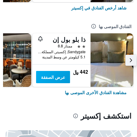
شاهد أرخص الفنادق في إكسيتر
الفنادق الموصى بها
ذا بلو بول إن
2 نجمتين
ممتاز 8.8
Sandygate, إكسيتر, المملكة المتحدة
5.1 كيلومتر عن وسط المدينة
442 ﷼
عرض الصفقة
مشاهدة الفنادق الأخرى الموصى بها
استكشف إكسيتر