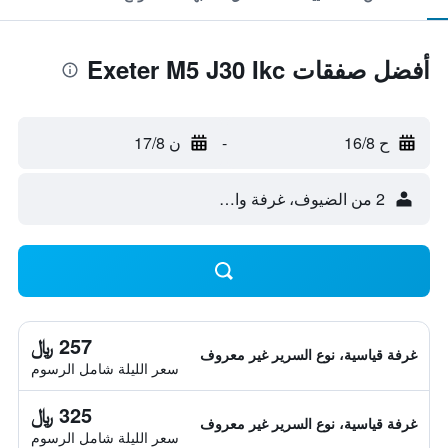
أفضل صفقات Exeter M5 J30 Ikc
ح 16/8
-
ن 17/8
2 من الضيوف، غرفة واحدة
257 ﷼
غرفة قياسية، نوع السرير غير معروف
سعر الليلة شامل الرسوم
325 ﷼
غرفة قياسية، نوع السرير غير معروف
سعر الليلة شامل الرسوم