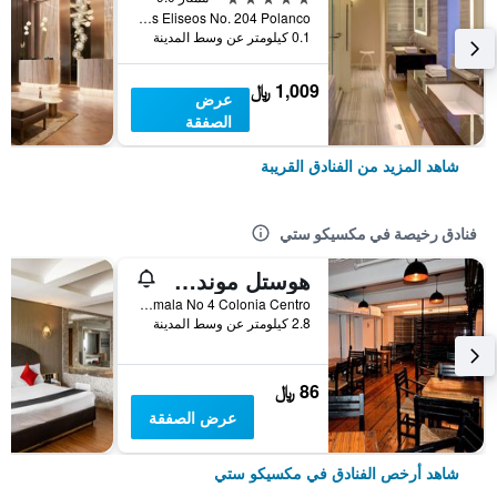
Campos Eliseos No. 204 Polanco, مكسيكو ستي, ولاية مقاطعة مدينة مكسيكو الفيدرالية, المكسيك
0.1 كيلومتر عن وسط المدينة
1,009 ﷼
عرض
الصفقة
شاهد المزيد من الفنادق القريبة
فنادق رخيصة في مكسيكو ستي
هوستل موندو جوفين
República de Guatemala No 4 Colonia Centro, مكسيكو ستي, ولاية مقاطعة مدينة مكسيكو الفيدرالية, المكسيك
2.8 كيلومتر عن وسط المدينة
86 ﷼
عرض الصفقة
شاهد أرخص الفنادق في مكسيكو ستي