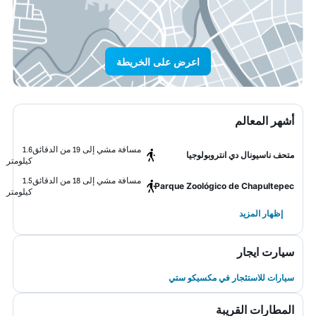
اعرض على الخريطة
أشهر المعالم
مسافة مشي إلى 19 من الدقائق
1.6
متحف ناسيونال دي انتروبولوجيا
كيلومتر
مسافة مشي إلى 18 من الدقائق
1.5
Parque Zoológico de Chapultepec
كيلومتر
إظهار المزيد
سيارت ايجار
سيارات للاستئجار في مكسيكو ستي
المطارات القريبة