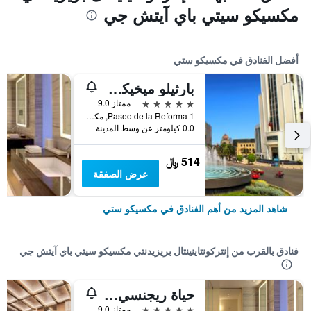
مكسيكو سيتي باي آيتش جي
أفضل الفنادق في مكسيكو ستي
بارثيلو ميخيكو ريفورما
5 نجوم
ممتاز 9.0
Paseo de la Reforma 1, مكسيكو ستي, ولاية مقاطعة مدينة مكسيكو الفيدرالية, المكسيك
0.0 كيلومتر عن وسط المدينة
514 ﷼
عرض الصفقة
شاهد المزيد من أهم الفنادق في مكسيكو ستي
فنادق بالقرب من إنتركونتاينينتال بريزيدنتي مكسيكو سيتي باي آيتش جي
حياة ريجنسي مكسيكو سيتي
5 نجوم
ممتاز 9.0