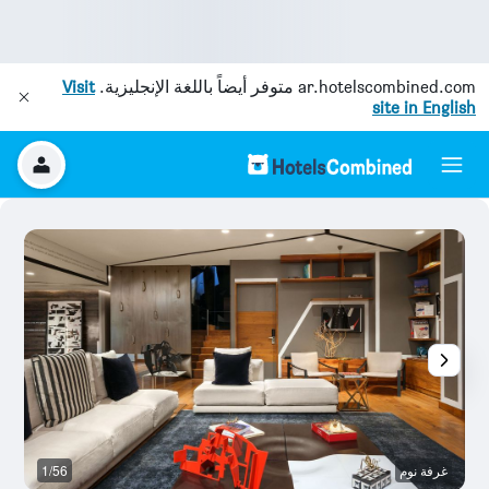
ar.hotelscombined.com
متوفر أيضاً باللغة الإنجليزية.
Visit
site in English
غرفة نوم
1/56
غر