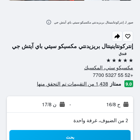
صور لـ إنتركونتاينينتال بريزيدنتي مكسيكو سيتي باي آيتش جي
إنتركونتاينينتال بريزيدنتي مكسيكو سيتي باي آيتش جي
فندق
5 نجوم
مكسيكو ستي، المكسيك
+52 55 5327 7700
ممتاز
1,438 من التقييمات تم التحقق منها
9.0
ح 16/8
-
ن 17/8
2 من الضيوف، غرفة واحدة
بحث