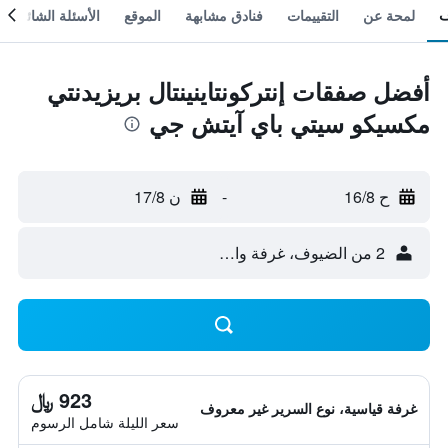
لمحة عن
التقييمات
فنادق مشابهة
الموقع
الأسئلة الشائعة
أفضل صفقات إنتركونتاينينتال بريزيدنتي
مكسيكو سيتي باي آيتش جي
ح 16/8
-
ن 17/8
2 من الضيوف، غرفة واحدة
923 ﷼
غرفة قياسية، نوع السرير غير معروف
سعر الليلة شامل الرسوم