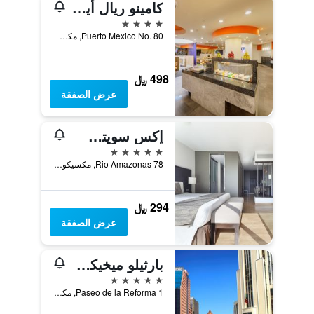
كامينو ريال أيروبويرتو مكسيكو
4 نجوم
Puerto Mexico No. 80, مكسيكو ستي, ولاية مقاطعة مدينة مكسيكو الفيدرالية, المكسيك
498 ﷼
عرض الصفقة
إكس سويتس ريفورما
5 نجوم
Rio Amazonas 78, مكسيكو ستي, ولاية مقاطعة مدينة مكسيكو الفيدرالية, المكسيك
294 ﷼
عرض الصفقة
بارثيلو ميخيكو ريفورما
5 نجوم
Paseo de la Reforma 1, مكسيكو ستي, ولاية مقاطعة مدينة مكسيكو الفيدرالية, المكسيك