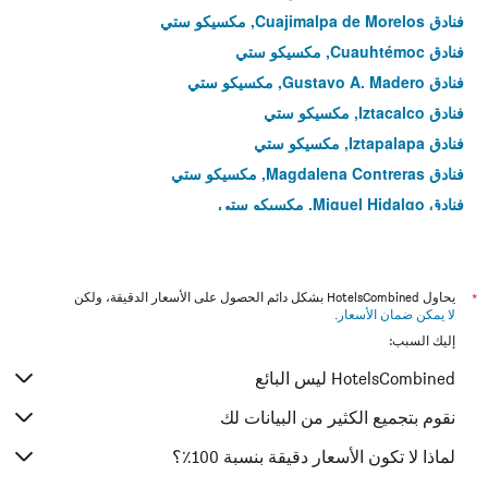
فنادق Cuajimalpa de Morelos, مكسيكو ستي
فنادق Cuauhtémoc, مكسيكو ستي
فنادق Gustavo A. Madero, مكسيكو ستي
فنادق Iztacalco, مكسيكو ستي
فنادق Iztapalapa, مكسيكو ستي
فنادق Magdalena Contreras, مكسيكو ستي
فنادق Miguel Hidalgo, مكسيكو ستي
فنادق Milpa Alta, مكسيكو ستي
فنادق Napoles, مكسيكو ستي
فنادق Polanco, مكسيكو ستي
*
يحاول HotelsCombined بشكل دائم الحصول على الأسعار الدقيقة، ولكن
لا يمكن ضمان الأسعار
.
فنادق Portales Sur, مكسيكو ستي
إليك السبب:
فنادق Roma Norte, مكسيكو ستي
HotelsCombined ليس البائع
فنادق Tláhuac, مكسيكو ستي
فنادق Tlalpan, مكسيكو ستي
نقوم بتجميع الكثير من البيانات لك
فنادق Venustiano Carranza, مكسيكو ستي
لماذا لا تكون الأسعار دقيقة بنسبة 100٪؟
فنادق Xochimilco, مكسيكو ستي