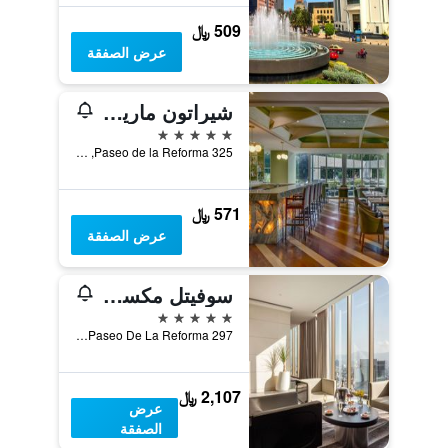
509 ﷼
عرض الصفقة
شيراتون ماريا إيزابيل مكسيكو سيتي ريفورما
5 نجوم
Paseo de la Reforma 325, مكسيكو ستي, ولاية مقاطعة مدينة مكسيكو الفيدرالية, المكسيك
571 ﷼
عرض الصفقة
سوفيتل مكسيكو سيتي ريفورما
5 نجوم
297 Avenue Paseo De La Reforma, مكسيكو ستي, ولاية مقاطعة مدينة مكسيكو الفيدرالية, المكسيك
2,107 ﷼
عرض
الصفقة