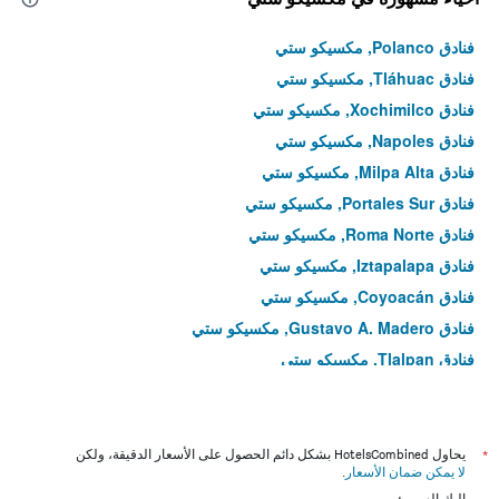
فنادق Polanco, مكسيكو ستي
فنادق Tláhuac, مكسيكو ستي
فنادق Xochimilco, مكسيكو ستي
فنادق Napoles, مكسيكو ستي
فنادق Milpa Alta, مكسيكو ستي
فنادق Portales Sur, مكسيكو ستي
فنادق Roma Norte, مكسيكو ستي
فنادق Iztapalapa, مكسيكو ستي
فنادق Coyoacán, مكسيكو ستي
فنادق Gustavo A. Madero, مكسيكو ستي
فنادق Tlalpan, مكسيكو ستي
فنادق Benito Juárez, مكسيكو ستي
فنادق Álvaro Obregón, مكسيكو ستي
فنادق Venustiano Carranza, مكسيكو ستي
*
يحاول HotelsCombined بشكل دائم الحصول على الأسعار الدقيقة، ولكن
لا يمكن ضمان الأسعار
.
فنادق Cuauhtémoc, مكسيكو ستي
إليك السبب: