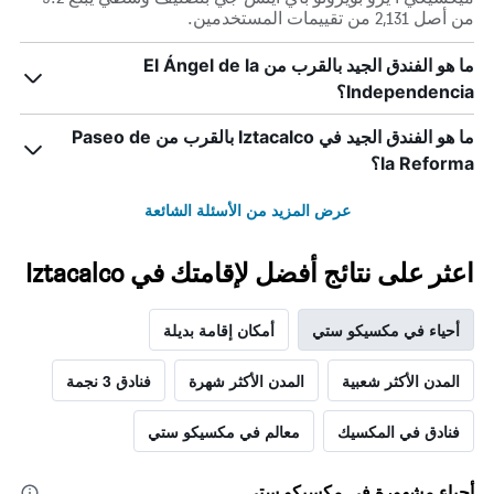
من أصل 2,131 من تقييمات المستخدمين.
ما هو الفندق الجيد بالقرب من El Ángel de la
Independencia؟
ما هو الفندق الجيد في Iztacalco بالقرب من Paseo de
la Reforma؟
عرض المزيد من الأسئلة الشائعة
اعثر على نتائج أفضل لإقامتك في Iztacalco
أحياء في مكسيكو ستي
أمكان إقامة بديلة
المدن الأكثر شعبية
المدن الأكثر شهرة
فنادق 3 نجمة
فنادق في المكسيك
معالم في مكسيكو ستي
أحياء مشهورة في مكسيكو ستي