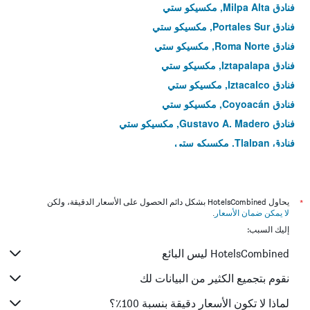
فنادق Milpa Alta, مكسيكو ستي
فنادق Portales Sur, مكسيكو ستي
فنادق Roma Norte, مكسيكو ستي
فنادق Iztapalapa, مكسيكو ستي
فنادق Iztacalco, مكسيكو ستي
فنادق Coyoacán, مكسيكو ستي
فنادق Gustavo A. Madero, مكسيكو ستي
فنادق Tlalpan, مكسيكو ستي
فنادق Benito Juárez, مكسيكو ستي
فنادق Álvaro Obregón, مكسيكو ستي
فنادق Venustiano Carranza, مكسيكو ستي
*
يحاول HotelsCombined بشكل دائم الحصول على الأسعار الدقيقة، ولكن
لا يمكن ضمان الأسعار
.
فنادق Cuauhtémoc, مكسيكو ستي
إليك السبب:
فنادق Azcapotzalco, مكسيكو ستي
HotelsCombined ليس البائع
فنادق Miguel Hidalgo, مكسيكو ستي
فنادق Magdalena Contreras, مكسيكو ستي
نقوم بتجميع الكثير من البيانات لك
فنادق Cuajimalpa de Morelos, مكسيكو ستي
لماذا لا تكون الأسعار دقيقة بنسبة 100٪؟