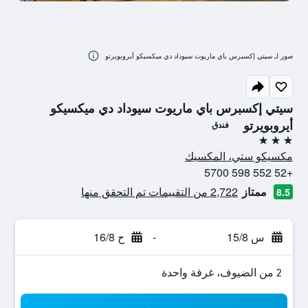
صور لـ سيتي إكسبرس باي ماريوت سيوداد دي ميكسيكو أيروبويرتو
سيتي إكسبرس باي ماريوت سيوداد دي ميكسيكو
أيروبويرتو
فندق
3 نجوم
مكسيكو ستي، المكسيك
+52 552 598 5700
ممتاز
2,722 من التقييمات تم التحقق منها
8.5
س 15/8
-
ح 16/8
2 من الضيوف، غرفة واحدة