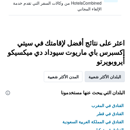
HotelsCombined من وكالات السفر التي تقدم خدمة
الإلغاء المجاني
اعثر على نتائج أفضل لإقامتك في سيتي
إكسبرس باي ماريوت سيوداد دي ميكسيكو
أيروبويرتو
البلدان الأكثر شعبية
المدن الأكثر شعبية
البلدان التي يبحث عنها مستخدمونا
الفنادق في المغرب
الفنادق في قطر
الفنادق في المملكة العربية السعودية
الفنادق في تركيا