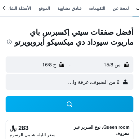
لمحة عن
التقييمات
فنادق مشابهة
الموقع
الأسئلة الشائعة
أفضل صفقات سيتي إكسبرس باي
ماريوت سيوداد دي ميكسيكو أيروبويرتو
س 15/8
-
ح 16/8
2 من الضيوف، غرفة واحدة
283 ﷼
Queen room، نوع السرير غير
معروف
سعر الليلة شامل الرسوم