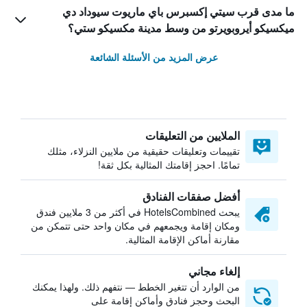
ما مدى قرب سيتي إكسبرس باي ماريوت سيوداد دي
ميكسيكو أيروبويرتو من وسط مدينة مكسيكو ستي؟
عرض المزيد من الأسئلة الشائعة
الملايين من التعليقات
تقييمات وتعليقات حقيقية من ملايين النزلاء، مثلك
تمامًا. احجز إقامتك المثالية بكل ثقة!
أفضل صفقات الفنادق
يبحث HotelsCombined في أكثر من 3 ملايين فندق
ومكان إقامة ويجمعهم في مكان واحد حتى تتمكن من
مقارنة أماكن الإقامة المثالية.
إلغاء مجاني
من الوارد أن تتغير الخطط — نتفهم ذلك. ولهذا يمكنك
البحث وحجز فنادق وأماكن إقامة على