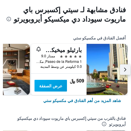
فنادق مشابهة لـ سيتي إكسبرس باي
ماريوت سيوداد دي ميكسيكو أيروبويرتو
أفضل الفنادق في مكسيكو ستي
بارثيلو ميخيكو ريفورما
5 نجوم
ممتاز 9.0
Paseo de la Reforma 1, مكسيكو ستي, ولاية مقاطعة مدينة مكسيكو الفيدرالية, المكسيك
0.0 كيلومتر عن وسط المدينة
509 ﷼
عرض الصفقة
شاهد المزيد من أهم الفنادق في مكسيكو ستي
فنادق بالقرب من سيتي إكسبرس باي ماريوت سيوداد دي ميكسيكو
أيروبويرتو