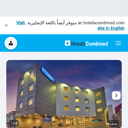
ar.hotelscombined.com
متوفر أيضاً باللغة الإنجليزية.
Visit
site in English
مبنى
1/58
آخ