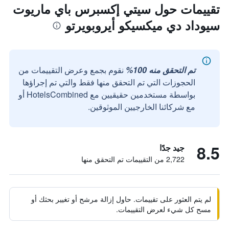
تقييمات حول سيتي إكسبرس باي ماريوت
سيوداد دي ميكسيكو أيروبويرتو
تم التحقق منه 100%
نقوم بجمع وعرض التقييمات من
الحجوزات التي تم التحقق منها فقط والتي تم إجراؤها
بواسطة مستخدمين حقيقيين مع HotelsCombined أو
مع شركائنا الخارجيين الموثوقين.
8.5
جيد جدًا
2,722 من التقييمات تم التحقق منها
لم يتم العثور على تقييمات. حاول إزالة مرشح أو تغيير بحثك أو
مسح كل شيء لعرض التقييمات.