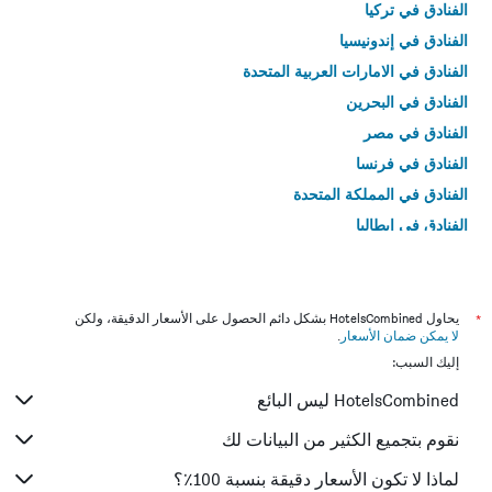
الفنادق في تركيا
الفنادق في إندونيسيا
الفنادق في الامارات العربية المتحدة
الفنادق في البحرين
الفنادق في مصر
الفنادق في فرنسا
الفنادق في المملكة المتحدة
الفنادق في إيطاليا
الفنادق في تايلاند
*
يحاول HotelsCombined بشكل دائم الحصول على الأسعار الدقيقة، ولكن
لا يمكن ضمان الأسعار
.
إليك السبب:
HotelsCombined ليس البائع
نقوم بتجميع الكثير من البيانات لك
لماذا لا تكون الأسعار دقيقة بنسبة 100٪؟