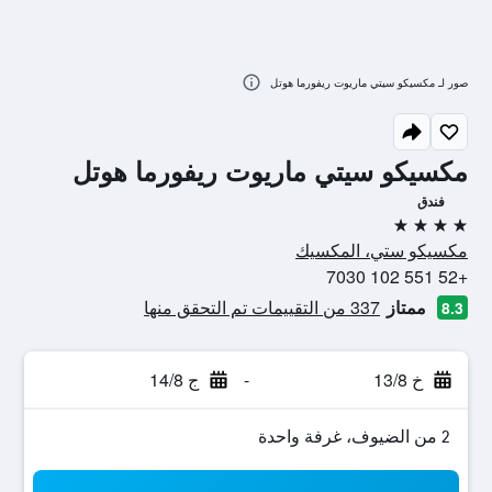
صور لـ مكسيكو سيتي ماريوت ريفورما هوتل
مكسيكو سيتي ماريوت ريفورما هوتل
فندق
4 نجوم
مكسيكو ستي، المكسيك
+52 551 102 7030
ممتاز
337 من التقييمات تم التحقق منها
8.3
خ 13/8
-
ج 14/8
2 من الضيوف، غرفة واحدة