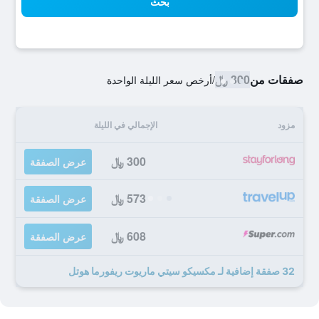
بحث
صفقات من
300 ﷼
/
أرخص سعر الليلة الواحدة
مزود
الإجمالي في الليلة
300 ﷼
عرض الصفقة
573 ﷼
عرض الصفقة
608 ﷼
عرض الصفقة
32 صفقة إضافية لـ مكسيكو سيتي ماريوت ريفورما هوتل