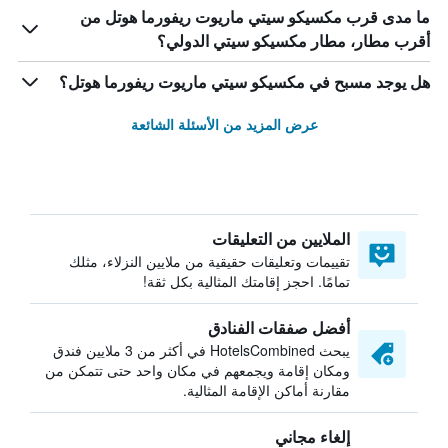
ما مدى قرب مكسيكو سيتي ماريوت ريفورما هوتل من
أقرب مطار، مطار مكسيكو سيتي الدولي؟
هل يوجد مسبح في مكسيكو سيتي ماريوت ريفورما هوتل؟
عرض المزيد من الأسئلة الشائعة
الملايين من التعليقات
تقييمات وتعليقات حقيقية من ملايين النزلاء، مثلك
تمامًا. احجز إقامتك المثالية بكل ثقة!
أفضل صفقات الفنادق
يبحث HotelsCombined في أكثر من 3 ملايين فندق
ومكان إقامة ويجمعهم في مكان واحد حتى تتمكن من
مقارنة أماكن الإقامة المثالية.
إلغاء مجاني