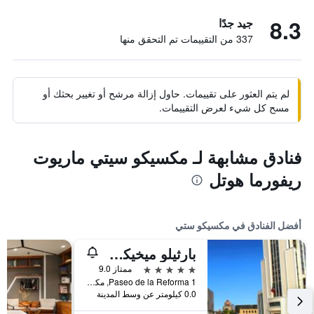
8.3
جيد جدًا
337 من التقييمات تم التحقق منها
لم يتم العثور على تقييمات. حاول إزالة مرشح أو تغيير بحثك أو
مسح كل شيء لعرض التقييمات.
فنادق مشابهة لـ مكسيكو سيتي ماريوت
ريفورما هوتل
أفضل الفنادق في مكسيكو ستي
بارثيلو ميخيكو ريفورما
5 نجوم
ممتاز 9.0
Paseo de la Reforma 1, مكسيكو ستي, ولاية مقاطعة مدينة مكسيكو الفيدرالية, المكسيك
0.0 كيلومتر عن وسط المدينة