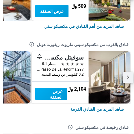
509 ﷼
عرض الصفقة
شاهد المزيد من أهم الفنادق في مكسيكو ستي
فنادق بالقرب من مكسيكو سيتي ماريوت ريفورما هوتل
سوفيتل مكسيكو سيتي ريفورما
5 نجوم
ممتاز 9.1
297 Avenue Paseo De La Reforma, مكسيكو ستي, ولاية مقاطعة مدينة مكسيكو الفيدرالية, المكسيك
0.2 كيلومتر عن وسط المدينة
2,104 ﷼
عرض
الصفقة
شاهد المزيد من الفنادق القريبة
فنادق رخيصة في مكسيكو ستي