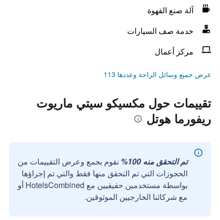
آلة صنع القهوة
خدمة صف السيارات
مركز أعمال
عرض جميع وسائل الراحة وعددها 113
تقييمات حول مكسيكو سيتي ماريوت
ريفورما هوتل
تم التحقق منه 100%
نقوم بجمع وعرض التقييمات من
الحجوزات التي تم التحقق منها فقط والتي تم إجراؤها
بواسطة مستخدمين حقيقيين مع HotelsCombined أو
مع شركائنا الخارجيين الموثوقين.